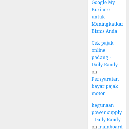
Google My
Business
untuk
Meningkatkan
Bisnis Anda
Cek pajak
online
padang -
Daily Randy
on
Persyaratan
bayar pajak
motor
kegunaan
power supply
- Daily Randy
on
mainboard