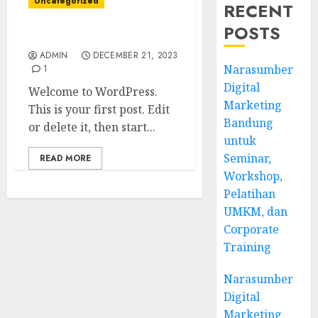
Uncategorized
RECENT
POSTS
Hello world!
ADMIN
DECEMBER 21, 2023
Narasumber
1
Digital
Welcome to WordPress.
Marketing
This is your first post. Edit
Bandung
or delete it, then start...
untuk
Seminar,
READ MORE
Workshop,
Pelatihan
UMKM, dan
Corporate
Training
Narasumber
Digital
Marketing