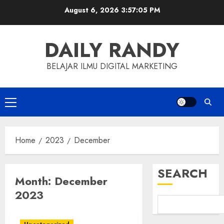
Skip
August 6, 2026
3:57:05 PM
to
content
DAILY RANDY
BELAJAR ILMU DIGITAL MARKETING
Primary
Menu
Home
2023
December
SEARCH
Month:
December
2023