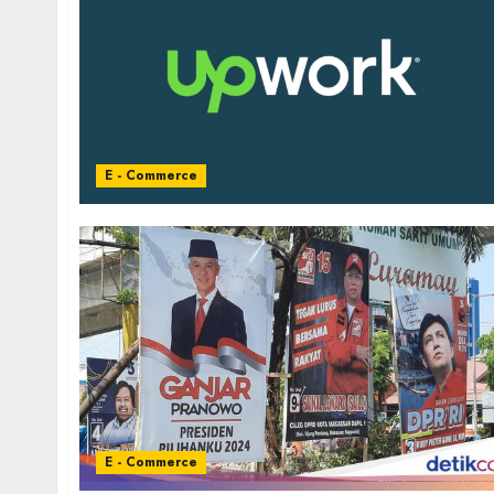
E - Commerce
E - Commerce