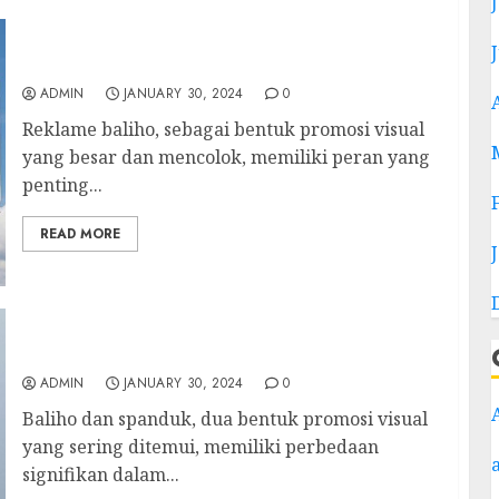
contoh reklame baliho
ADMIN
JANUARY 30, 2024
0
Reklame baliho, sebagai bentuk promosi visual
yang besar dan mencolok, memiliki peran yang
penting...
READ MORE
perbedaan baliho dan spanduk
ADMIN
JANUARY 30, 2024
0
Baliho dan spanduk, dua bentuk promosi visual
yang sering ditemui, memiliki perbedaan
signifikan dalam...