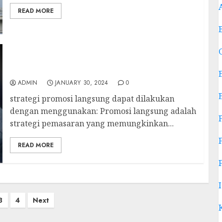
READ MORE
strategi promosi langsung dapat dilakukan
dengan menggunakan
ADMIN
JANUARY 30, 2024
0
strategi promosi langsung dapat dilakukan
dengan menggunakan: Promosi langsung adalah
strategi pemasaran yang memungkinkan...
READ MORE
3
4
Next