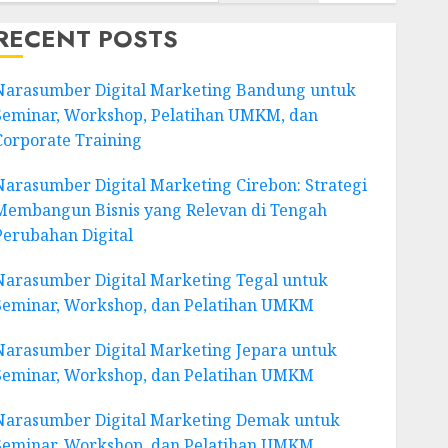
RECENT POSTS
Narasumber Digital Marketing Bandung untuk
Seminar, Workshop, Pelatihan UMKM, dan
Corporate Training
Narasumber Digital Marketing Cirebon: Strategi
Membangun Bisnis yang Relevan di Tengah
Perubahan Digital
Narasumber Digital Marketing Tegal untuk
Seminar, Workshop, dan Pelatihan UMKM
Narasumber Digital Marketing Jepara untuk
Seminar, Workshop, dan Pelatihan UMKM
Narasumber Digital Marketing Demak untuk
Seminar, Workshop, dan Pelatihan UMKM