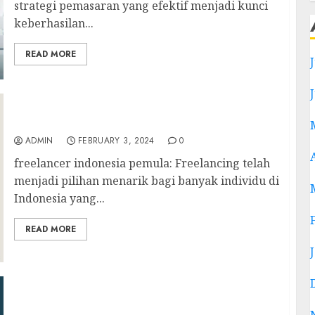
strategi pemasaran yang efektif menjadi kunci
keberhasilan...
READ MORE
freelancer indonesia pemula
ADMIN
FEBRUARY 3, 2024
0
freelancer indonesia pemula: Freelancing telah
menjadi pilihan menarik bagi banyak individu di
Indonesia yang...
READ MORE
upwork adalah