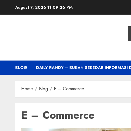
Skip
August 7, 2026
11:09:27 PM
to
content
BLOG
DAILY RANDY – BUKAN SEKEDAR INFORMASI 
Home
Blog
E – Commerce
E – Commerce