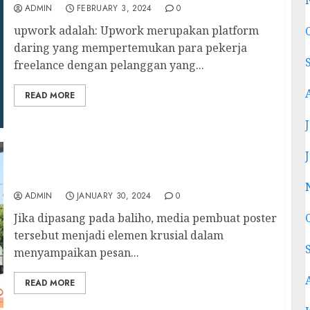
ADMIN
FEBRUARY 3, 2024
0
upwork adalah: Upwork merupakan platform
daring yang mempertemukan para pekerja
freelance dengan pelanggan yang...
READ MORE
jika dipasang pada baliho maka media
pembuat poster
ADMIN
JANUARY 30, 2024
0
Jika dipasang pada baliho, media pembuat poster
tersebut menjadi elemen krusial dalam
menyampaikan pesan...
READ MORE