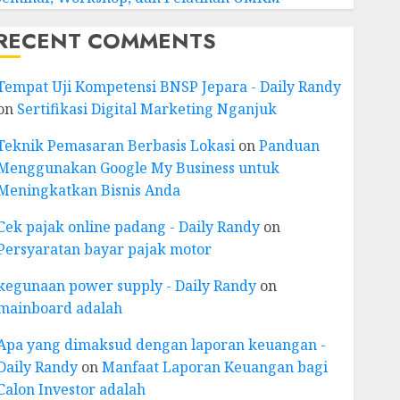
RECENT COMMENTS
Tempat Uji Kompetensi BNSP Jepara - Daily Randy
on
Sertifikasi Digital Marketing Nganjuk
Teknik Pemasaran Berbasis Lokasi
on
Panduan
Menggunakan Google My Business untuk
Meningkatkan Bisnis Anda
Cek pajak online padang - Daily Randy
on
Persyaratan bayar pajak motor
kegunaan power supply - Daily Randy
on
mainboard adalah
Apa yang dimaksud dengan laporan keuangan -
Daily Randy
on
Manfaat Laporan Keuangan bagi
Calon Investor adalah