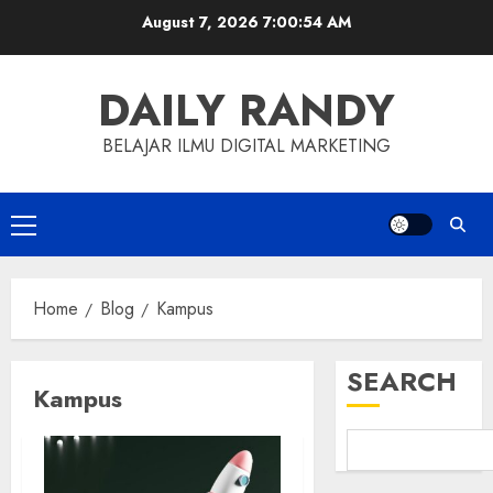
Skip
August 7, 2026
7:00:55 AM
to
content
DAILY RANDY
BELAJAR ILMU DIGITAL MARKETING
Primary
Menu
Home
Blog
Kampus
SEARCH
Kampus