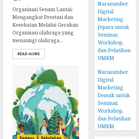
Narasumber
Organisasi Senam Lantai:
Digital
Mengangkat Prestasi dan
Marketing
Kesehatan Melalui Gerakan
Jepara untuk
Organisasi olahraga yang
Seminar,
menaungi olahraga...
Workshop,
dan Pelatihan
READ MORE
UMKM
Narasumber
Digital
Marketing
Demak untuk
Seminar,
Workshop,
dan Pelatihan
UMKM
Kampus
Sekolahan