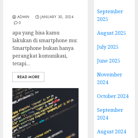
lakukan di smartphone
mu
September
ADMIN
JANUARY 30, 2024
2025
0
apa yang bisa kamu
August 2025
lakukan di smartphone mu:
July 2025
Smartphone bukan hanya
perangkat komunikasi,
June 2025
tetapi...
November
READ MORE
2024
October 2024
September
2024
August 2024