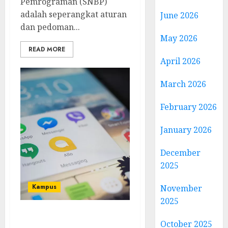
Pemrograman (SNBP)
adalah seperangkat aturan
June 2026
dan pedoman...
May 2026
READ MORE
April 2026
March 2026
February 2026
January 2026
December
2025
Kampus
November
2025
apa yang bisa kamu
October 2025