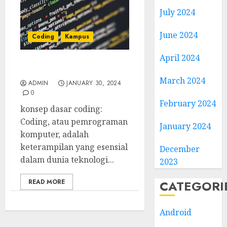
July 2024
June 2024
Coding
Kampus
April 2024
konsep dasar coding
March 2024
ADMIN
JANUARY 30, 2024
0
February 2024
konsep dasar coding:
Coding, atau pemrograman
January 2024
komputer, adalah
keterampilan yang esensial
December
dalam dunia teknologi...
2023
READ MORE
CATEGORI
Android