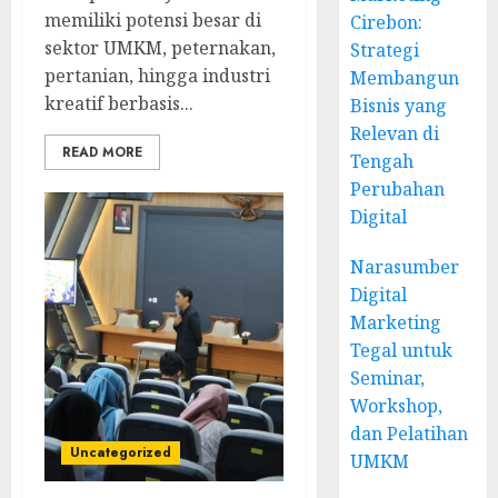
memiliki potensi besar di
Cirebon:
sektor UMKM, peternakan,
Strategi
pertanian, hingga industri
Membangun
kreatif berbasis...
Bisnis yang
Relevan di
READ MORE
Tengah
Perubahan
Digital
Narasumber
Digital
Marketing
Tegal untuk
Seminar,
Workshop,
dan Pelatihan
Uncategorized
UMKM