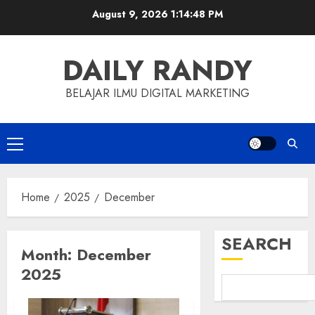
Skip
August 9, 2026
1:14:49 PM
to
content
DAILY RANDY
BELAJAR ILMU DIGITAL MARKETING
Primary
Menu
Home
2025
December
SEARCH
Month:
December
2025