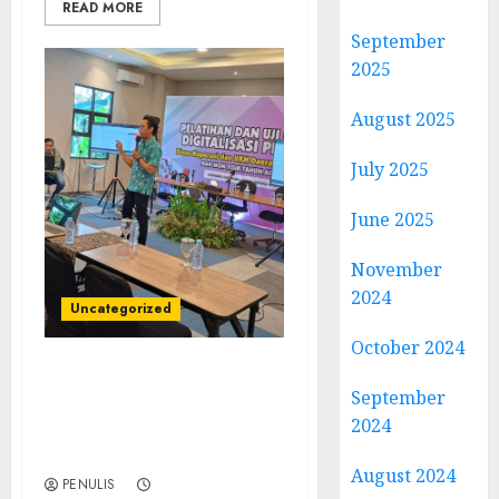
READ MORE
September
2025
August 2025
July 2025
June 2025
November
2024
Uncategorized
October 2024
Narasumber Seminar
September
Kewirausahaan Kudus:
2024
Mendorong UMKM Naik
Kelas dan Berdaya Saing
August 2024
PENULIS