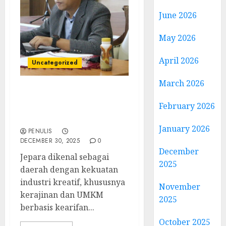
June 2026
May 2026
April 2026
Uncategorized
March 2026
Narasumber seminar
February 2026
kewirausahaan
Kabupaten Jepara
January 2026
PENULIS
DECEMBER 30, 2025
0
December
Jepara dikenal sebagai
2025
daerah dengan kekuatan
industri kreatif, khususnya
November
kerajinan dan UMKM
2025
berbasis kearifan...
October 2025