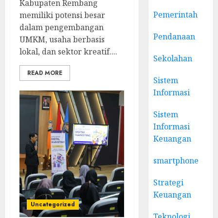
Kabupaten Rembang
Pemerintah
memiliki potensi besar
dalam pengembangan
Pendanaan
UMKM, usaha berbasis
lokal, dan sektor kreatif....
Sekolahan
READ MORE
Sistem
Informasi
Sistem
Informasi
Keuangan
smartphone
Strategi
Keuangan
Uncategorized
Teknologi