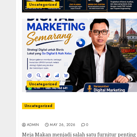
Uncategorized
Uncategorized
Uncategorized
Meja Makan Kayu Jati: Pilihan Elegan dan 
ADMIN
MAY 26, 2026
0
Meja Makan menjadi salah satu furnitur pentin