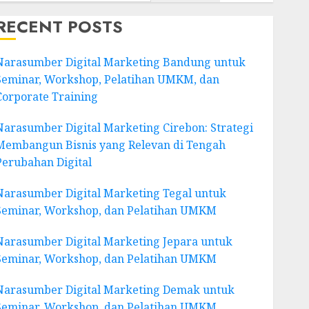
RECENT POSTS
Narasumber Digital Marketing Bandung untuk
Seminar, Workshop, Pelatihan UMKM, dan
Corporate Training
Narasumber Digital Marketing Cirebon: Strategi
Membangun Bisnis yang Relevan di Tengah
Perubahan Digital
Narasumber Digital Marketing Tegal untuk
Seminar, Workshop, dan Pelatihan UMKM
Narasumber Digital Marketing Jepara untuk
Seminar, Workshop, dan Pelatihan UMKM
Narasumber Digital Marketing Demak untuk
Seminar, Workshop, dan Pelatihan UMKM