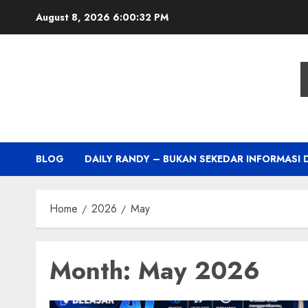
Skip
August 8, 2026
6:00:33 PM
to
content
BLOG
DAILY RANDY – BUKAN SEKEDAR INFORMASI 
Home
2026
May
Month:
May 2026