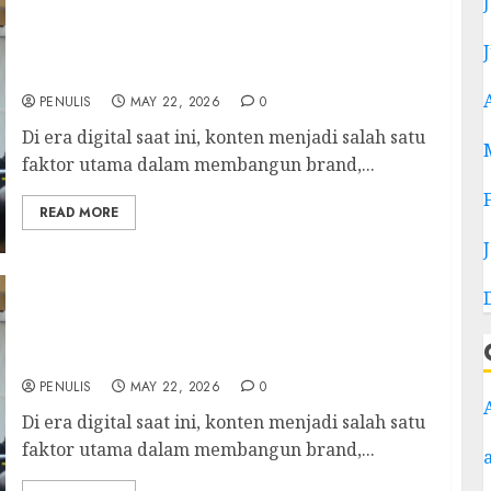
Trainer Content Creator Batam:
Meningkatkan Skill Konten untuk UMKM dan
Personal Branding
PENULIS
MAY 22, 2026
0
Di era digital saat ini, konten menjadi salah satu
faktor utama dalam membangun brand,...
READ MORE
Trainer Content Creator Tanjungpinang:
Meningkatkan Skill Konten untuk UMKM dan
Personal Branding
PENULIS
MAY 22, 2026
0
Di era digital saat ini, konten menjadi salah satu
faktor utama dalam membangun brand,...