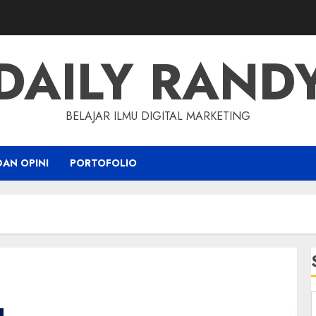
DAILY RAND
BELAJAR ILMU DIGITAL MARKETING
DAN OPINI
PORTOFOLIO