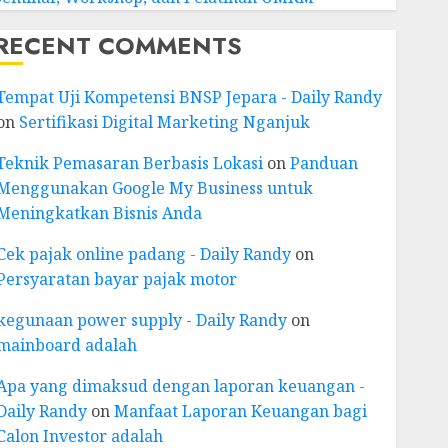
RECENT COMMENTS
Tempat Uji Kompetensi BNSP Jepara - Daily Randy
on
Sertifikasi Digital Marketing Nganjuk
Teknik Pemasaran Berbasis Lokasi
on
Panduan
Menggunakan Google My Business untuk
Meningkatkan Bisnis Anda
Cek pajak online padang - Daily Randy
on
Persyaratan bayar pajak motor
kegunaan power supply - Daily Randy
on
mainboard adalah
Apa yang dimaksud dengan laporan keuangan -
Daily Randy
on
Manfaat Laporan Keuangan bagi
Calon Investor adalah