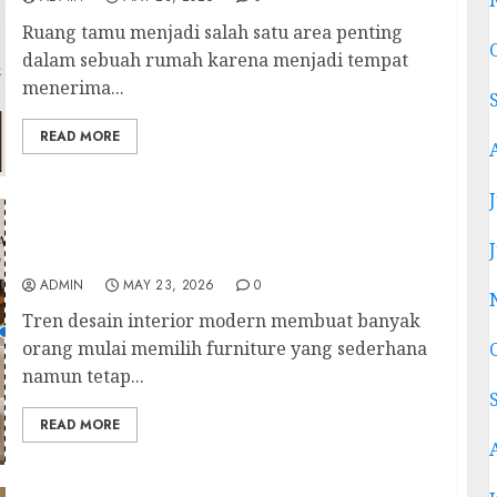
Ruang tamu menjadi salah satu area penting
dalam sebuah rumah karena menjadi tempat
menerima...
READ MORE
Meja Belajar Kayu Jati Minimalis Jepara
untuk Ruang Kerja Modern dan Estetik
ADMIN
MAY 23, 2026
0
Tren desain interior modern membuat banyak
orang mulai memilih furniture yang sederhana
namun tetap...
READ MORE