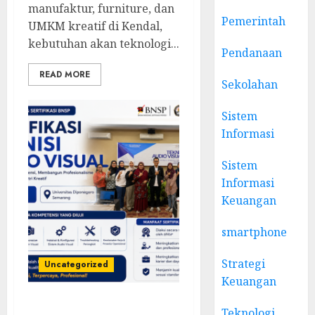
manufaktur, furniture, dan
Pemerintah
UMKM kreatif di Kendal,
kebutuhan akan teknologi...
Pendanaan
READ MORE
Sekolahan
Sistem
Informasi
Sistem
Informasi
Keuangan
smartphone
Strategi
Uncategorized
Keuangan
Sertifikasi Teknisi Audio
Teknologi