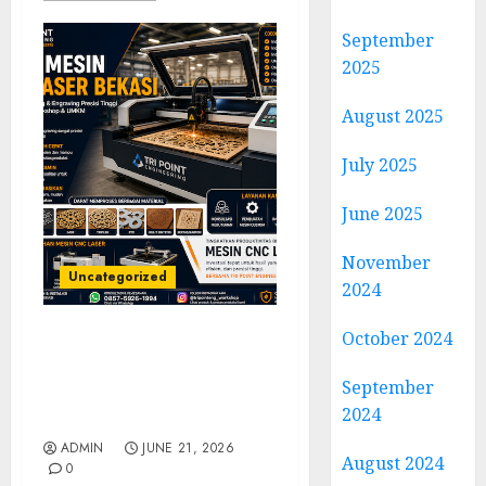
September
2025
August 2025
July 2025
June 2025
November
Uncategorized
2024
October 2024
Jual Mesin CNC Laser
Bekasi Solusi Produksi
September
Presisi untuk Industri
2024
dan Manufaktur Modern
ADMIN
JUNE 21, 2026
August 2024
0