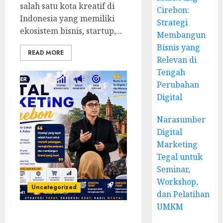
salah satu kota kreatif di
Cirebon:
Indonesia yang memiliki
Strategi
ekosistem bisnis, startup,...
Membangun
Bisnis yang
READ MORE
Relevan di
Tengah
Perubahan
Digital
Narasumber
Digital
Marketing
Tegal untuk
Seminar,
Workshop,
Uncategorized
dan Pelatihan
UMKM
Narasumber Digital