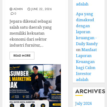
Pelatihan UMKM
adalah
ADMIN
JUNE 22, 2026
Apa yang
0
dimaksud
Jepara dikenal sebagai
dengan
salah satu daerah yang
laporan
memiliki kekuatan
keuangan -
ekonomi dari sektor
Daily Randy
industri furnitur,...
on
Manfaat
Laporan
READ MORE
Keuangan
bagi Calon
Investor
adalah
ARCHIVES
July 2026