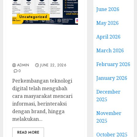
June 2026
Uncategorized
May 2026
April 2026
Narasumber Digital
Marketing Demak untuk
March 2026
Seminar, Workshop, dan
Pelatihan UMKM
February 2026
ADMIN
JUNE 22, 2026
0
January 2026
Perkembangan teknologi
digital telah mengubah
December
cara masyarakat mencari
2025
informasi, berinteraksi
dengan brand, hingga
November
melakukan...
2025
READ MORE
October 2025