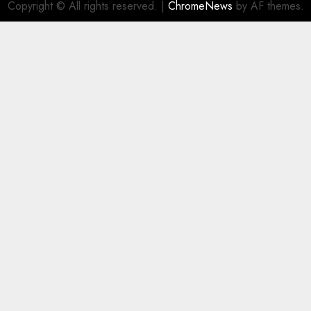
Copyright © All rights reserved.
|
ChromeNews
by AF themes.