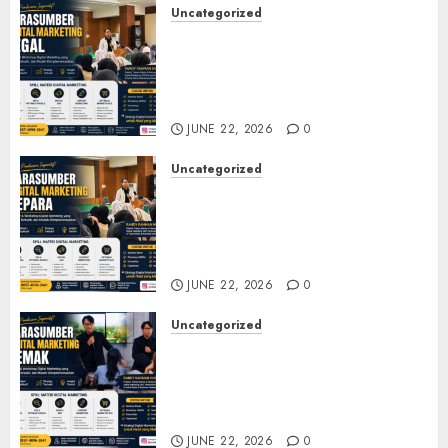
Uncategorized
Narasumber Digital
Marketing Tegal untuk
Seminar, Workshop, dan
Pelatihan UMKM
JUNE 22, 2026
0
Uncategorized
Narasumber Digital
Marketing Jepara untuk
Seminar, Workshop, dan
Pelatihan UMKM
JUNE 22, 2026
0
Uncategorized
Narasumber Digital
Marketing Demak untuk
Seminar, Workshop, dan
Pelatihan UMKM
JUNE 22, 2026
0