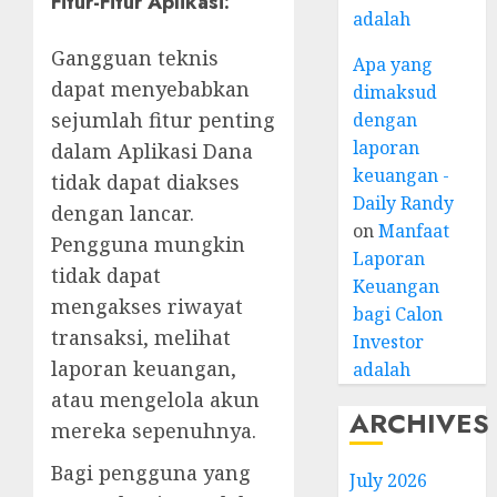
Fitur-Fitur Aplikasi:
adalah
Gangguan teknis
Apa yang
dapat menyebabkan
dimaksud
sejumlah fitur penting
dengan
laporan
dalam Aplikasi Dana
keuangan -
tidak dapat diakses
Daily Randy
dengan lancar.
on
Manfaat
Pengguna mungkin
Laporan
tidak dapat
Keuangan
mengakses riwayat
bagi Calon
transaksi, melihat
Investor
laporan keuangan,
adalah
atau mengelola akun
ARCHIVES
mereka sepenuhnya.
Bagi pengguna yang
July 2026