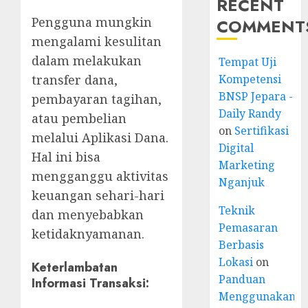
RECENT
Pengguna mungkin
COMMENT
mengalami kesulitan
dalam melakukan
Tempat Uji
Kompetensi
transfer dana,
BNSP Jepara -
pembayaran tagihan,
Daily Randy
atau pembelian
on
Sertifikasi
melalui Aplikasi Dana.
Digital
Hal ini bisa
Marketing
mengganggu aktivitas
Nganjuk
keuangan sehari-hari
Teknik
dan menyebabkan
Pemasaran
ketidaknyamanan.
Berbasis
Lokasi
on
Keterlambatan
Panduan
Informasi Transaksi:
Menggunakan