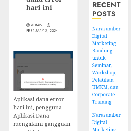
RECENT
hari ini
POSTS
ADMIN
Narasumber
FEBRUARY 2, 2024
Digital
Marketing
Bandung
untuk
Seminar,
Workshop,
Pelatihan
UMKM, dan
Corporate
Aplikasi dana error
Training
hari ini, pengguna
Narasumber
Aplikasi Dana
Digital
mengalami gangguan
Marketing