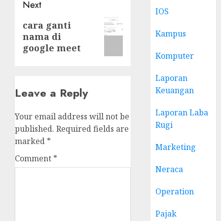
Next
IOS
Next
cara ganti
Kampus
nama di
post:
google meet
Komputer
Laporan
Keuangan
Leave a Reply
Laporan Laba
Your email address will not be
Rugi
published.
Required fields are
marked
*
Marketing
Comment
*
Neraca
Operation
Pajak