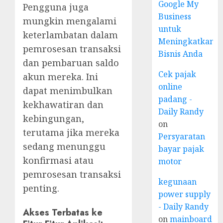
Google My
Pengguna juga
Business
mungkin mengalami
untuk
keterlambatan dalam
Meningkatkan
pemrosesan transaksi
Bisnis Anda
dan pembaruan saldo
Cek pajak
akun mereka. Ini
online
dapat menimbulkan
padang -
kekhawatiran dan
Daily Randy
kebingungan,
on
terutama jika mereka
Persyaratan
sedang menunggu
bayar pajak
konfirmasi atau
motor
pemrosesan transaksi
kegunaan
penting.
power supply
- Daily Randy
Akses Terbatas ke
on
mainboard