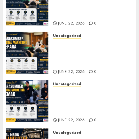
Marketing Tegal untuk
Seminar, Workshop, dan
Pelatihan UMKM
JUNE 22, 2026
0
Uncategorized
Narasumber Digital
Marketing Jepara untuk
Seminar, Workshop, dan
Pelatihan UMKM
JUNE 22, 2026
0
Uncategorized
Narasumber Digital
Marketing Demak untuk
Seminar, Workshop, dan
Pelatihan UMKM
JUNE 22, 2026
0
Uncategorized