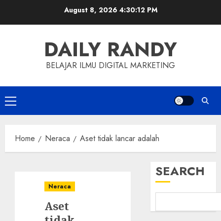
Skip
August 8, 2026
4:30:13 PM
to
content
DAILY RANDY
BELAJAR ILMU DIGITAL MARKETING
Primary
Menu
Home
Neraca
Aset tidak lancar adalah
SEARCH
Neraca
Aset
tidak