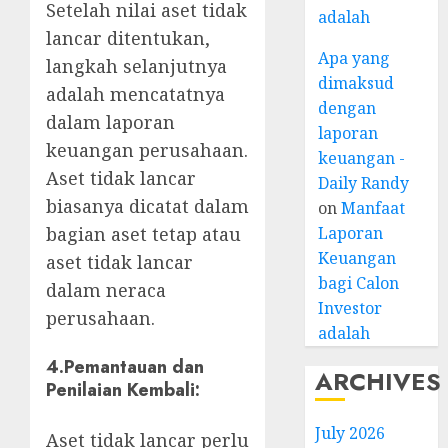
Setelah nilai aset tidak
adalah
lancar ditentukan,
Apa yang
langkah selanjutnya
dimaksud
adalah mencatatnya
dengan
dalam laporan
laporan
keuangan perusahaan.
keuangan -
Aset tidak lancar
Daily Randy
biasanya dicatat dalam
on
Manfaat
Laporan
bagian aset tetap atau
Keuangan
aset tidak lancar
bagi Calon
dalam neraca
Investor
perusahaan.
adalah
4.
Pemantauan dan
ARCHIVES
Penilaian Kembali
:
July 2026
Aset tidak lancar perlu