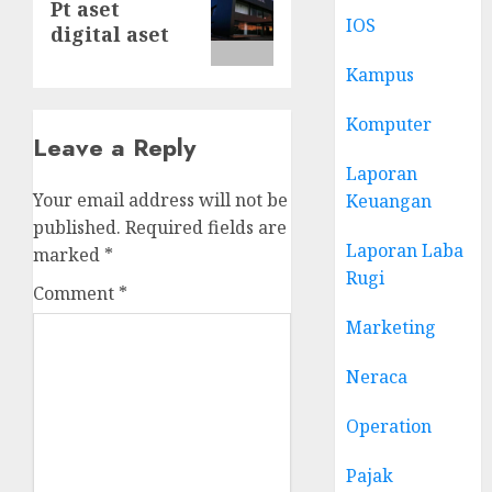
Pt aset
post:
IOS
digital aset
Kampus
Komputer
Leave a Reply
Laporan
Your email address will not be
Keuangan
published.
Required fields are
Laporan Laba
marked
*
Rugi
Comment
*
Marketing
Neraca
Operation
Pajak