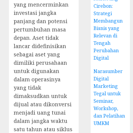
yang mencerminkan
Cirebon:
investasi jangka
Strategi
panjang dan potensi
Membangun
Bisnis yang
pertumbuhan masa
Relevan di
depan. Aset tidak
Tengah
lancar didefinisikan
Perubahan
sebagai aset yang
Digital
dimiliki perusahaan
untuk digunakan
Narasumber
Digital
dalam operasinya
Marketing
yang tidak
Tegal untuk
dimaksudkan untuk
Seminar,
dijual atau dikonversi
Workshop,
menjadi uang tunai
dan Pelatihan
dalam jangka waktu
UMKM
satu tahun atau siklus