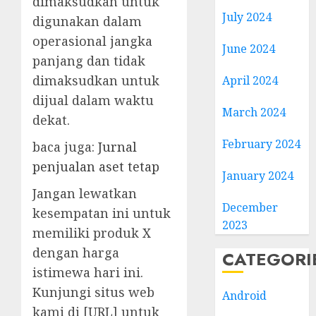
dimaksudkan untuk
July 2024
digunakan dalam
operasional jangka
June 2024
panjang dan tidak
dimaksudkan untuk
April 2024
dijual dalam waktu
March 2024
dekat.
February 2024
baca juga:
Jurnal
penjualan aset tetap
January 2024
Jangan lewatkan
December
kesempatan ini untuk
2023
memiliki produk X
dengan harga
CATEGORI
istimewa hari ini.
Kunjungi situs web
Android
kami di [URL] untuk