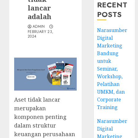
RECENT
lancar
POSTS
adalah
ADMIN
Narasumber
FEBRUARY 23,
2024
Digital
Marketing
Bandung
untuk
Seminar,
Workshop,
Pelatihan
UMKM, dan
Aset tidak lancar
Corporate
Training
merupakan
komponen penting
Narasumber
dalam struktur
Digital
keuangan perusahaan
Marketing