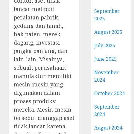
Contoh aset tidak
lancar meliputi
September
peralatan pabrik,
2025
gedung dan tanah,
August 2025
hak paten, merek
dagang, investasi
July 2025
jangka panjang, dan
June 2025
lain-lain. Misalnya,
sebuah perusahaan
November
manufaktur memiliki
2024
mesin-mesin yang
digunakan dalam
October 2024
proses produksi
September
mereka. Mesin-mesin
2024
tersebut dianggap aset
tidak lancar karena
August 2024