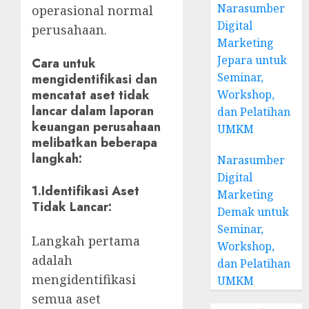
Narasumber
operasional normal
Digital
perusahaan.
Marketing
Jepara untuk
Cara untuk
Seminar,
mengidentifikasi dan
mencatat aset tidak
Workshop,
lancar dalam laporan
dan Pelatihan
keuangan perusahaan
UMKM
melibatkan beberapa
langkah:
Narasumber
Digital
1.
Identifikasi Aset
Marketing
Tidak Lancar
:
Demak untuk
Seminar,
Langkah pertama
Workshop,
adalah
dan Pelatihan
mengidentifikasi
UMKM
semua aset