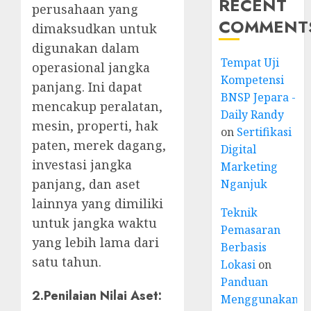
RECENT
perusahaan yang
COMMENT
dimaksudkan untuk
digunakan dalam
Tempat Uji
operasional jangka
Kompetensi
panjang. Ini dapat
BNSP Jepara -
mencakup peralatan,
Daily Randy
mesin, properti, hak
on
Sertifikasi
paten, merek dagang,
Digital
investasi jangka
Marketing
panjang, dan aset
Nganjuk
lainnya yang dimiliki
Teknik
untuk jangka waktu
Pemasaran
yang lebih lama dari
Berbasis
satu tahun.
Lokasi
on
Panduan
2.
Penilaian Nilai Aset
:
Menggunakan