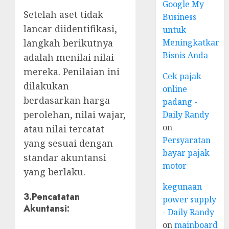
Google My
Setelah aset tidak
Business
lancar diidentifikasi,
untuk
Meningkatkan
langkah berikutnya
Bisnis Anda
adalah menilai nilai
mereka. Penilaian ini
Cek pajak
dilakukan
online
berdasarkan harga
padang -
perolehan, nilai wajar,
Daily Randy
on
atau nilai tercatat
Persyaratan
yang sesuai dengan
bayar pajak
standar akuntansi
motor
yang berlaku.
kegunaan
3.
Pencatatan
power supply
Akuntansi
:
- Daily Randy
on
mainboard