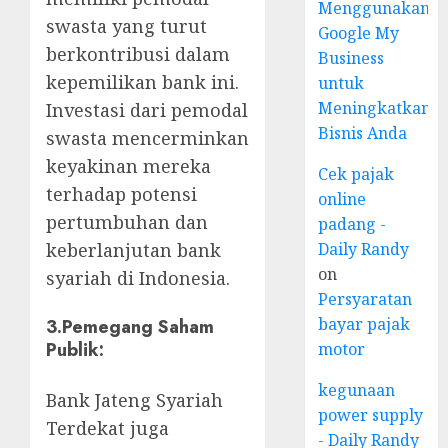
Menggunakan
swasta yang turut
Google My
berkontribusi dalam
Business
kepemilikan bank ini.
untuk
Meningkatkan
Investasi dari pemodal
Bisnis Anda
swasta mencerminkan
keyakinan mereka
Cek pajak
terhadap potensi
online
pertumbuhan dan
padang -
keberlanjutan bank
Daily Randy
on
syariah di Indonesia.
Persyaratan
bayar pajak
3.
Pemegang Saham
Publik
:
motor
kegunaan
Bank Jateng Syariah
power supply
Terdekat juga
- Daily Randy