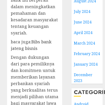
August 2024
dalam meningkatkan
July 2024
pemahaman dan
kesadaran masyarakat
June 2024
tentang keuangan
syariah.
April 2024
baca juga:
Bibs bank
March 2024
jateng bisnis
February 2024
Dengan dukungan
dari para pemiliknya
January 2024
dan komitmen untuk
December
memberikan layanan
2023
perbankan syariah
yang berkualitas terus
CATEGORI
menjadi pilihan utama
bagi masyarakat Jawa
Android