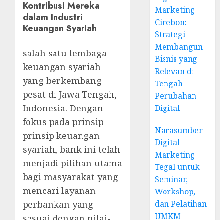
Kontribusi Mereka
Marketing
dalam Industri
Cirebon:
Keuangan Syariah
Strategi
Membangun
salah satu lembaga
Bisnis yang
keuangan syariah
Relevan di
yang berkembang
Tengah
pesat di Jawa Tengah,
Perubahan
Indonesia. Dengan
Digital
fokus pada prinsip-
Narasumber
prinsip keuangan
Digital
syariah, bank ini telah
Marketing
menjadi pilihan utama
Tegal untuk
bagi masyarakat yang
Seminar,
mencari layanan
Workshop,
dan Pelatihan
perbankan yang
UMKM
sesuai dengan nilai-