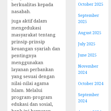
berkualitas kepada
October 2025
nasabah.
September
juga aktif dalam
2025
mengedukasi
August 2025
masyarakat tentang
prinsip-prinsip
July 2025
keuangan syariah dan
June 2025
pentingnya
menggunakan
November
layanan perbankan
2024
yang sesuai dengan
nilai-nilai agama
October 2024
Islam. Melalui
September
program-program
2024
edukasi dan sosial,
bank ini berperan