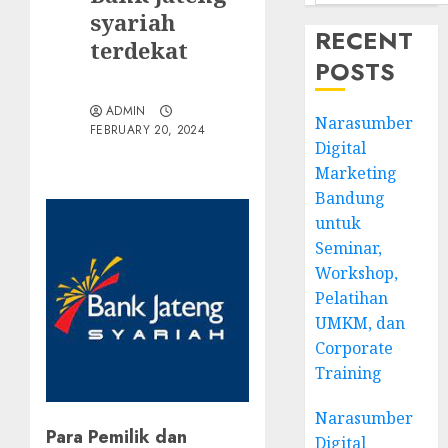
syariah
RECENT
terdekat
POSTS
ADMIN
Narasumber
FEBRUARY 20, 2024
Digital
Marketing
Bandung
untuk
Seminar,
Workshop,
Pelatihan
UMKM, dan
Corporate
Training
Narasumber
Para Pemilik dan
Digital