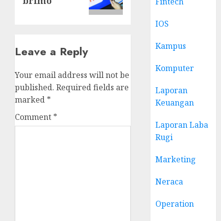
brimo
Fintech
IOS
Kampus
Leave a Reply
Komputer
Your email address will not be
published.
Required fields are
Laporan
marked
*
Keuangan
Comment
*
Laporan Laba
Rugi
Marketing
Neraca
Operation