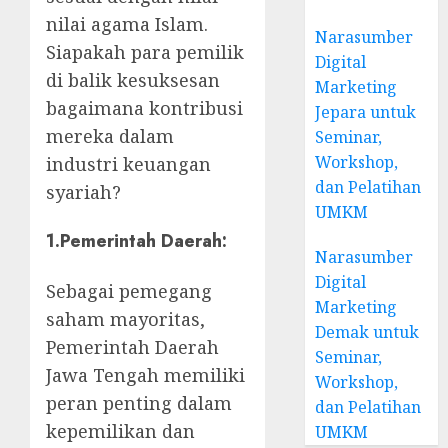
nilai agama Islam.
Narasumber
Siapakah para pemilik
Digital
di balik kesuksesan
Marketing
bagaimana kontribusi
Jepara untuk
mereka dalam
Seminar,
Workshop,
industri keuangan
dan Pelatihan
syariah?
UMKM
1.
Pemerintah Daerah
:
Narasumber
Digital
Sebagai pemegang
Marketing
saham mayoritas,
Demak untuk
Pemerintah Daerah
Seminar,
Jawa Tengah memiliki
Workshop,
peran penting dalam
dan Pelatihan
kepemilikan dan
UMKM