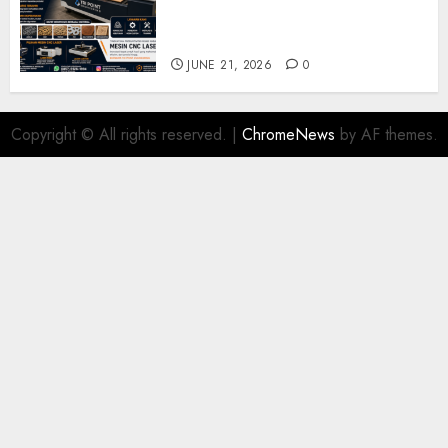
Industri dan Manufaktur
Modern
JUNE 21, 2026
0
Copyright © All rights reserved.
|
ChromeNews
by AF themes.