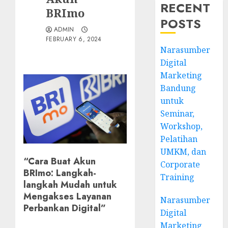
RECENT
BRImo
POSTS
ADMIN
FEBRUARY 6, 2024
Narasumber
Digital
Marketing
Bandung
untuk
Seminar,
Workshop,
Pelatihan
UMKM, dan
“Cara Buat Akun
Corporate
BRImo: Langkah-
Training
langkah Mudah untuk
Mengakses Layanan
Narasumber
Perbankan Digital”
Digital
Marketing