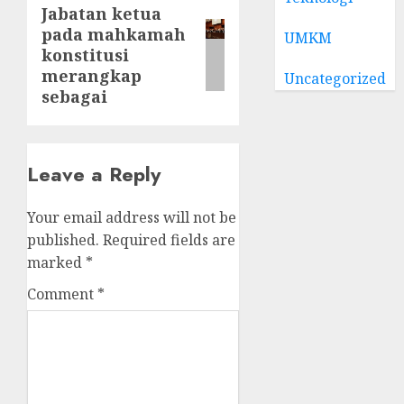
Jabatan ketua
Next
pada mahkamah
UMKM
post:
konstitusi
merangkap
Uncategorized
sebagai
Leave a Reply
Your email address will not be
published.
Required fields are
marked
*
Comment
*