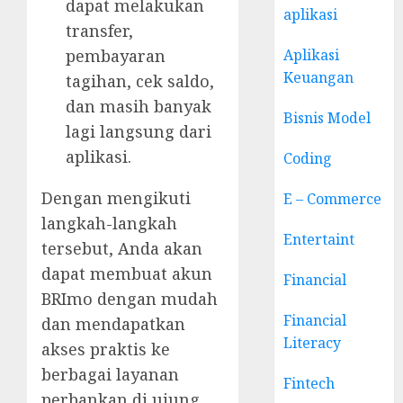
dapat melakukan
aplikasi
transfer,
pembayaran
Aplikasi
Keuangan
tagihan, cek saldo,
dan masih banyak
Bisnis Model
lagi langsung dari
aplikasi.
Coding
Dengan mengikuti
E – Commerce
langkah-langkah
Entertaint
tersebut, Anda akan
dapat membuat akun
Financial
BRImo dengan mudah
Financial
dan mendapatkan
Literacy
akses praktis ke
berbagai layanan
Fintech
perbankan di ujung