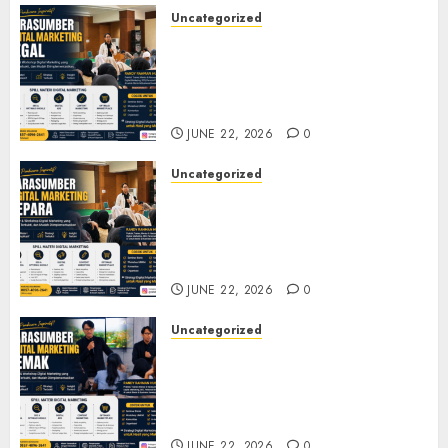
Uncategorized
Narasumber Digital
Marketing Tegal untuk
Seminar, Workshop, dan
Pelatihan UMKM
JUNE 22, 2026
0
Uncategorized
Narasumber Digital
Marketing Jepara untuk
Seminar, Workshop, dan
Pelatihan UMKM
JUNE 22, 2026
0
Uncategorized
Narasumber Digital
Marketing Demak untuk
Seminar, Workshop, dan
Pelatihan UMKM
JUNE 22, 2026
0