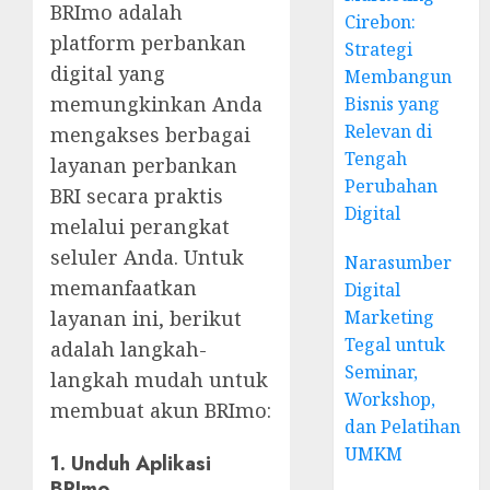
BRImo adalah
Cirebon:
platform perbankan
Strategi
digital yang
Membangun
memungkinkan Anda
Bisnis yang
Relevan di
mengakses berbagai
Tengah
layanan perbankan
Perubahan
BRI secara praktis
Digital
melalui perangkat
seluler Anda. Untuk
Narasumber
memanfaatkan
Digital
layanan ini, berikut
Marketing
Tegal untuk
adalah langkah-
Seminar,
langkah mudah untuk
Workshop,
membuat akun BRImo:
dan Pelatihan
UMKM
1. Unduh Aplikasi
BRImo