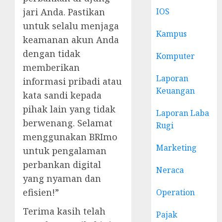
jari Anda. Pastikan
IOS
untuk selalu menjaga
Kampus
keamanan akun Anda
dengan tidak
Komputer
memberikan
Laporan
informasi pribadi atau
Keuangan
kata sandi kepada
pihak lain yang tidak
Laporan Laba
berwenang. Selamat
Rugi
menggunakan BRImo
Marketing
untuk pengalaman
perbankan digital
Neraca
yang nyaman dan
efisien!”
Operation
Terima kasih telah
Pajak