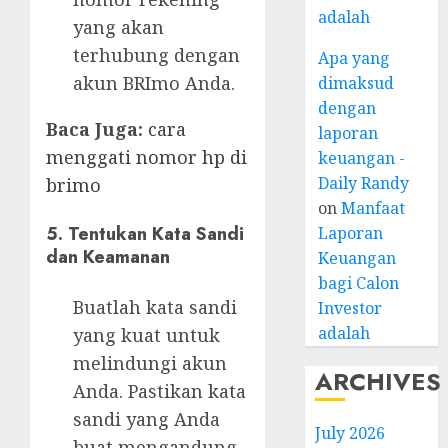
adalah
yang akan
terhubung dengan
Apa yang
akun BRImo Anda.
dimaksud
dengan
Baca Juga:
cara
laporan
menggati nomor hp di
keuangan -
Daily Randy
brimo
on
Manfaat
5. Tentukan Kata Sandi
Laporan
dan Keamanan
Keuangan
bagi Calon
Buatlah kata sandi
Investor
adalah
yang kuat untuk
melindungi akun
ARCHIVES
Anda. Pastikan kata
sandi yang Anda
July 2026
buat mengandung