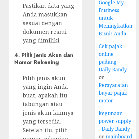
Google My
Pastikan data yang
Business
Anda masukkan
untuk
sesuai dengan
Meningkatkan
dokumen resmi
Bisnis Anda
yang dimiliki.
Cek pajak
online
4. Pilih Jenis Akun dan
padang -
Nomor Rekening
Daily Randy
on
Pilih jenis akun
Persyaratan
yang ingin Anda
bayar pajak
buat, apakah itu
motor
tabungan atau
jenis akun lainnya
kegunaan
power supply
yang tersedia.
- Daily Randy
Setelah itu, pilih
on
mainboard
nomor rekening