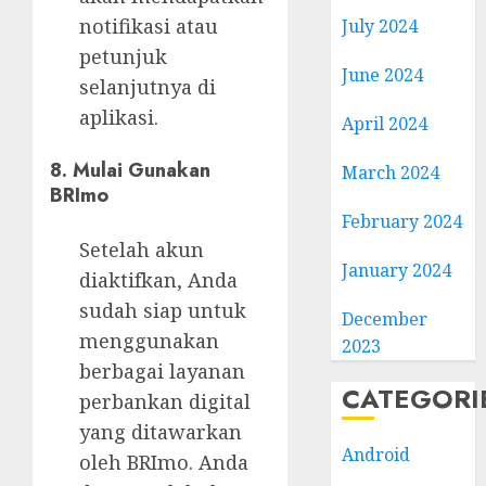
notifikasi atau
July 2024
petunjuk
June 2024
selanjutnya di
aplikasi.
April 2024
8. Mulai Gunakan
March 2024
BRImo
February 2024
Setelah akun
January 2024
diaktifkan, Anda
sudah siap untuk
December
menggunakan
2023
berbagai layanan
CATEGORI
perbankan digital
yang ditawarkan
Android
oleh BRImo. Anda