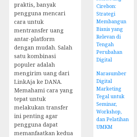
praktis, banyak
Cirebon:
pengguna mencari
Strategi
Membangun
cara untuk
Bisnis yang
mentransfer uang
Relevan di
antar-platform
Tengah
dengan mudah. Salah
Perubahan
satu kombinasi
Digital
populer adalah
mengirim uang dari
Narasumber
Digital
LinkAja ke DANA.
Marketing
Memahami cara yang
Tegal untuk
tepat untuk
Seminar,
melakukan transfer
Workshop,
ini penting agar
dan Pelatihan
pengguna dapat
UMKM
memanfaatkan kedua