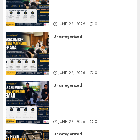
Marketing Tegal untuk
Seminar, Workshop, dan
Pelatihan UMKM
JUNE 22, 2026
0
Uncategorized
Narasumber Digital
Marketing Jepara untuk
Seminar, Workshop, dan
Pelatihan UMKM
JUNE 22, 2026
0
Uncategorized
Narasumber Digital
Marketing Demak untuk
Seminar, Workshop, dan
Pelatihan UMKM
JUNE 22, 2026
0
Uncategorized