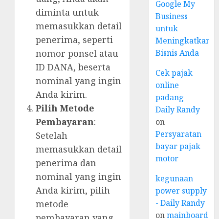
Google My
diminta untuk
Business
memasukkan detail
untuk
penerima, seperti
Meningkatkan
Bisnis Anda
nomor ponsel atau
ID DANA, beserta
Cek pajak
nominal yang ingin
online
Anda kirim.
padang -
Pilih Metode
Daily Randy
Pembayaran
:
on
Persyaratan
Setelah
bayar pajak
memasukkan detail
motor
penerima dan
nominal yang ingin
kegunaan
Anda kirim, pilih
power supply
- Daily Randy
metode
on
mainboard
pembayaran yang