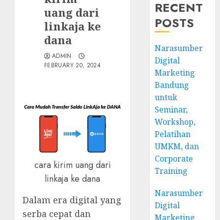
RECENT
uang dari
POSTS
linkaja ke
dana
Narasumber
ADMIN
Digital
FEBRUARY 20, 2024
Marketing
Bandung
untuk
Seminar,
Workshop,
Pelatihan
UMKM, dan
Corporate
cara kirim uang dari
Training
linkaja ke dana
Narasumber
Dalam era digital yang
Digital
serba cepat dan
Marketing