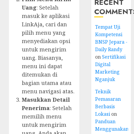
RECENT
Uang
: Setelah
COMMENT
masuk ke aplikasi
LinkAja, cari dan
Tempat Uji
pilih menu yang
Kompetensi
menyediakan opsi
BNSP Jepara -
untuk mengirim
Daily Randy
on
Sertifikasi
uang. Biasanya,
Digital
menu ini dapat
Marketing
ditemukan di
Nganjuk
bagian utama atau
menu navigasi atas.
Teknik
Pemasaran
Masukkan Detail
Berbasis
Penerima
: Setelah
Lokasi
on
memilih menu
Panduan
untuk mengirim
Menggunakan
uang, Anda akan