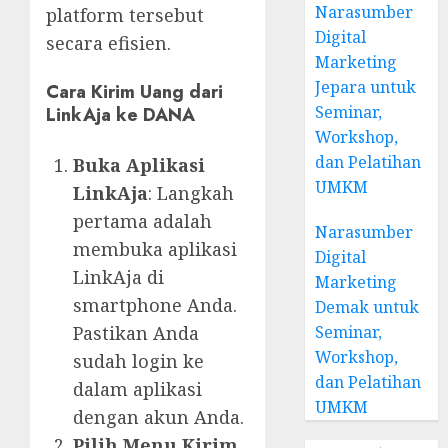
Narasumber
platform tersebut
Digital
secara efisien.
Marketing
Jepara untuk
Cara Kirim Uang dari
Seminar,
LinkAja ke DANA
Workshop,
dan Pelatihan
Buka Aplikasi
UMKM
LinkAja
: Langkah
pertama adalah
Narasumber
membuka aplikasi
Digital
LinkAja di
Marketing
smartphone Anda.
Demak untuk
Seminar,
Pastikan Anda
Workshop,
sudah login ke
dan Pelatihan
dalam aplikasi
UMKM
dengan akun Anda.
Pilih Menu Kirim