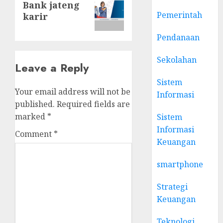
Bank jateng
post:
Pemerintah
karir
Pendanaan
Sekolahan
Leave a Reply
Sistem
Your email address will not be
Informasi
published.
Required fields are
marked
*
Sistem
Informasi
Comment
*
Keuangan
smartphone
Strategi
Keuangan
Teknologi