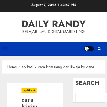
Skip
August 7, 2026
7:43:47 PM
to
content
DAILY RANDY
BELAJAR ILMU DIGITAL MARKETING
Primary
Menu
Home
aplikasi
cara kirim uang dari linkaja ke dana
SEARCH
aplikasi
cara
kirim