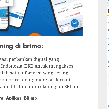
ning di brimo:
kasi perbankan digital yang
Indonesia (BRI) untuk mengakses
alah satu informasi yang sering
nomor rekening mereka. Berikut
ra melihat nomor rekening di BRImo:
al Aplikasi BRImo