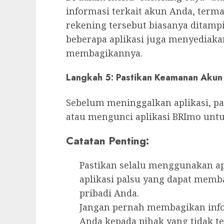
informasi terkait akun Anda, ter
rekening tersebut biasanya ditampi
beberapa aplikasi juga menyediaka
membagikannya.
Langkah 5: Pastikan Keamanan Akun
Sebelum meninggalkan aplikasi, pa
atau mengunci aplikasi BRImo un
Catatan Penting:
Pastikan selalu menggunakan ap
aplikasi palsu yang dapat mem
pribadi Anda.
Jangan pernah membagikan inf
Anda kepada pihak yang tidak te