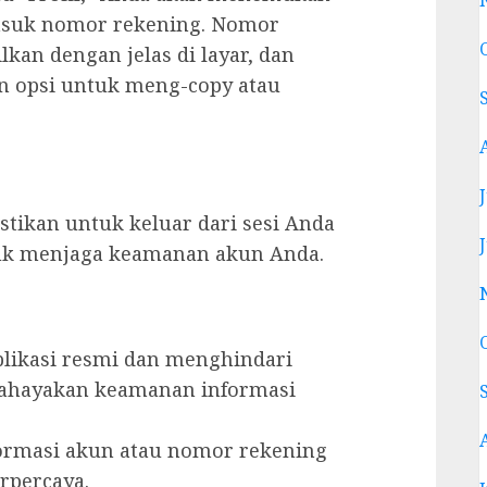
masuk nomor rekening. Nomor
lkan dengan jelas di layar, dan
n opsi untuk meng-copy atau
stikan untuk keluar dari sesi Anda
tuk menjaga keamanan akun Anda.
likasi resmi dan menghindari
bahayakan keamanan informasi
ormasi akun atau nomor rekening
rpercaya.