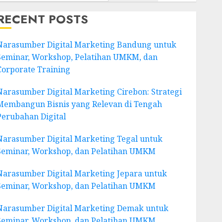
RECENT POSTS
Narasumber Digital Marketing Bandung untuk
Seminar, Workshop, Pelatihan UMKM, dan
Corporate Training
Narasumber Digital Marketing Cirebon: Strategi
Membangun Bisnis yang Relevan di Tengah
Perubahan Digital
Narasumber Digital Marketing Tegal untuk
Seminar, Workshop, dan Pelatihan UMKM
Narasumber Digital Marketing Jepara untuk
Seminar, Workshop, dan Pelatihan UMKM
Narasumber Digital Marketing Demak untuk
Seminar, Workshop, dan Pelatihan UMKM