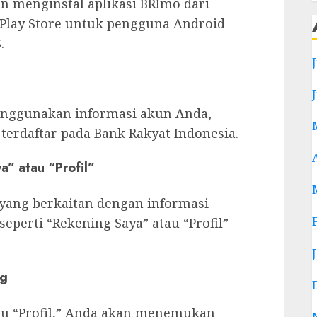
 menginstal aplikasi BRImo dari
e Play Store untuk pengguna Android
.
enggunakan informasi akun Anda,
terdaftar pada Bank Rakyat Indonesia.
a” atau “Profil”
 yang berkaitan dengan informasi
seperti “Rekening Saya” atau “Profil”
ng
au “Profil,” Anda akan menemukan