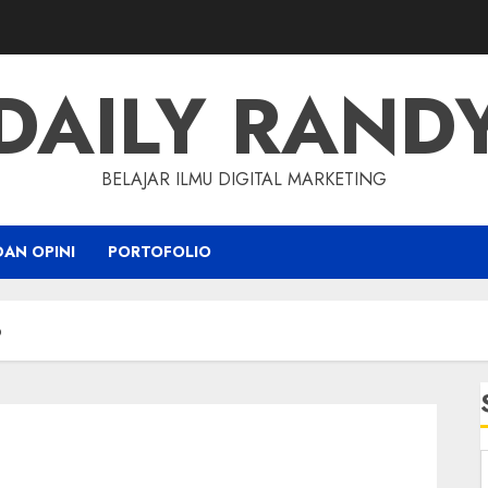
DAILY RAND
BELAJAR ILMU DIGITAL MARKETING
DAN OPINI
PORTOFOLIO
o