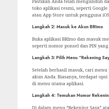
Pastikan Anda telah mengunduh dan
toko aplikasi resmi, seperti Googl
atau App Store untuk pengguna iOS
Langkah 2: Masuk ke Akun BRImo
Buka aplikasi BRImo dan masuk m
seperti nomor ponsel dan PIN yang 
Langkah 3: Pilih Menu “Rekening Say
Setelah berhasil masuk, cari menu
akun Anda. Biasanya, terdapat opsi 
di menu utama aplikasi.
Langkah 4: Temukan Nomor Rekeni
Di dalam menu “Rekening Saya” at