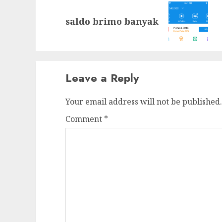
Next
saldo brimo banyak
post:
Leave a Reply
Your email address will not be published.
Comment
*