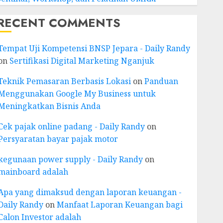
RECENT COMMENTS
Tempat Uji Kompetensi BNSP Jepara - Daily Randy
on
Sertifikasi Digital Marketing Nganjuk
Teknik Pemasaran Berbasis Lokasi
on
Panduan
Menggunakan Google My Business untuk
Meningkatkan Bisnis Anda
Cek pajak online padang - Daily Randy
on
Persyaratan bayar pajak motor
kegunaan power supply - Daily Randy
on
mainboard adalah
Apa yang dimaksud dengan laporan keuangan -
Daily Randy
on
Manfaat Laporan Keuangan bagi
Calon Investor adalah