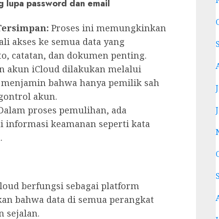
g lupa password dan email
Tersimpan:
Proses ini memungkinkan
i akses ke semua data yang
to, catatan, dan dokumen penting.
 akun iCloud dilakukan melalui
s, menjamin bahwa hanya pemilik sah
ontrol akun.
alam proses pemulihan, ada
informasi keamanan seperti kata
.
loud berfungsi sebagai platform
kan bahwa data di semua perangkat
 sejalan.