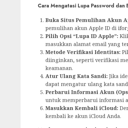
Cara Mengatasi Lupa Password dan E
Buka Situs Pemulihan Akun Ap
pemulihan akun Apple ID di
ifo
Pilih Opsi “Lupa ID Apple”:
Kli
masukkan alamat email yang ter
Metode Verifikasi Identitas:
Pi
diinginkan, seperti verifikasi 
keamanan.
Atur Ulang Kata Sandi:
Jika ide
dapat mengatur ulang kata sand
Perbarui Informasi Akun (Ops
untuk memperbarui informasi ak
Masukkan Kembali iCloud:
Den
kembali ke akun iCloud Anda.