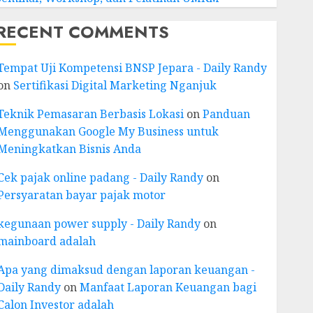
RECENT COMMENTS
Tempat Uji Kompetensi BNSP Jepara - Daily Randy
on
Sertifikasi Digital Marketing Nganjuk
Teknik Pemasaran Berbasis Lokasi
on
Panduan
Menggunakan Google My Business untuk
Meningkatkan Bisnis Anda
Cek pajak online padang - Daily Randy
on
Persyaratan bayar pajak motor
kegunaan power supply - Daily Randy
on
mainboard adalah
Apa yang dimaksud dengan laporan keuangan -
Daily Randy
on
Manfaat Laporan Keuangan bagi
Calon Investor adalah