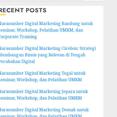
RECENT POSTS
Narasumber Digital Marketing Bandung untuk
Seminar, Workshop, Pelatihan UMKM, dan
Corporate Training
Narasumber Digital Marketing Cirebon: Strategi
Membangun Bisnis yang Relevan di Tengah
Perubahan Digital
Narasumber Digital Marketing Tegal untuk
Seminar, Workshop, dan Pelatihan UMKM
Narasumber Digital Marketing Jepara untuk
Seminar, Workshop, dan Pelatihan UMKM
Narasumber Digital Marketing Demak untuk
Seminar, Workshop, dan Pelatihan UMKM