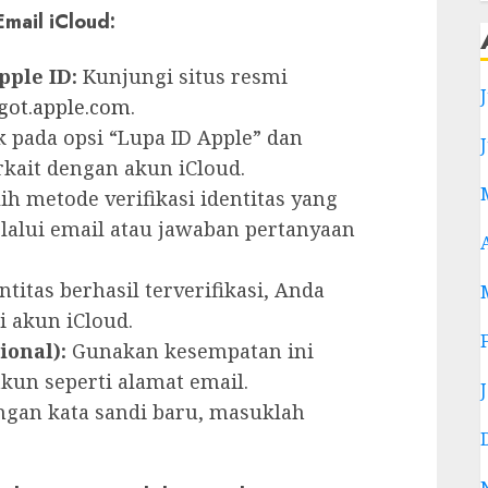
mail iCloud:
ple ID:
Kunjungi situs resmi
rgot.apple.com
.
k pada opsi “Lupa ID Apple” dan
kait dengan akun iCloud.
lih metode verifikasi identitas yang
melalui email atau jawaban pertanyaan
ntitas berhasil terverifikasi, Anda
i akun iCloud.
ional):
Gunakan kesempatan ini
un seperti alamat email.
gan kata sandi baru, masuklah