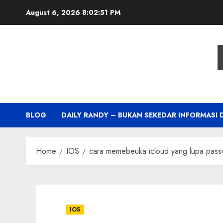
Skip
August 6, 2026
8:02:52 PM
to
content
BLOG
DAILY RANDY – BUKAN SEKEDAR INFORMASI 
Home
IOS
cara memebeuka icloud yang lupa pass
IOS