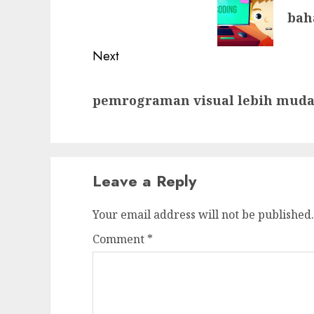
bah
post:
Next
Next
pemrograman visual lebih muda
post:
Leave a Reply
Your email address will not be published.
Comment
*