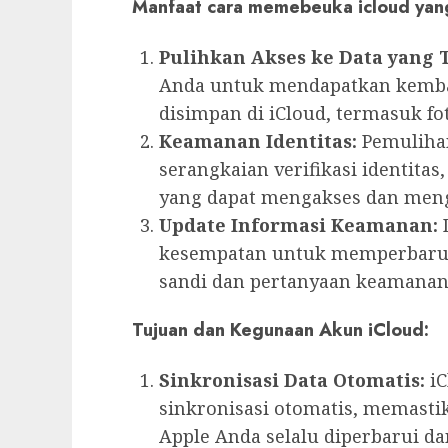
Manfaat cara memebeuka icloud yan
Pulihkan Akses ke Data yang 
Anda untuk mendapatkan kembal
disimpan di iCloud, termasuk fo
Keamanan Identitas:
Pemulihan
serangkaian verifikasi identita
yang dapat mengakses dan meng
Update Informasi Keamanan:
D
kesempatan untuk memperbarui 
sandi dan pertanyaan keamanan
Tujuan dan Kegunaan Akun iCloud:
Sinkronisasi Data Otomatis:
iC
sinkronisasi otomatis, memasti
Apple Anda selalu diperbarui dan