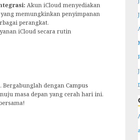
tegrasi:
Akun iCloud menyediakan
si yang memungkinkan penyimpanan
rbagai perangkat.
yanan iCloud secara rutin
u. Bergabunglah dengan
Campus
uju masa depan yang cerah hari ini.
 bersama!