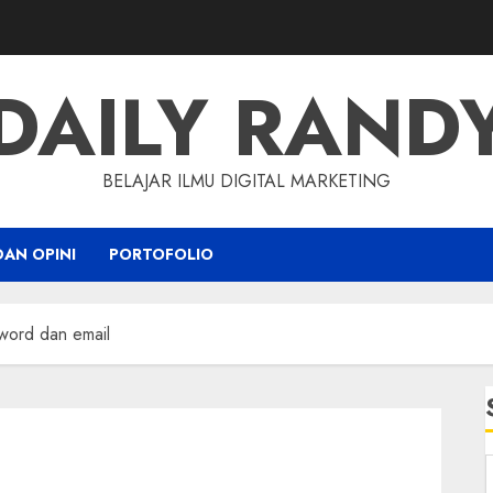
DAILY RAND
BELAJAR ILMU DIGITAL MARKETING
DAN OPINI
PORTOFOLIO
word dan email