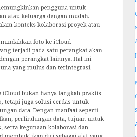
memungkinkan pengguna untuk
man atau keluarga dengan mudah.
alam konteks kolaborasi proyek atau
mindahkan foto ke iCloud
ng terjadi pada satu perangkat akan
 dengan perangkat lainnya. Hal ini
na yang mulus dan terintegrasi.
iCloud bukan hanya langkah praktis
 tetapi juga solusi cerdas untuk
ungan data. Dengan manfaat seperti
kan, perlindungan data, tujuan untuk
s, serta kegunaan kolaborasi dan
ud membuktikan diri sebagai alat yang