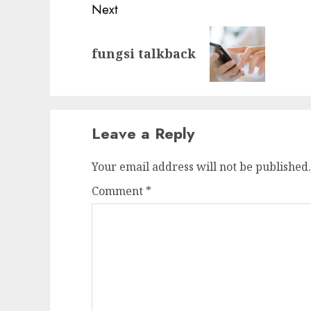
Next
Next
fungsi talkback
post:
Leave a Reply
Your email address will not be published.
Comment
*