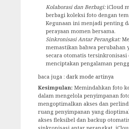
Kolaborasi dan Berbagi:
iCloud 
berbagi koleksi foto dengan te
Kegunaan ini menjadi penting d
perayaan momen bersama.
Sinkronisasi Antar Perangkat:
Me
memastikan bahwa perubahan ya
secara otomatis tersinkronisasi
menciptakan pengalaman penggu
baca juga :
dark mode artinya
Kesimpulan:
Memindahkan foto ke 
dalam mengelola penyimpanan foto,
mengoptimalkan akses dan perlind
ruang penyimpanan yang dioptimal
akses fleksibel dan backup otomati
sinkronisasi antar perangkat, iClo