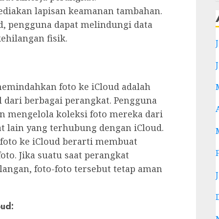
diakan lapisan keamanan tambahan.
d, pengguna dapat melindungi data
ehilangan fisik.
mindahkan foto ke iCloud adalah
l dari berbagai perangkat. Pengguna
 mengelola koleksi foto mereka dari
at lain yang terhubung dengan iCloud.
oto ke iCloud berarti membuat
oto. Jika suatu saat perangkat
angan, foto-foto tersebut tetap aman
ud: