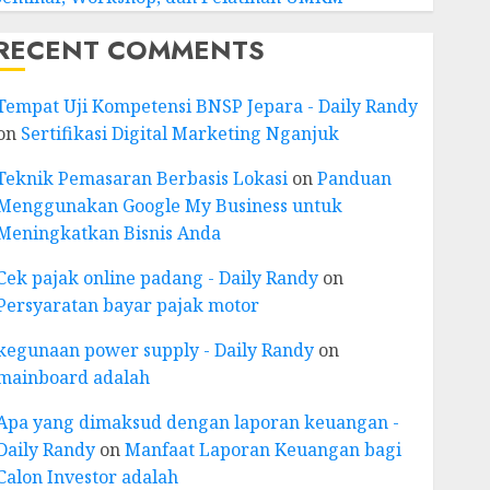
RECENT COMMENTS
Tempat Uji Kompetensi BNSP Jepara - Daily Randy
on
Sertifikasi Digital Marketing Nganjuk
Teknik Pemasaran Berbasis Lokasi
on
Panduan
Menggunakan Google My Business untuk
Meningkatkan Bisnis Anda
Cek pajak online padang - Daily Randy
on
Persyaratan bayar pajak motor
kegunaan power supply - Daily Randy
on
mainboard adalah
Apa yang dimaksud dengan laporan keuangan -
Daily Randy
on
Manfaat Laporan Keuangan bagi
Calon Investor adalah