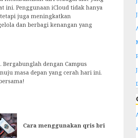
at ini. Penggunaan iCloud tidak hanya
etapi juga meningkatkan
lola dan berbagi kenangan yang
u. Bergabunglah dengan
Campus
uju masa depan yang cerah hari ini.
 bersama!
Cara menggunakan qris bri