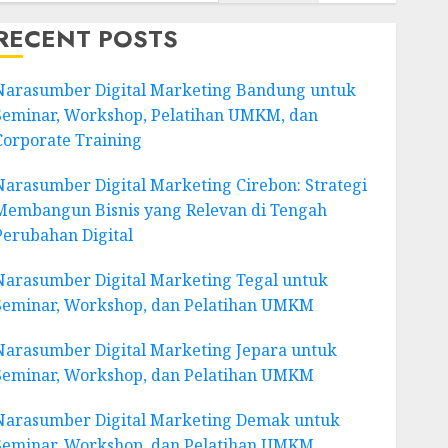
RECENT POSTS
Narasumber Digital Marketing Bandung untuk
Seminar, Workshop, Pelatihan UMKM, dan
Corporate Training
Narasumber Digital Marketing Cirebon: Strategi
Membangun Bisnis yang Relevan di Tengah
Perubahan Digital
Narasumber Digital Marketing Tegal untuk
Seminar, Workshop, dan Pelatihan UMKM
Narasumber Digital Marketing Jepara untuk
Seminar, Workshop, dan Pelatihan UMKM
Narasumber Digital Marketing Demak untuk
Seminar, Workshop, dan Pelatihan UMKM