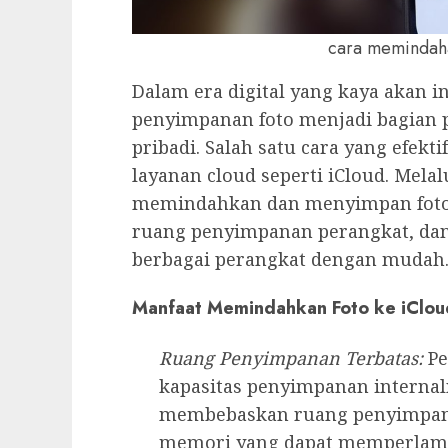
cara memindaha
Dalam era digital yang kaya akan i
penyimpanan foto menjadi bagian 
pribadi. Salah satu cara yang efek
layanan cloud seperti iCloud. Mela
memindahkan dan menyimpan foto
ruang penyimpanan perangkat, dan
berbagai perangkat dengan mudah
Manfaat Memindahkan Foto ke iClou
Ruang Penyimpanan Terbatas:
Pe
kapasitas penyimpanan internal
membebaskan ruang penyimpan
memori yang dapat memperlamba