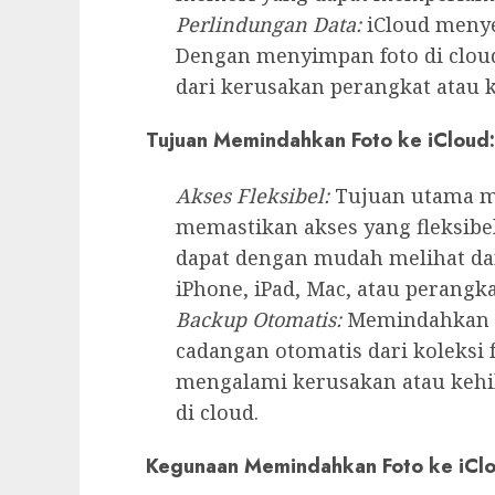
Perlindungan Data:
iCloud menye
Dengan menyimpan foto di clou
dari kerusakan perangkat atau k
Tujuan Memindahkan Foto ke iCloud:
Akses Fleksibel:
Tujuan utama me
memastikan akses yang fleksibe
dapat dengan mudah melihat dan
iPhone, iPad, Mac, atau perangk
Backup Otomatis:
Memindahkan f
cadangan otomatis dari koleksi f
mengalami kerusakan atau kehil
di cloud.
Kegunaan Memindahkan Foto ke iClo