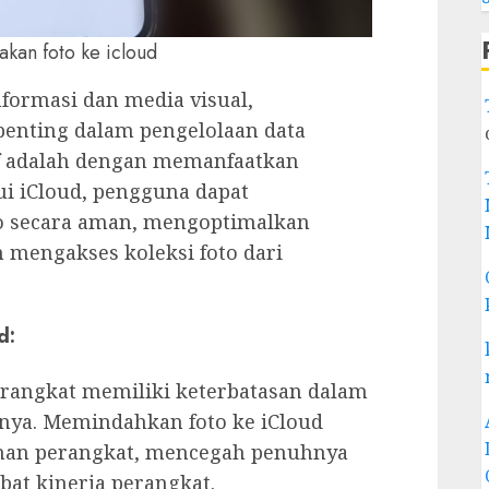
kan foto ke icloud
nformasi dan media visual,
penting dalam pengelolaan data
tif adalah dengan memanfaatkan
lui iCloud, pengguna dapat
 secara aman, mengoptimalkan
 mengakses koleksi foto dari
.
d:
rangkat memiliki keterbatasan dalam
nya. Memindahkan foto ke iCloud
an perangkat, mencegah penuhnya
t kinerja perangkat.