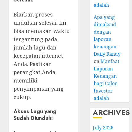
adalah
Biarkan proses
Apa yang
unduhan selesai. Ini
dimaksud
bisa memakan waktu
dengan
tergantung pada
laporan
keuangan -
jumlah lagu dan
Daily Randy
kecepatan internet
on
Manfaat
Anda. Pastikan
Laporan
perangkat Anda
Keuangan
memiliki
bagi Calon
penyimpanan yang
Investor
cukup.
adalah
ARCHIVES
Akses Lagu yang
Sudah Diunduh:
July 2026