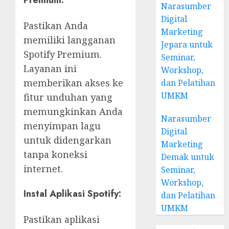
Premium:
Narasumber
Digital
Pastikan Anda
Marketing
memiliki langganan
Jepara untuk
Spotify Premium.
Seminar,
Layanan ini
Workshop,
memberikan akses ke
dan Pelatihan
UMKM
fitur unduhan yang
memungkinkan Anda
Narasumber
menyimpan lagu
Digital
untuk didengarkan
Marketing
tanpa koneksi
Demak untuk
internet.
Seminar,
Workshop,
Instal Aplikasi Spotify:
dan Pelatihan
UMKM
Pastikan aplikasi