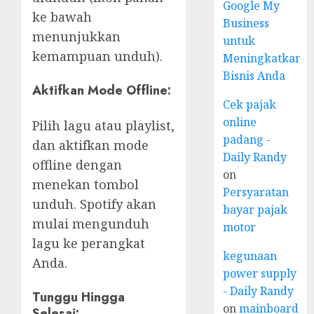
Google My
ke bawah
Business
menunjukkan
untuk
kemampuan unduh).
Meningkatkan
Bisnis Anda
Aktifkan Mode Offline:
Cek pajak
online
Pilih lagu atau playlist,
padang -
dan aktifkan mode
Daily Randy
offline dengan
on
menekan tombol
Persyaratan
unduh. Spotify akan
bayar pajak
mulai mengunduh
motor
lagu ke perangkat
kegunaan
Anda.
power supply
- Daily Randy
Tunggu Hingga
on
mainboard
Selesai: