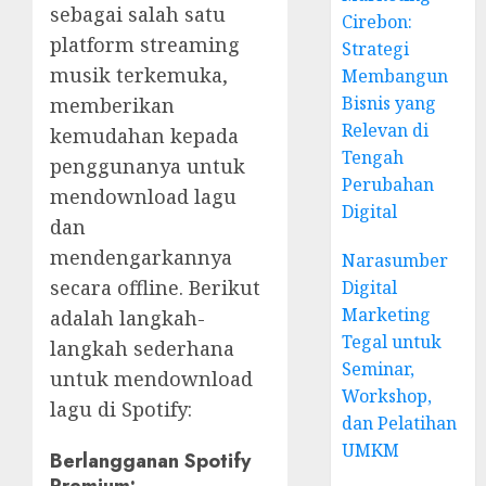
sebagai salah satu
Cirebon:
platform streaming
Strategi
musik terkemuka,
Membangun
Bisnis yang
memberikan
Relevan di
kemudahan kepada
Tengah
penggunanya untuk
Perubahan
mendownload lagu
Digital
dan
mendengarkannya
Narasumber
secara offline. Berikut
Digital
Marketing
adalah langkah-
Tegal untuk
langkah sederhana
Seminar,
untuk mendownload
Workshop,
lagu di Spotify:
dan Pelatihan
UMKM
Berlangganan Spotify