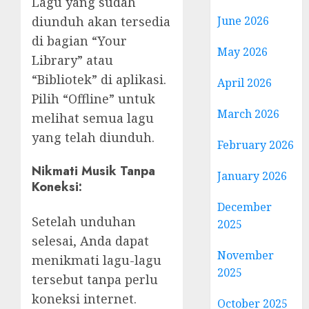
Lagu yang sudah
diunduh akan tersedia
June 2026
di bagian “Your
May 2026
Library” atau
“Bibliotek” di aplikasi.
April 2026
Pilih “Offline” untuk
March 2026
melihat semua lagu
yang telah diunduh.
February 2026
Nikmati Musik Tanpa
January 2026
Koneksi:
December
Setelah unduhan
2025
selesai, Anda dapat
November
menikmati lagu-lagu
2025
tersebut tanpa perlu
koneksi internet.
October 2025