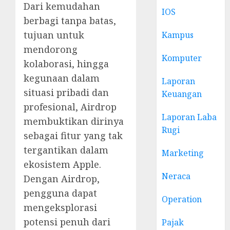
Dari kemudahan
IOS
berbagi tanpa batas,
tujuan untuk
Kampus
mendorong
Komputer
kolaborasi, hingga
kegunaan dalam
Laporan
situasi pribadi dan
Keuangan
profesional, Airdrop
Laporan Laba
membuktikan dirinya
Rugi
sebagai fitur yang tak
tergantikan dalam
Marketing
ekosistem Apple.
Neraca
Dengan Airdrop,
pengguna dapat
Operation
mengeksplorasi
potensi penuh dari
Pajak