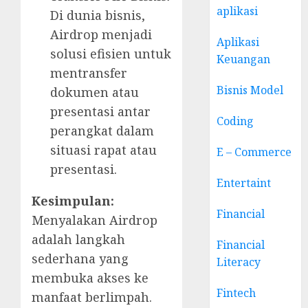
aplikasi
Di dunia bisnis,
Airdrop menjadi
Aplikasi
solusi efisien untuk
Keuangan
mentransfer
Bisnis Model
dokumen atau
presentasi antar
Coding
perangkat dalam
situasi rapat atau
E – Commerce
presentasi.
Entertaint
Kesimpulan:
Financial
Menyalakan Airdrop
adalah langkah
Financial
sederhana yang
Literacy
membuka akses ke
Fintech
manfaat berlimpah.