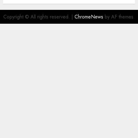
Copyright © All rights reserved.
|
ChromeNews
by AF themes.