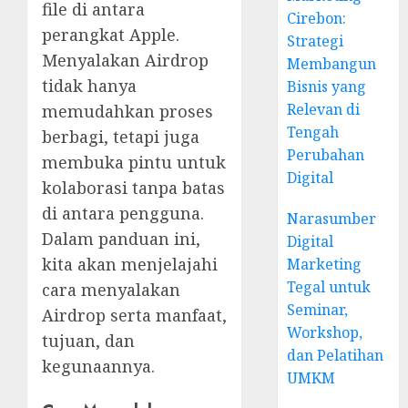
file di antara
Cirebon:
perangkat Apple.
Strategi
Menyalakan Airdrop
Membangun
tidak hanya
Bisnis yang
Relevan di
memudahkan proses
Tengah
berbagi, tetapi juga
Perubahan
membuka pintu untuk
Digital
kolaborasi tanpa batas
di antara pengguna.
Narasumber
Dalam panduan ini,
Digital
kita akan menjelajahi
Marketing
Tegal untuk
cara menyalakan
Seminar,
Airdrop serta manfaat,
Workshop,
tujuan, dan
dan Pelatihan
kegunaannya.
UMKM