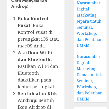
Cara Menyalakan
Narasumber
Airdrop:
Digital
Marketing
Buka Kontrol
Jepara untuk
Pusat:
Buka
Seminar,
Kontrol Pusat di
Workshop,
perangkat iOS atau
dan Pelatihan
macOS Anda.
UMKM
Aktifkan Wi-Fi
Narasumber
dan Bluetooth:
Digital
Pastikan Wi-Fi dan
Marketing
Bluetooth
Demak untuk
diaktifkan pada
Seminar,
kedua perangkat.
Workshop,
dan Pelatihan
Sentuh atau Klik
UMKM
Airdrop:
Sentuh
ikon Airdrop di