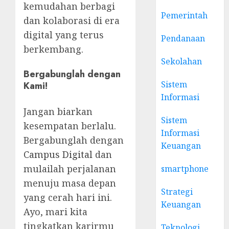
kemudahan berbagi
Pemerintah
dan kolaborasi di era
digital yang terus
Pendanaan
berkembang.
Sekolahan
Bergabunglah dengan
Sistem
Kami!
Informasi
Jangan biarkan
Sistem
kesempatan berlalu.
Informasi
Bergabunglah dengan
Keuangan
Campus Digital
dan
mulailah perjalanan
smartphone
menuju masa depan
Strategi
yang cerah hari ini.
Keuangan
Ayo, mari kita
tingkatkan karirmu
Teknologi