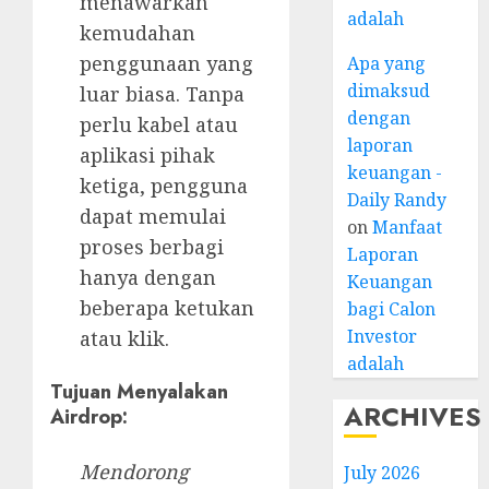
menawarkan
adalah
kemudahan
penggunaan yang
Apa yang
dimaksud
luar biasa. Tanpa
dengan
perlu kabel atau
laporan
aplikasi pihak
keuangan -
ketiga, pengguna
Daily Randy
dapat memulai
on
Manfaat
proses berbagi
Laporan
hanya dengan
Keuangan
beberapa ketukan
bagi Calon
Investor
atau klik.
adalah
Tujuan Menyalakan
ARCHIVES
Airdrop:
Mendorong
July 2026