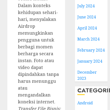
Dalam konteks
July 2024
kehidupan sehari-
June 2024
hari, menyalakan
Airdrop
April 2024
memungkinkan
March 2024
pengguna untuk
berbagi momen
February 2024
berharga secara
instan. Foto atau
January 2024
video dapat
December
dipindahkan tanpa
2023
harus menunggu
atau
CATEGORI
mengandalkan
koneksi internet.
Android
Transfer File Bisnis: