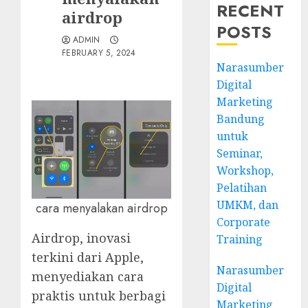
RECENT
airdrop
POSTS
ADMIN
FEBRUARY 5, 2024
Narasumber
Digital
Marketing
Bandung
untuk
Seminar,
Workshop,
Pelatihan
UMKM, dan
cara menyalakan airdrop
Corporate
Airdrop, inovasi
Training
terkini dari Apple,
Narasumber
menyediakan cara
Digital
praktis untuk berbagi
Marketing