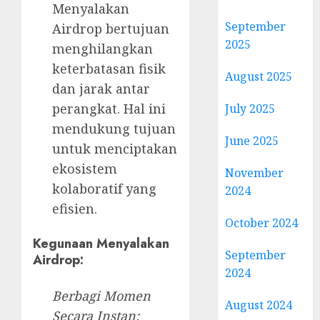
Menyalakan
September
Airdrop bertujuan
2025
menghilangkan
keterbatasan fisik
August 2025
dan jarak antar
perangkat. Hal ini
July 2025
mendukung tujuan
June 2025
untuk menciptakan
ekosistem
November
kolaboratif yang
2024
efisien.
October 2024
Kegunaan Menyalakan
September
Airdrop:
2024
Berbagi Momen
August 2024
Secara Instan: