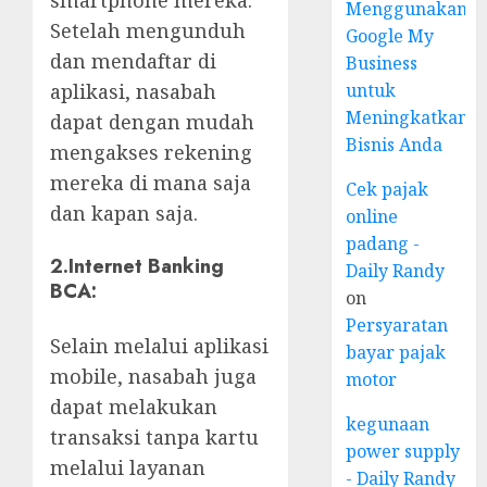
Menggunakan
Setelah mengunduh
Google My
dan mendaftar di
Business
aplikasi, nasabah
untuk
Meningkatkan
dapat dengan mudah
Bisnis Anda
mengakses rekening
mereka di mana saja
Cek pajak
dan kapan saja.
online
padang -
2.
Internet Banking
Daily Randy
BCA:
on
Persyaratan
Selain melalui aplikasi
bayar pajak
mobile, nasabah juga
motor
dapat melakukan
kegunaan
transaksi tanpa kartu
power supply
melalui layanan
- Daily Randy