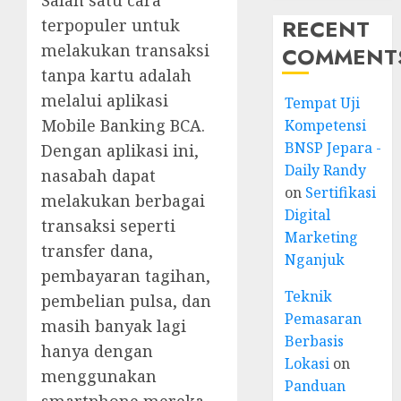
RECENT
terpopuler untuk
melakukan transaksi
COMMENT
tanpa kartu adalah
melalui aplikasi
Tempat Uji
Mobile Banking BCA.
Kompetensi
BNSP Jepara -
Dengan aplikasi ini,
Daily Randy
nasabah dapat
on
Sertifikasi
melakukan berbagai
Digital
transaksi seperti
Marketing
transfer dana,
Nganjuk
pembayaran tagihan,
Teknik
pembelian pulsa, dan
Pemasaran
masih banyak lagi
Berbasis
hanya dengan
Lokasi
on
menggunakan
Panduan
smartphone mereka.