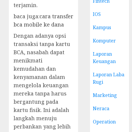
Fintech
terjamin.
IOS
baca juga:
cara transfer
bca mobile ke dana
Kampus
Dengan adanya opsi
Komputer
transaksi tanpa kartu
BCA, nasabah dapat
Laporan
menikmati
Keuangan
kemudahan dan
Laporan Laba
kenyamanan dalam
Rugi
mengelola keuangan
mereka tanpa harus
Marketing
bergantung pada
Neraca
kartu fisik. Ini adalah
langkah menuju
Operation
perbankan yang lebih