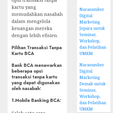
opsi transaksi tanpa
kartu yang
Narasumber
memudahkan nasabah
Digital
dalam mengelola
Marketing
keuangan mereka
Jepara untuk
Seminar,
dengan lebih efisien.
Workshop,
dan Pelatihan
Pilihan Transaksi Tanpa
Kartu BCA
UMKM
Narasumber
Bank BCA menawarkan
beberapa opsi
Digital
transaksi tanpa kartu
Marketing
yang dapat digunakan
Demak untuk
oleh nasabah:
Seminar,
Workshop,
1.
Mobile Banking BCA:
dan Pelatihan
UMKM
Salah satu cara