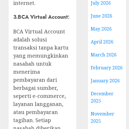
internet.
July 2026
June 2026
3.
BCA Virtual Account:
May 2026
BCA Virtual Account
adalah solusi
April 2026
transaksi tanpa kartu
March 2026
yang memungkinkan
nasabah untuk
February 2026
menerima
pembayaran dari
January 2026
berbagai sumber,
December
seperti e-commerce,
2025
layanan langganan,
atau pembayaran
November
tagihan. Setiap
2025
nasabah diberikan