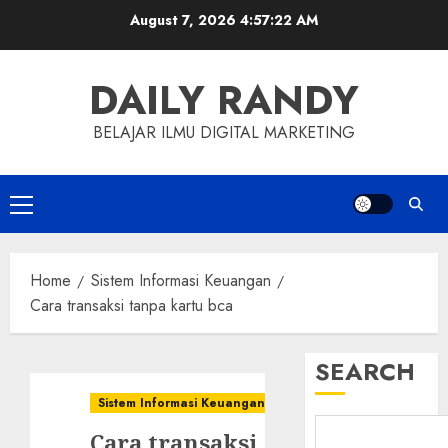
Skip
August 7, 2026
4:57:23 AM
to
content
DAILY RANDY
BELAJAR ILMU DIGITAL MARKETING
Primary
Menu
Home
Sistem Informasi Keuangan
Cara transaksi tanpa kartu bca
SEARCH
Sistem Informasi Keuangan
Cara transaksi