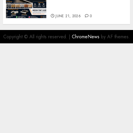
Industri dan Manufaktur
Modern
JUNE 21, 2026
0
Copyright © All rights reserved.
|
ChromeNews
by AF themes.