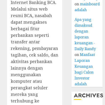
Internet Banking BCA.
on
mainboard
Melalui situs web
adalah
resmi BCA, nasabah
Apa yang
dapat mengakses
dimaksud
berbagai fitur
dengan
perbankan seperti
laporan
transfer antar
keuangan -
rekening, pembayaran
Daily Randy
tagihan, cek saldo, dan
on
Manfaat
Laporan
aktivitas perbankan
Keuangan
lainnya dengan
bagi Calon
menggunakan
Investor
komputer atau
adalah
perangkat seluler
ARCHIVES
mereka yang
terhubung ke