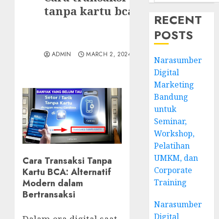
tanpa kartu bca
RECENT
POSTS
ADMIN
MARCH 2, 2024
Narasumber
Digital
Marketing
Bandung
untuk
Seminar,
Workshop,
Pelatihan
UMKM, dan
Cara Transaksi Tanpa
Corporate
Kartu BCA: Alternatif
Training
Modern dalam
Bertransaksi
Narasumber
Digital