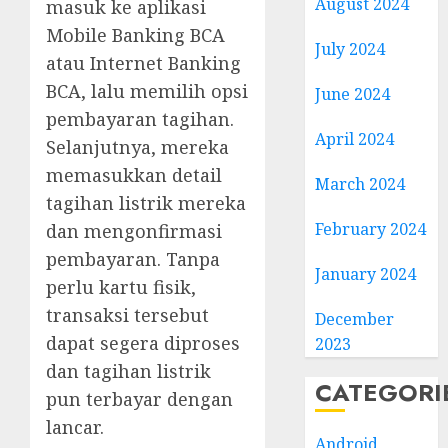
August 2024
masuk ke aplikasi
Mobile Banking BCA
July 2024
atau Internet Banking
BCA, lalu memilih opsi
June 2024
pembayaran tagihan.
April 2024
Selanjutnya, mereka
memasukkan detail
March 2024
tagihan listrik mereka
February 2024
dan mengonfirmasi
pembayaran. Tanpa
January 2024
perlu kartu fisik,
transaksi tersebut
December
dapat segera diproses
2023
dan tagihan listrik
CATEGORI
pun terbayar dengan
lancar.
Android