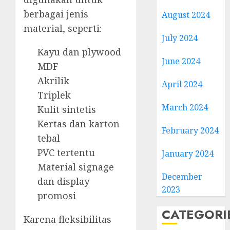
berbagai jenis
August 2024
material, seperti:
July 2024
Kayu dan plywood
June 2024
MDF
Akrilik
April 2024
Triplek
March 2024
Kulit sintetis
Kertas dan karton
February 2024
tebal
PVC tertentu
January 2024
Material signage
December
dan display
2023
promosi
CATEGORI
Karena fleksibilitas