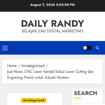
Skip
August 7, 2026
5:03:09 PM
to
content
DAILY RANDY
BELAJAR ILMU DIGITAL MARKETING
Primary
Menu
Home
Uncategorized
Jual Mesin CNC Laser Kendal Solusi Laser Cutting dan
Engraving Presisi untuk Industri Modern
SEARCH
Uncategorized