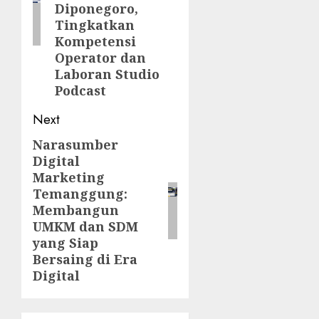
Diponegoro,
Tingkatkan
Kompetensi
Operator dan
Laboran Studio
Podcast
Next
Narasumber
Next
Digital
post:
Marketing
Temanggung:
Membangun
UMKM dan SDM
yang Siap
Bersaing di Era
Digital