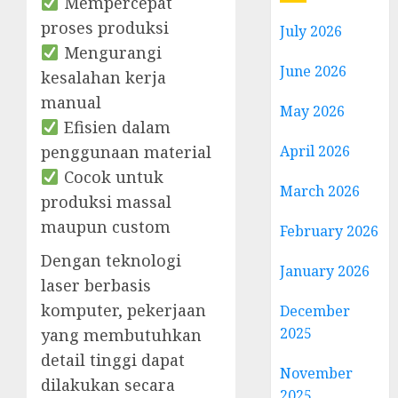
Mempercepat
proses produksi
July 2026
Mengurangi
June 2026
kesalahan kerja
manual
May 2026
Efisien dalam
April 2026
penggunaan material
Cocok untuk
March 2026
produksi massal
maupun custom
February 2026
Dengan teknologi
January 2026
laser berbasis
komputer, pekerjaan
December
2025
yang membutuhkan
detail tinggi dapat
November
dilakukan secara
2025