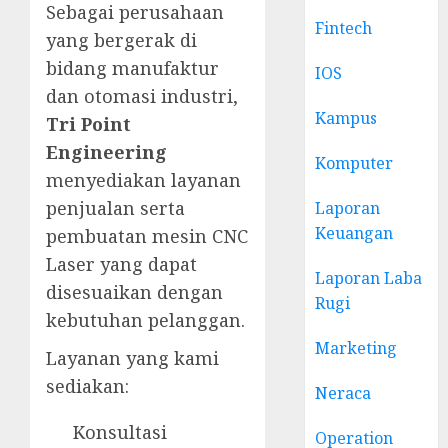
Sebagai perusahaan
Fintech
yang bergerak di
bidang manufaktur
IOS
dan otomasi industri,
Kampus
Tri Point
Engineering
Komputer
menyediakan layanan
penjualan serta
Laporan
Keuangan
pembuatan mesin CNC
Laser yang dapat
Laporan Laba
disesuaikan dengan
Rugi
kebutuhan pelanggan.
Marketing
Layanan yang kami
sediakan:
Neraca
Konsultasi
Operation