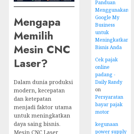
Panduan
Menggunakan
Google My
Mengapa
Business
Memilih
untuk
Meningkatkan
Mesin CNC
Bisnis Anda
Laser?
Cek pajak
online
padang -
Dalam dunia produksi
Daily Randy
on
modern, kecepatan
Persyaratan
dan ketepatan
bayar pajak
menjadi faktor utama
motor
untuk meningkatkan
daya saing bisnis.
kegunaan
power supply
Mesin CNC Laser