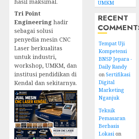
hasil maksimal.
UMKM
Tri Point
RECENT
Engineering
hadir
COMMENT
sebagai solusi
penyedia mesin CNC
Tempat Uji
Laser berkualitas
Kompetensi
untuk industri,
BNSP Jepara -
workshop, UMKM, dan
Daily Randy
institusi pendidikan di
on
Sertifikasi
Digital
Kendal dan sekitarnya.
Marketing
Nganjuk
Teknik
Pemasaran
Berbasis
Lokasi
on