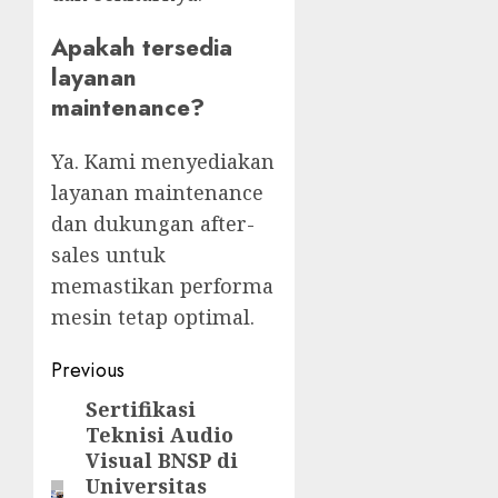
Apakah tersedia
layanan
maintenance?
Ya. Kami menyediakan
layanan maintenance
dan dukungan after-
sales untuk
memastikan performa
mesin tetap optimal.
Post
Previous
navigation
Sertifikasi
Previous
Teknisi Audio
post:
Visual BNSP di
Universitas