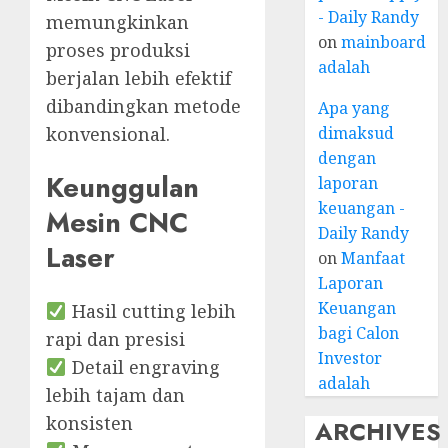
- Daily Randy
memungkinkan
on
mainboard
proses produksi
adalah
berjalan lebih efektif
dibandingkan metode
Apa yang
konvensional.
dimaksud
dengan
Keunggulan
laporan
keuangan -
Mesin CNC
Daily Randy
Laser
on
Manfaat
Laporan
Keuangan
Hasil cutting lebih
bagi Calon
rapi dan presisi
Investor
Detail engraving
adalah
lebih tajam dan
konsisten
ARCHIVES