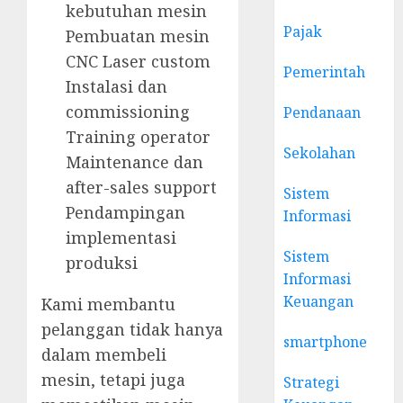
kebutuhan mesin
Pajak
Pembuatan mesin
CNC Laser custom
Pemerintah
Instalasi dan
commissioning
Pendanaan
Training operator
Sekolahan
Maintenance dan
after-sales support
Sistem
Pendampingan
Informasi
implementasi
Sistem
produksi
Informasi
Keuangan
Kami membantu
pelanggan tidak hanya
smartphone
dalam membeli
mesin, tetapi juga
Strategi