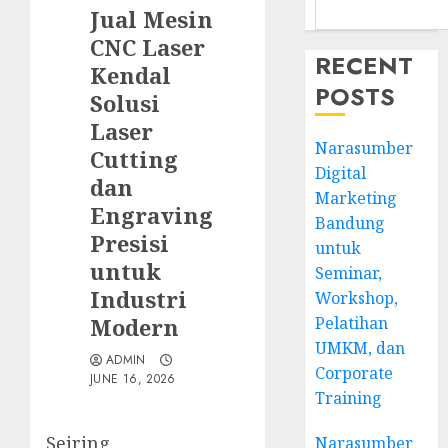
Jual Mesin
CNC Laser
RECENT
Kendal
POSTS
Solusi
Laser
Narasumber
Cutting
Digital
dan
Marketing
Engraving
Bandung
Presisi
untuk
untuk
Seminar,
Industri
Workshop,
Modern
Pelatihan
UMKM, dan
ADMIN
Corporate
JUNE 16, 2026
Training
Seiring
Narasumber