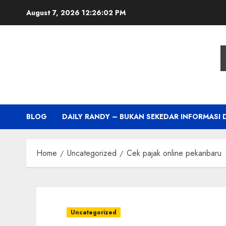
Skip
August 7, 2026
12:26:03 PM
to
content
BLOG
DAILY RANDY – BUKAN SEKEDAR INFORMASI 
Home
Uncategorized
Cek pajak online pekanbaru
Uncategorized