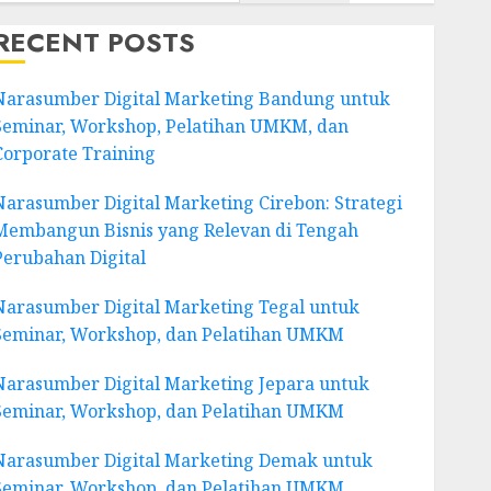
RECENT POSTS
Narasumber Digital Marketing Bandung untuk
Seminar, Workshop, Pelatihan UMKM, dan
Corporate Training
Narasumber Digital Marketing Cirebon: Strategi
Membangun Bisnis yang Relevan di Tengah
Perubahan Digital
Narasumber Digital Marketing Tegal untuk
Seminar, Workshop, dan Pelatihan UMKM
Narasumber Digital Marketing Jepara untuk
Seminar, Workshop, dan Pelatihan UMKM
Narasumber Digital Marketing Demak untuk
Seminar, Workshop, dan Pelatihan UMKM