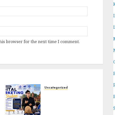
his browser for the next time I comment.
Uncategorized
Narasumber Digital
Marketing Cirebon:
Strategi Membangun
Bisnis yang Relevan di