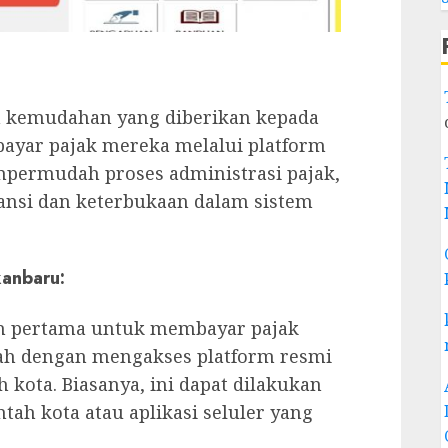
h kemudahan yang diberikan kepada
yar pajak mereka melalui platform
mempermudah proses administrasi pajak,
ansi dan keterbukaan dalam sistem
kanbaru:
 pertama untuk membayar pajak
lah dengan mengakses platform resmi
 kota. Biasanya, ini dapat dilakukan
tah kota atau aplikasi seluler yang