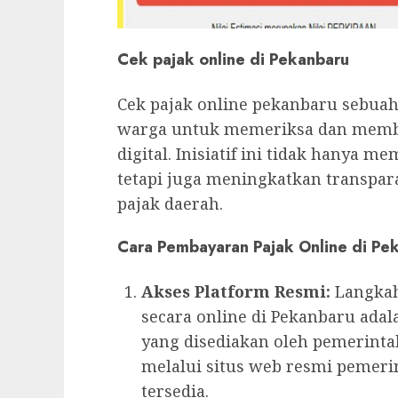
Cek pajak online di Pekanbaru
Cek pajak online pekanbaru sebua
warga untuk memeriksa dan memba
digital. Inisiatif ini tidak hanya 
tetapi juga meningkatkan transpar
pajak daerah.
Cara Pembayaran Pajak Online di Pe
Akses Platform Resmi:
Langkah
secara online di Pekanbaru ada
yang disediakan oleh pemerintah
melalui situs web resmi pemerin
tersedia.