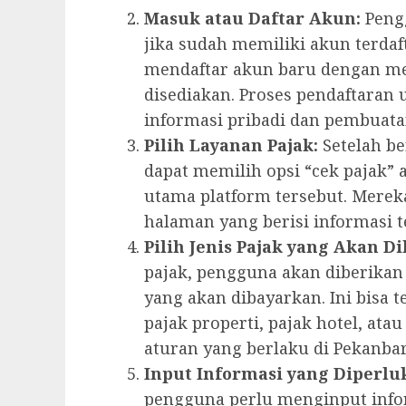
Masuk atau Daftar Akun:
Peng
jika sudah memiliki akun terdaf
mendaftar akun baru dengan me
disediakan. Proses pendaftara
informasi pribadi dan pembuata
Pilih Layanan Pajak:
Setelah be
dapat memilih opsi “cek pajak”
utama platform tersebut. Mere
halaman yang berisi informasi 
Pilih Jenis Pajak yang Akan Di
pajak, pengguna akan diberikan 
yang akan dibayarkan. Ini bisa
pajak properti, pajak hotel, ata
aturan yang berlaku di Pekanba
Input Informasi yang Diperlu
pengguna perlu menginput info