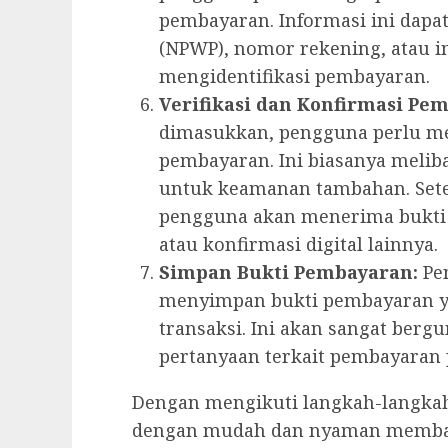
pembayaran. Informasi ini dapa
(NPWP), nomor rekening, atau i
mengidentifikasi pembayaran.
Verifikasi dan Konfirmasi Pe
dimasukkan, pengguna perlu me
pembayaran. Ini biasanya meliba
untuk keamanan tambahan. Sete
pengguna akan menerima bukti
atau konfirmasi digital lainnya.
Simpan Bukti Pembayaran:
Pen
menyimpan bukti pembayaran y
transaksi. Ini akan sangat bergu
pertanyaan terkait pembayaran 
Dengan mengikuti langkah-langkah
dengan mudah dan nyaman membaya