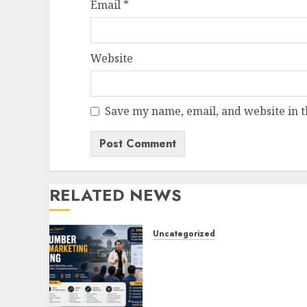
Email
*
Website
Save my name, email, and website in t
RELATED NEWS
Uncategorized
Narasumber Digital
Marketing Bandung untuk
Seminar, Workshop,
Pelatihan UMKM, dan