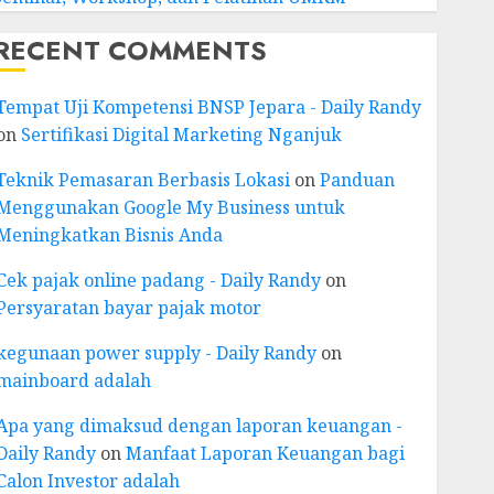
RECENT COMMENTS
Tempat Uji Kompetensi BNSP Jepara - Daily Randy
on
Sertifikasi Digital Marketing Nganjuk
Teknik Pemasaran Berbasis Lokasi
on
Panduan
Menggunakan Google My Business untuk
Meningkatkan Bisnis Anda
Cek pajak online padang - Daily Randy
on
Persyaratan bayar pajak motor
kegunaan power supply - Daily Randy
on
mainboard adalah
Apa yang dimaksud dengan laporan keuangan -
Daily Randy
on
Manfaat Laporan Keuangan bagi
Calon Investor adalah