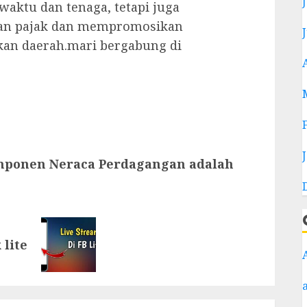
waktu dan tenaga, tetapi juga
an pajak dan mempromosikan
kan daerah.mari bergabung di
mponen Neraca Perdagangan adalah
 lite