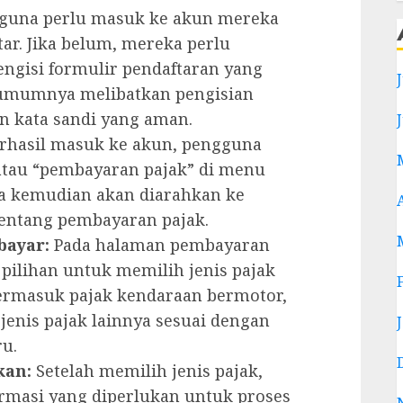
guna perlu masuk ke akun mereka
tar. Jika belum, mereka perlu
ngisi formulir pendaftaran yang
n umumnya melibatkan pengisian
n kata sandi yang aman.
rhasil masuk ke akun, pengguna
 atau “pembayaran pajak” di menu
ka kemudian akan diarahkan ke
tentang pembayaran pajak.
bayar:
Pada halaman pembayaran
pilihan untuk memilih jenis pajak
 termasuk pajak kendaraan bermotor,
u jenis pajak lainnya sesuai dengan
ru.
kan:
Setelah memilih jenis pajak,
rmasi yang diperlukan untuk proses