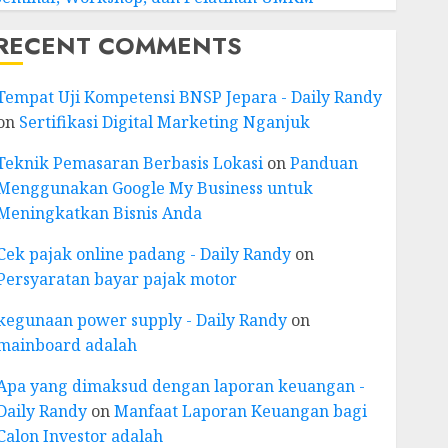
RECENT COMMENTS
Tempat Uji Kompetensi BNSP Jepara - Daily Randy
on
Sertifikasi Digital Marketing Nganjuk
Teknik Pemasaran Berbasis Lokasi
on
Panduan
Menggunakan Google My Business untuk
Meningkatkan Bisnis Anda
Cek pajak online padang - Daily Randy
on
Persyaratan bayar pajak motor
kegunaan power supply - Daily Randy
on
mainboard adalah
Apa yang dimaksud dengan laporan keuangan -
Daily Randy
on
Manfaat Laporan Keuangan bagi
Calon Investor adalah