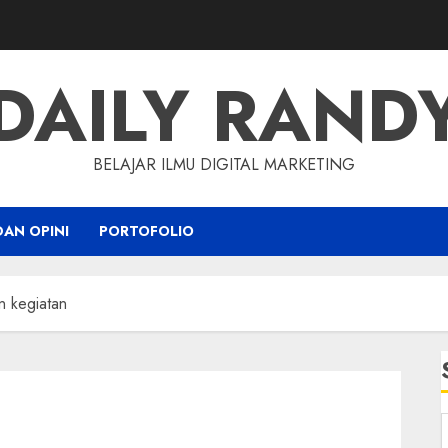
DAILY RAND
BELAJAR ILMU DIGITAL MARKETING
DAN OPINI
PORTOFOLIO
n kegiatan