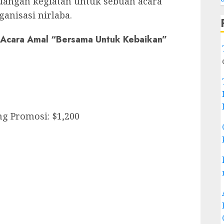
uangan kegiatan untuk sebuah acara
anisasi nirlaba.
 Acara Amal “Bersama Untuk Kebaikan”
ng Promosi: $1,200