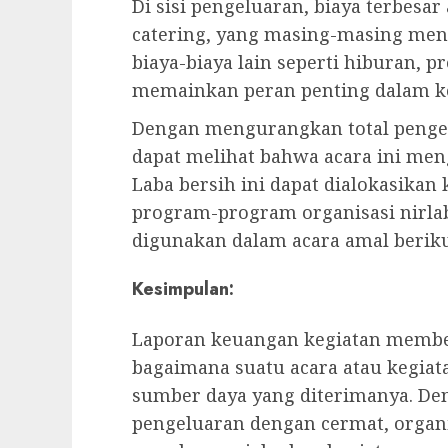
Di sisi pengeluaran, biaya terbesa
catering, yang masing-masing menc
biaya-biaya lain seperti hiburan, 
memainkan peran penting dalam ke
Dengan mengurangkan total pengelu
dapat melihat bahwa acara ini meng
Laba bersih ini dapat dialokasika
program-program organisasi nirla
digunakan dalam acara amal berik
Kesimpulan:
Laporan keuangan kegiatan membe
bagaimana suatu acara atau kegiat
sumber daya yang diterimanya. De
pengeluaran dengan cermat, organ