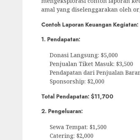
mengeksplorasi contoh laporan ke
amal yang diselenggarakan oleh org
Contoh Laporan Keuangan Kegiatan:
1. Pendapatan:
Donasi Langsung: $5,000
Penjualan Tiket Masuk: $3,500
Pendapatan dari Penjualan Bara
Sponsorship: $2,000
Total Pendapatan: $11,700
2. Pengeluaran:
Sewa Tempat: $1,500
Catering: $2,000