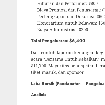
Hiburan dan Performer: $800
Biaya Promosi dan Pemasaran: $
Perlengkapan dan Dekorasi: $60
Honorarium untuk Relawan: $5
Biaya Administrasi: $300
Total Pengeluaran: $6,400
Dari contoh laporan keuangan kegia
acara “Bersama Untuk Kebaikan” m
$11,700. Mayoritas pendapatan bera
tiket masuk, dan sponsor.
Laba Bersih (Pendapatan – Pengelua
Analisis: