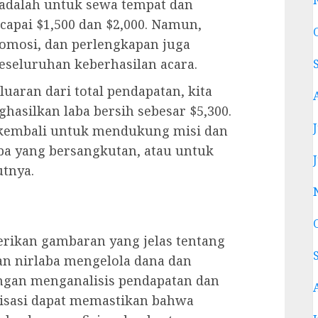
r adalah untuk sewa tempat dan
apai $1,500 dan $2,000. Namun,
promosi, dan perlengkapan juga
seluruhan keberhasilan acara.
aran dari total pendapatan, kita
hasilkan laba bersih sebesar $5,300.
n kembali untuk mendukung misi dan
ba yang bersangkutan, atau untuk
utnya.
rikan gambaran yang jelas tentang
an nirlaba mengelola dana dan
ngan menganalisis pendapatan dan
isasi dapat memastikan bahwa