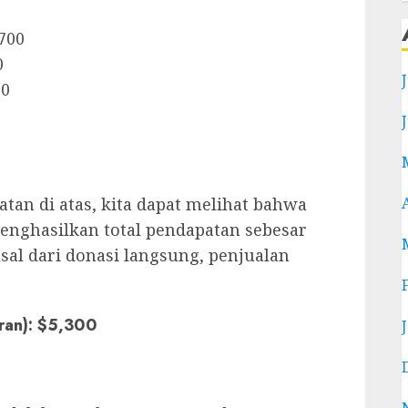
700
0
00
tan di atas, kita dapat melihat bahwa
enghasilkan total pendapatan sebesar
sal dari donasi langsung, penjualan
ran): $5,300