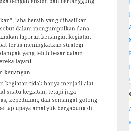
ka dengan efisien dan bertanggung
an”, laba bersih yang dihasilkan
tersebut dalam mengumpulkan dana
unakan laporan keuangan kegiatan
apat terus meningkatkan strategi
dampak yang lebih besar dalam
reka layani.
an keuangan
 kegiatan tidak hanya menjadi alat
 suatu kegiatan, tetapi juga
tas, kepedulian, dan semangat gotong
setiap upaya amal.yuk bergabung di