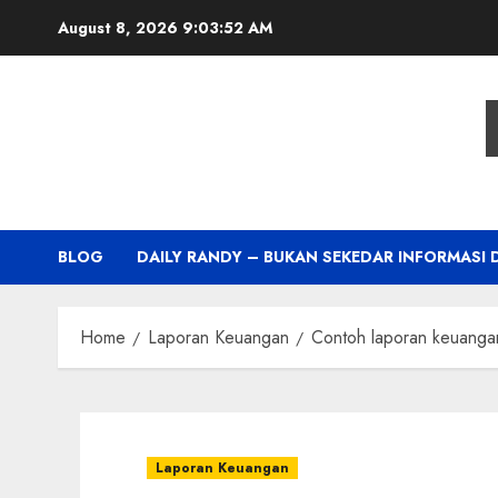
Skip
August 8, 2026
9:03:52 AM
to
content
BLOG
DAILY RANDY – BUKAN SEKEDAR INFORMASI 
Home
Laporan Keuangan
Contoh laporan keuanga
Laporan Keuangan