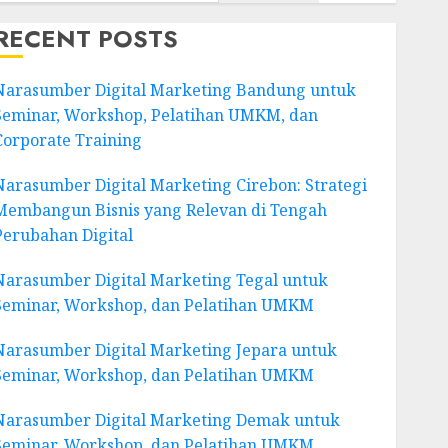
RECENT POSTS
Narasumber Digital Marketing Bandung untuk
Seminar, Workshop, Pelatihan UMKM, dan
Corporate Training
Narasumber Digital Marketing Cirebon: Strategi
Membangun Bisnis yang Relevan di Tengah
Perubahan Digital
Narasumber Digital Marketing Tegal untuk
Seminar, Workshop, dan Pelatihan UMKM
Narasumber Digital Marketing Jepara untuk
Seminar, Workshop, dan Pelatihan UMKM
Narasumber Digital Marketing Demak untuk
Seminar, Workshop, dan Pelatihan UMKM