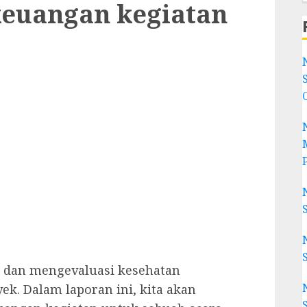
keuangan kegiatan
 dan mengevaluasi kesehatan
yek. Dalam laporan ini, kita akan