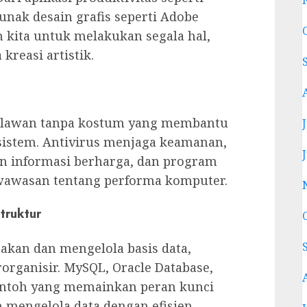
lunak desain grafis seperti Adobe
 kita untuk melakukan segala hal,
kreasi artistik.
pahlawan tanpa kostum yang membantu
istem. Antivirus menjaga keamanan,
n informasi berharga, dan program
awasan tentang performa komputer.
truktur
takan dan mengelola basis data,
organisir. MySQL, Oracle Database,
contoh yang memainkan peran kunci
mengelola data dengan efisien.