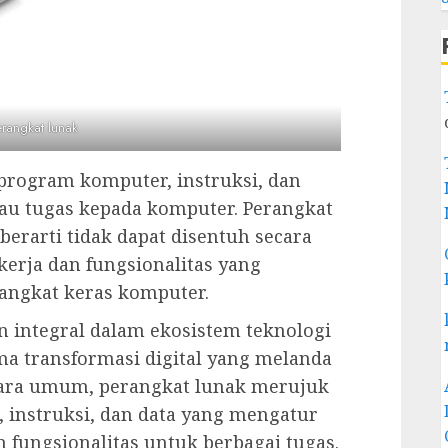
erangkat lunak
program komputer, instruksi, dan
au tugas kepada komputer. Perangkat
 berarti tidak dapat disentuh secara
kerja dan fungsionalitas yang
angkat keras komputer.
n integral dalam ekosistem teknologi
a transformasi digital yang melanda
ecara umum, perangkat lunak merujuk
instruksi, dan data yang mengatur
fungsionalitas untuk berbagai tugas.