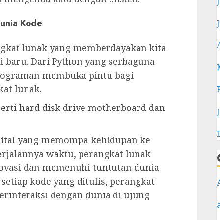
unia Kode
gkat lunak yang memberdayakan kita
i baru. Dari Python yang serbaguna
mrograman membuka pintu bagi
at lunak.
erti hard disk drive motherboard dan
igital yang memompa kehidupan ke
erjalannya waktu, perangkat lunak
ovasi dan memenuhi tuntutan dunia
setiap kode yang ditulis, perangkat
erinteraksi dengan dunia di ujung