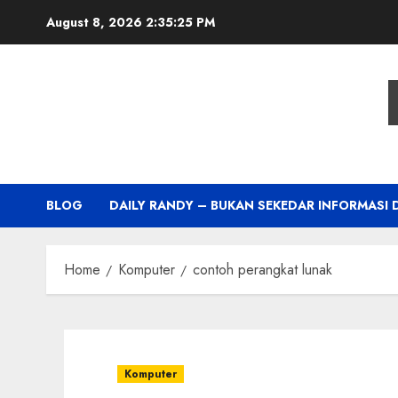
Skip
August 8, 2026
2:35:26 PM
to
content
BLOG
DAILY RANDY – BUKAN SEKEDAR INFORMASI 
Home
Komputer
contoh perangkat lunak
Komputer