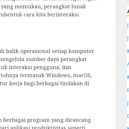
si yang memukau, perangkat lunak
entuk cara kita berinteraksi
di balik operasional setiap komputer.
mengelola sumber daya perangkat
uk interaksi pengguna, dan
ontohnya termasuk Windows, macOS,
ur kerja bagi berbagai tindakan di
p berbagai program yang dirancang
ri aplikasi produktivitas seperti