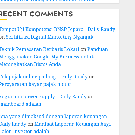
RECENT COMMENTS
Tempat Uji Kompetensi BNSP Jepara - Daily Randy
on
Sertifikasi Digital Marketing Nganjuk
Teknik Pemasaran Berbasis Lokasi
on
Panduan
Menggunakan Google My Business untuk
Meningkatkan Bisnis Anda
Cek pajak online padang - Daily Randy
on
Persyaratan bayar pajak motor
kegunaan power supply - Daily Randy
on
mainboard adalah
Apa yang dimaksud dengan laporan keuangan -
Daily Randy
on
Manfaat Laporan Keuangan bagi
Calon Investor adalah