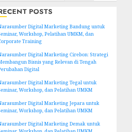
RECENT POSTS
Narasumber Digital Marketing Bandung untuk
Seminar, Workshop, Pelatihan UMKM, dan
Corporate Training
Narasumber Digital Marketing Cirebon: Strategi
Membangun Bisnis yang Relevan di Tengah
Perubahan Digital
Narasumber Digital Marketing Tegal untuk
Seminar, Workshop, dan Pelatihan UMKM
Narasumber Digital Marketing Jepara untuk
Seminar, Workshop, dan Pelatihan UMKM
Narasumber Digital Marketing Demak untuk
Seminar, Workshop, dan Pelatihan UMKM