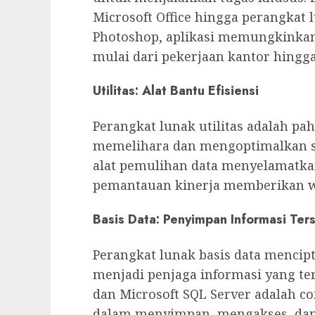
Microsoft Office hingga perangkat 
Photoshop, aplikasi memungkinkan
mulai dari pekerjaan kantor hingga 
Utilitas: Alat Bantu Efisiensi
Perangkat lunak utilitas adalah 
memelihara dan mengoptimalkan s
alat pemulihan data menyelamatka
pemantauan kinerja memberikan w
Basis Data: Penyimpan Informasi Ters
Perangkat lunak basis data mencip
menjadi penjaga informasi yang ter
dan Microsoft SQL Server adalah 
dalam menyimpan, mengakses, dan 