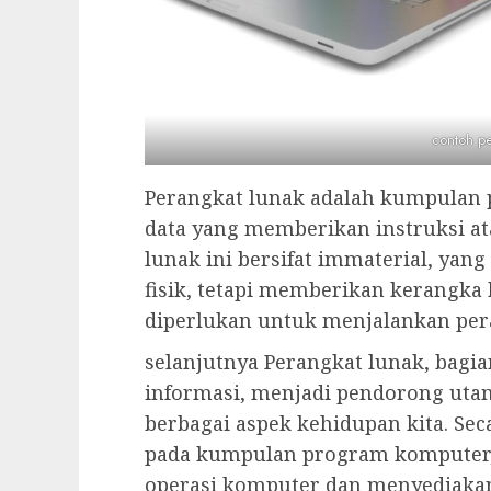
contoh p
Perangkat lunak adalah kumpulan 
data yang memberikan instruksi at
lunak ini bersifat immaterial, yang
fisik, tetapi memberikan kerangka 
diperlukan untuk menjalankan per
selanjutnya Perangkat lunak, bagia
informasi, menjadi pendorong utam
berbagai aspek kehidupan kita. S
pada kumpulan program komputer, 
operasi komputer dan menyediakan 