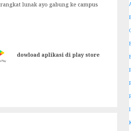
erangkat lunak ayo gabung ke
campus
dowload aplikasi di play store