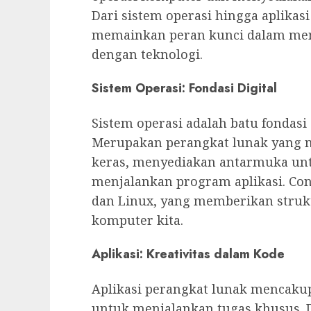
Dari sistem operasi hingga aplika
memainkan peran kunci dalam memb
dengan teknologi.
Sistem Operasi: Fondasi Digital
Sistem operasi adalah batu fondasi 
Merupakan perangkat lunak yang 
keras, menyediakan antarmuka unt
menjalankan program aplikasi. C
dan Linux, yang memberikan strukt
komputer kita.
Aplikasi: Kreativitas dalam Kode
Aplikasi perangkat lunak mencaku
untuk menjalankan tugas khusus. Da