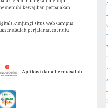
 pajak. Sebuah langkah menuju
emenuhi kewajiban perpajakan
digital! Kunjungi situs web
Campus
an mulailah perjalanan menuju
Aplikasi dana bermasalah