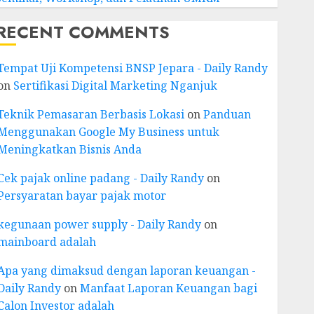
RECENT COMMENTS
Tempat Uji Kompetensi BNSP Jepara - Daily Randy
on
Sertifikasi Digital Marketing Nganjuk
Teknik Pemasaran Berbasis Lokasi
on
Panduan
Menggunakan Google My Business untuk
Meningkatkan Bisnis Anda
Cek pajak online padang - Daily Randy
on
Persyaratan bayar pajak motor
kegunaan power supply - Daily Randy
on
mainboard adalah
Apa yang dimaksud dengan laporan keuangan -
Daily Randy
on
Manfaat Laporan Keuangan bagi
Calon Investor adalah