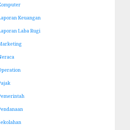
Komputer
Laporan Keuangan
Laporan Laba Rugi
Marketing
Neraca
Operation
Pajak
Pemerintah
Pendanaan
Sekolahan