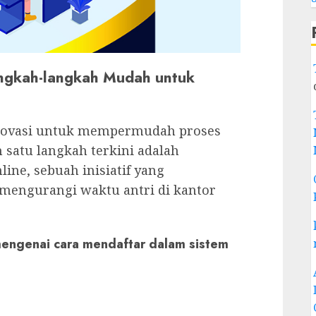
Langkah-langkah Mudah untuk
novasi untuk mempermudah proses
h satu langkah terkini adalah
ine, sebuah inisiatif yang
engurangi waktu antri di kantor
engenai cara mendaftar dalam sistem