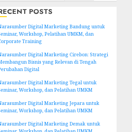
RECENT POSTS
Narasumber Digital Marketing Bandung untuk
Seminar, Workshop, Pelatihan UMKM, dan
Corporate Training
Narasumber Digital Marketing Cirebon: Strategi
Membangun Bisnis yang Relevan di Tengah
Perubahan Digital
Narasumber Digital Marketing Tegal untuk
Seminar, Workshop, dan Pelatihan UMKM
Narasumber Digital Marketing Jepara untuk
Seminar, Workshop, dan Pelatihan UMKM
Narasumber Digital Marketing Demak untuk
Seminar, Workshop, dan Pelatihan UMKM