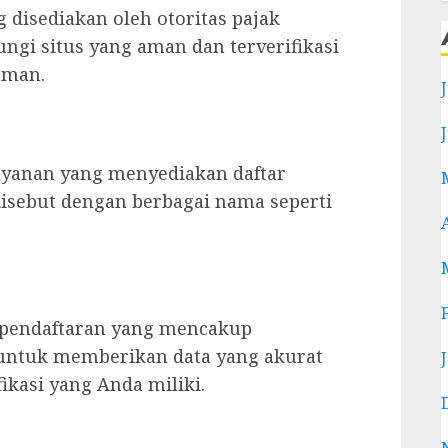
g disediakan oleh otoritas pajak
ngi situs yang aman dan terverifikasi
aman.
 layanan yang menyediakan daftar
disebut dengan berbagai nama seperti
 pendaftaran yang mencakup
n untuk memberikan data yang akurat
ikasi yang Anda miliki.