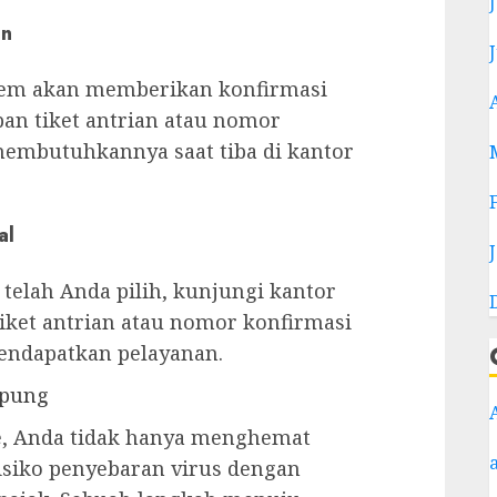
an
stem akan memberikan konfirmasi
pan tiket antrian atau nomor
membutuhkannya saat tiba di kantor
al
telah Anda pilih, kunjungi kantor
tiket antrian atau nomor konfirmasi
endapatkan pelayanan.
mpung
ne, Anda tidak hanya menghemat
isiko penyebaran virus dengan