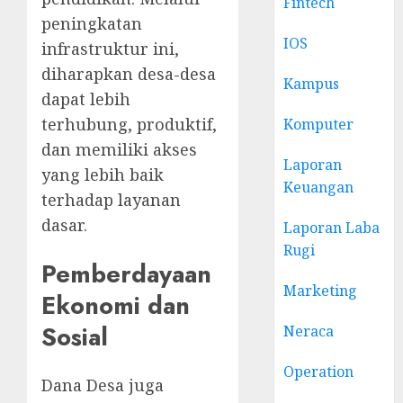
Fintech
peningkatan
IOS
infrastruktur ini,
diharapkan desa-desa
Kampus
dapat lebih
terhubung, produktif,
Komputer
dan memiliki akses
Laporan
yang lebih baik
Keuangan
terhadap layanan
dasar.
Laporan Laba
Rugi
Pemberdayaan
Marketing
Ekonomi dan
Sosial
Neraca
Operation
Dana Desa juga