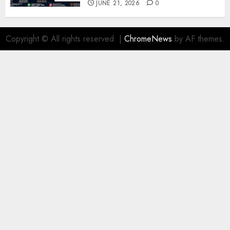
JUNE 21, 2026
0
Copyright © All rights reserved.
|
ChromeNews
by AF themes.