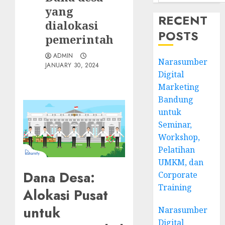
yang
RECENT
dialokasi
POSTS
pemerintah
ADMIN
Narasumber
JANUARY 30, 2024
Digital
Marketing
Bandung
untuk
Seminar,
Workshop,
Pelatihan
UMKM, dan
Dana Desa:
Corporate
Training
Alokasi Pusat
untuk
Narasumber
Digital