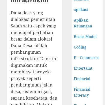
Infrastruktur
aplikasi
Dana desa yang
dialokasi pemerintah
Aplikasi
Salah satu aspek yang
Keuangan
mendapat perhatian
Bisnis Model
besar dalam alokasi
Dana Desa adalah
Coding
pembangunan
E – Commerce
infrastruktur. Dana ini
digunakan untuk
Entertaint
membiayai proyek-
proyek seperti
Financial
pembangunan jalan
Financial
desa, sistem irigasi,
Literacy
sarana kesehatan, dan
pendidikan. Melalui