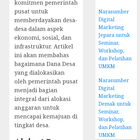
komitmen pemerintah
pusat untuk
Narasumber
Digital
memberdayakan desa-
Marketing
desa dalam aspek
Jepara untuk
ekonomi, sosial, dan
Seminar,
infrastruktur. Artikel
Workshop,
ini akan membahas
dan Pelatihan
bagaimana Dana Desa
UMKM
yang dialokasikan
Narasumber
oleh pemerintah pusat
Digital
menjadi bagian
Marketing
integral dari alokasi
Demak untuk
anggaran untuk
Seminar,
mencapai kemajuan di
Workshop,
tingkat desa.
dan Pelatihan
UMKM