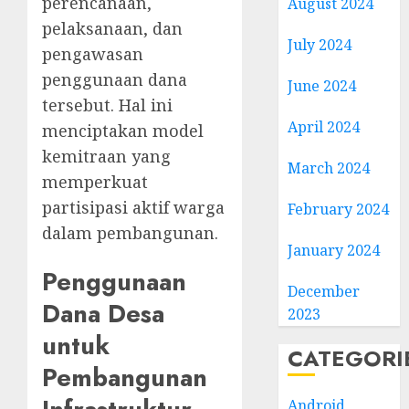
perencanaan,
August 2024
pelaksanaan, dan
July 2024
pengawasan
penggunaan dana
June 2024
tersebut. Hal ini
April 2024
menciptakan model
kemitraan yang
March 2024
memperkuat
partisipasi aktif warga
February 2024
dalam pembangunan.
January 2024
Penggunaan
December
Dana Desa
2023
untuk
CATEGORI
Pembangunan
Android