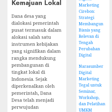
Kemajuan Lokal
Marketing
Cirebon:
Dana desa yang
Strategi
dialokasi pemerintah
Membangun
pusat termasuk dalam
Bisnis yang
Relevan di
alokasi salah satu
Tengah
instrumen kebijakan
Perubahan
yang signifikan dalam
Digital
rangka mendukung
pembangunan di
Narasumber
tingkat lokal di
Digital
Marketing
Indonesia. Sejak
Tegal untuk
diperkenalkan oleh
Seminar,
pemerintah, Dana
Workshop,
Desa telah menjadi
dan Pelatihan
perwujudan
UMKM