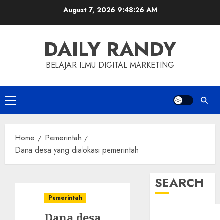
Skip
August 7, 2026
9:48:27 AM
to
content
DAILY RANDY
BELAJAR ILMU DIGITAL MARKETING
Primary
Menu
Home
Pemerintah
Dana desa yang dialokasi pemerintah
SEARCH
Pemerintah
Dana desa