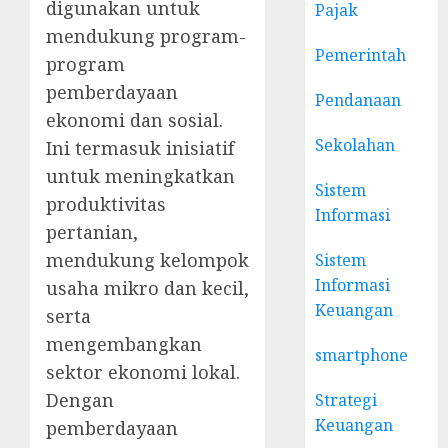
digunakan untuk
Pajak
mendukung program-
Pemerintah
program
pemberdayaan
Pendanaan
ekonomi dan sosial.
Sekolahan
Ini termasuk inisiatif
untuk meningkatkan
Sistem
produktivitas
Informasi
pertanian,
mendukung kelompok
Sistem
Informasi
usaha mikro dan kecil,
Keuangan
serta
mengembangkan
smartphone
sektor ekonomi lokal.
Dengan
Strategi
Keuangan
pemberdayaan