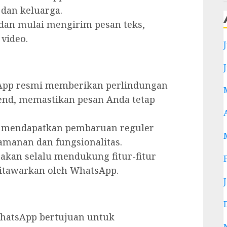
dan keluarga.
 dan mulai mengirim pesan teks,
 video.
pp resmi memberikan perlindungan
-end, memastikan pesan Anda tetap
i mendapatkan pembaruan reguler
manan dan fungsionalitas.
kan selalu mendukung fitur-fitur
ditawarkan oleh WhatsApp.
atsApp bertujuan untuk