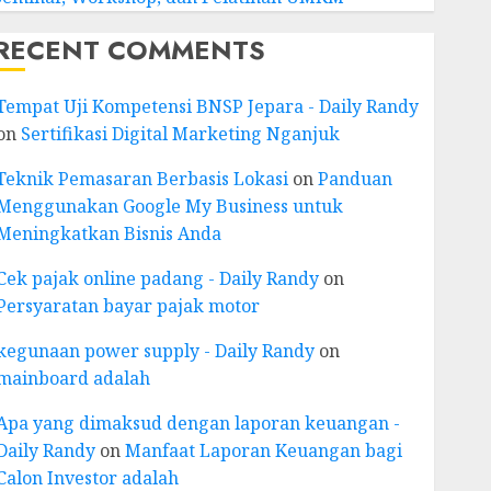
RECENT COMMENTS
Tempat Uji Kompetensi BNSP Jepara - Daily Randy
on
Sertifikasi Digital Marketing Nganjuk
Teknik Pemasaran Berbasis Lokasi
on
Panduan
Menggunakan Google My Business untuk
Meningkatkan Bisnis Anda
Cek pajak online padang - Daily Randy
on
Persyaratan bayar pajak motor
kegunaan power supply - Daily Randy
on
mainboard adalah
Apa yang dimaksud dengan laporan keuangan -
Daily Randy
on
Manfaat Laporan Keuangan bagi
Calon Investor adalah