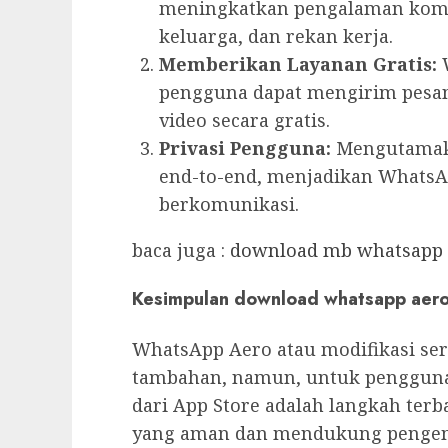
meningkatkan pengalaman komu
keluarga, dan rekan kerja.
Memberikan Layanan Gratis:
pengguna dapat mengirim pesan
video secara gratis.
Privasi Pengguna:
Mengutamaka
end-to-end, menjadikan WhatsA
berkomunikasi.
baca juga :
download mb whatsapp i
Kesimpulan
download whatsapp aero
WhatsApp Aero atau modifikasi s
tambahan, namun, untuk penggun
dari App Store adalah langkah te
yang aman dan mendukung pengemba