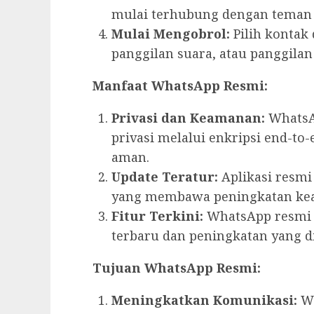
mulai terhubung dengan teman 
Mulai Mengobrol:
Pilih kontak
panggilan suara, atau panggilan
Manfaat WhatsApp Resmi:
Privasi dan Keamanan:
WhatsA
privasi melalui enkripsi end-to
aman.
Update Teratur:
Aplikasi resm
yang membawa peningkatan kea
Fitur Terkini:
WhatsApp resmi a
terbaru dan peningkatan yang 
Tujuan WhatsApp Resmi:
Meningkatkan Komunikasi:
Wh