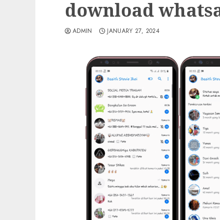
download whatsa
ADMIN
JANUARY 27, 2024