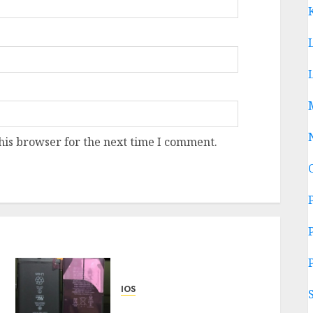
his browser for the next time I comment.
IOS
harga baterai iphone xr