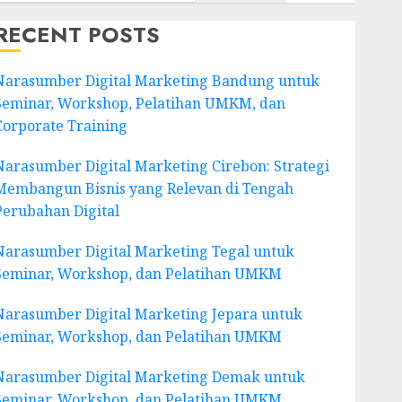
RECENT POSTS
Narasumber Digital Marketing Bandung untuk
Seminar, Workshop, Pelatihan UMKM, dan
Corporate Training
Narasumber Digital Marketing Cirebon: Strategi
Membangun Bisnis yang Relevan di Tengah
Perubahan Digital
Narasumber Digital Marketing Tegal untuk
Seminar, Workshop, dan Pelatihan UMKM
Narasumber Digital Marketing Jepara untuk
Seminar, Workshop, dan Pelatihan UMKM
Narasumber Digital Marketing Demak untuk
Seminar, Workshop, dan Pelatihan UMKM