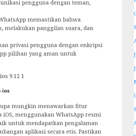
nikasi pengguna dengan teman,
WhatsApp memastikan bahwa
, melakukan panggilan suara, dan
n privasi pengguna dengan enkripsi
pp pilihan yang aman untuk
os 9.12 1
 ios
erupa mungkin menawarkan fitur
a iOS, menggunakan WhatsApp resmi
rbaik untuk mendapatkan pengalaman
ngan aplikasi secara etis. Pastikan