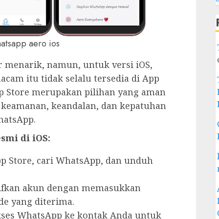
atsapp aero ios
menarik, namun, untuk versi iOS,
acam itu tidak selalu tersedia di App
pp Store merupakan pilihan yang aman
 keamanan, keandalan, dan kepatuhan
hatsApp.
mi di iOS:
p Store, cari WhatsApp, dan unduh
ifkan akun dengan memasukkan
de yang diterima.
kses WhatsApp ke kontak Anda untuk