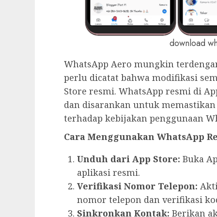
download wh
WhatsApp Aero mungkin terdengar 
perlu dicatat bahwa modifikasi sem
Store resmi. WhatsApp resmi di A
dan disarankan untuk memastikan
terhadap kebijakan penggunaan W
Cara Menggunakan WhatsApp Res
Unduh dari App Store:
Buka Ap
aplikasi resmi.
Verifikasi Nomor Telepon:
Akt
nomor telepon dan verifikasi ko
Sinkronkan Kontak:
Berikan a