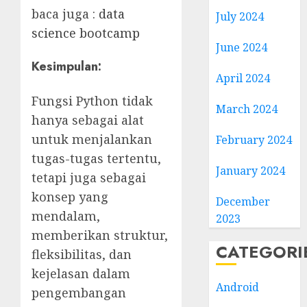
baca juga :
data
July 2024
science bootcamp
June 2024
Kesimpulan:
April 2024
Fungsi Python tidak
March 2024
hanya sebagai alat
untuk menjalankan
February 2024
tugas-tugas tertentu,
January 2024
tetapi juga sebagai
konsep yang
December
mendalam,
2023
memberikan struktur,
CATEGORI
fleksibilitas, dan
kejelasan dalam
Android
pengembangan