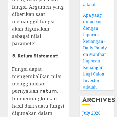
adalah
fungsi. Argumen yang
diberikan saat
Apa yang
memanggil fungsi
dimaksud
dengan
akan digunakan
laporan
sebagai nilai
keuangan -
parameter.
Daily Randy
on
Manfaat
5. Return Statement:
Laporan
Keuangan
Fungsi dapat
bagi Calon
mengembalikan nilai
Investor
menggunakan
adalah
pernyataan
.
return
ARCHIVES
Ini memungkinkan
hasil dari suatu fungsi
digunakan dalam
July 2026