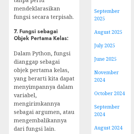
tanpa perlu
mendeklarasikan
September
fungsi secara terpisah.
2025
7. Fungsi sebagai
August 2025
Objek Pertama Kelas:
July 2025
Dalam Python, fungsi
June 2025
dianggap sebagai
objek pertama kelas,
November
yang berarti kita dapat
2024
menyimpannya dalam
October 2024
variabel,
mengirimkannya
September
sebagai argumen, atau
2024
mengembalikannya
August 2024
dari fungsi lain.