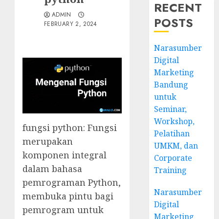
RECENT
ADMIN
POSTS
FEBRUARY 2, 2024
Narasumber
Digital
Marketing
Bandung
untuk
Seminar,
Workshop,
fungsi python: Fungsi
Pelatihan
merupakan
UMKM, dan
komponen integral
Corporate
dalam bahasa
Training
pemrograman Python,
Narasumber
membuka pintu bagi
Digital
pemrogram untuk
Marketing