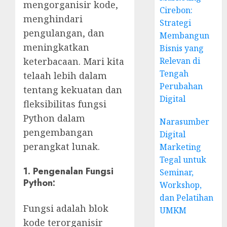
mengorganisir kode,
Cirebon:
menghindari
Strategi
pengulangan, dan
Membangun
meningkatkan
Bisnis yang
Relevan di
keterbacaan. Mari kita
Tengah
telaah lebih dalam
Perubahan
tentang kekuatan dan
Digital
fleksibilitas fungsi
Python dalam
Narasumber
pengembangan
Digital
perangkat lunak.
Marketing
Tegal untuk
1. Pengenalan Fungsi
Seminar,
Python:
Workshop,
dan Pelatihan
Fungsi adalah blok
UMKM
kode terorganisir