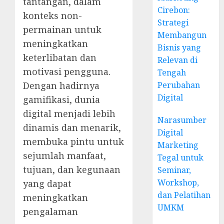
tantangan, dalam
Cirebon:
konteks non-
Strategi
permainan untuk
Membangun
meningkatkan
Bisnis yang
keterlibatan dan
Relevan di
motivasi pengguna.
Tengah
Dengan hadirnya
Perubahan
Digital
gamifikasi, dunia
digital menjadi lebih
Narasumber
dinamis dan menarik,
Digital
membuka pintu untuk
Marketing
sejumlah manfaat,
Tegal untuk
tujuan, dan kegunaan
Seminar,
Workshop,
yang dapat
dan Pelatihan
meningkatkan
UMKM
pengalaman