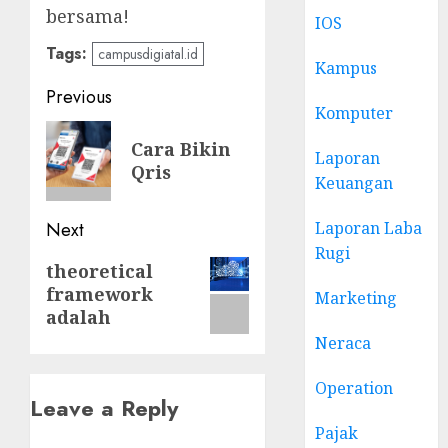
bersama!
IOS
Tags:
campusdigiatal.id
Kampus
Post
Previous
Komputer
navigation
Previous
Cara Bikin
Laporan
post:
Qris
Keuangan
Laporan Laba
Next
Rugi
Next
theoretical
framework
post:
Marketing
adalah
Neraca
Operation
Leave a Reply
Pajak