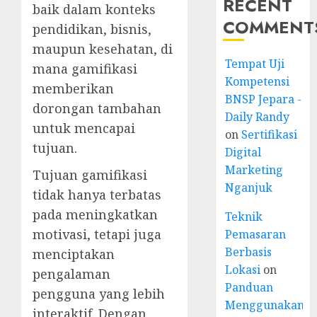
RECENT
baik dalam konteks
COMMENT
pendidikan, bisnis,
maupun kesehatan, di
Tempat Uji
mana gamifikasi
Kompetensi
memberikan
BNSP Jepara -
dorongan tambahan
Daily Randy
untuk mencapai
on
Sertifikasi
tujuan.
Digital
Marketing
Tujuan gamifikasi
Nganjuk
tidak hanya terbatas
pada meningkatkan
Teknik
motivasi, tetapi juga
Pemasaran
Berbasis
menciptakan
Lokasi
on
pengalaman
Panduan
pengguna yang lebih
Menggunakan
interaktif. Dengan