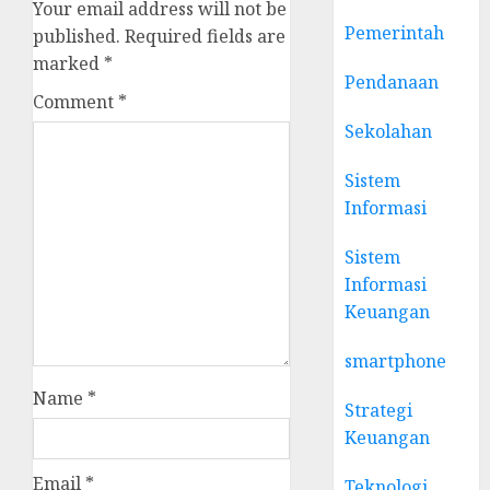
Your email address will not be
Pemerintah
published.
Required fields are
marked
*
Pendanaan
Comment
*
Sekolahan
Sistem
Informasi
Sistem
Informasi
Keuangan
smartphone
Name
*
Strategi
Keuangan
Email
*
Teknologi