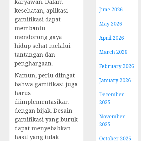
karyawan. Dalam
June 2026
kesehatan, aplikasi
gamifikasi dapat
May 2026
membantu
mendorong gaya
April 2026
hidup sehat melalui
March 2026
tantangan dan
penghargaan.
February 2026
Namun, perlu diingat
January 2026
bahwa gamifikasi juga
harus
December
diimplementasikan
2025
dengan bijak. Desain
November
gamifikasi yang buruk
2025
dapat menyebabkan
hasil yang tidak
October 2025