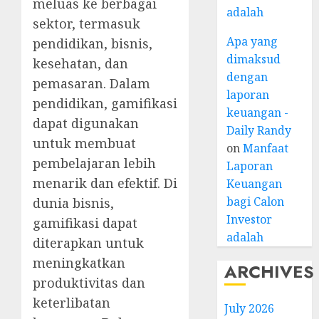
meluas ke berbagai
adalah
sektor, termasuk
Apa yang
pendidikan, bisnis,
dimaksud
kesehatan, dan
dengan
pemasaran. Dalam
laporan
pendidikan, gamifikasi
keuangan -
dapat digunakan
Daily Randy
untuk membuat
on
Manfaat
pembelajaran lebih
Laporan
menarik dan efektif. Di
Keuangan
bagi Calon
dunia bisnis,
Investor
gamifikasi dapat
adalah
diterapkan untuk
meningkatkan
ARCHIVES
produktivitas dan
keterlibatan
July 2026