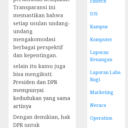
Fintech
Transparansi ini
IOS
memastikan bahwa
setiap usulan undang-
Kampus
undang
mengakomodasi
Komputer
berbagai perspektif
Laporan
dan kepentingan.
Keuangan
selain itu kamu juga
Laporan Laba
bisa mengikuti:
Rugi
Presiden dan DPR
mempunyai
Marketing
kedudukan yang sama
Neraca
artinya
Dengan demikian, hak
Operation
DPR untuk