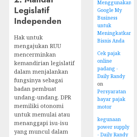
Menggunakan
Legislatif
Google My
Business
Independen
untuk
Meningkatkan
Hak untuk
Bisnis Anda
mengajukan RUU
Cek pajak
mencerminkan
online
kemandirian legislatif
padang -
dalam menjalankan
Daily Randy
fungsinya sebagai
on
badan pembuat
Persyaratan
undang-undang. DPR
bayar pajak
memiliki otonomi
motor
untuk memulai atau
kegunaan
menanggapi isu-isu
power supply
yang muncul dalam
- Daily Randy