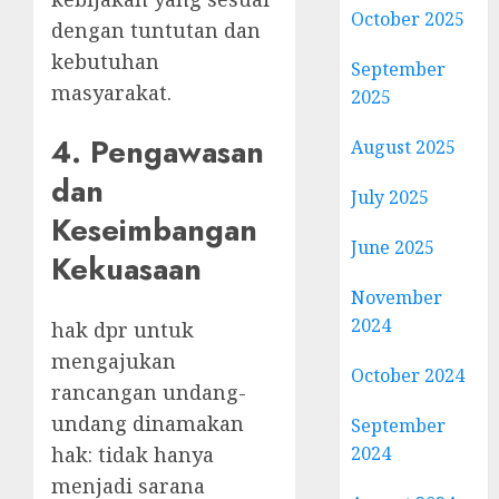
October 2025
dengan tuntutan dan
kebutuhan
September
masyarakat.
2025
4. Pengawasan
August 2025
dan
July 2025
Keseimbangan
June 2025
Kekuasaan
November
2024
hak dpr untuk
mengajukan
October 2024
rancangan undang-
undang dinamakan
September
hak: tidak hanya
2024
menjadi sarana