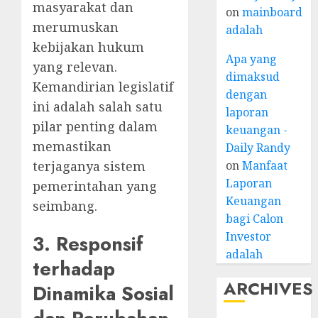
masyarakat dan
on
mainboard
merumuskan
adalah
kebijakan hukum
Apa yang
yang relevan.
dimaksud
Kemandirian legislatif
dengan
ini adalah salah satu
laporan
pilar penting dalam
keuangan -
memastikan
Daily Randy
terjaganya sistem
on
Manfaat
Laporan
pemerintahan yang
Keuangan
seimbang.
bagi Calon
Investor
3. Responsif
adalah
terhadap
ARCHIVES
Dinamika Sosial