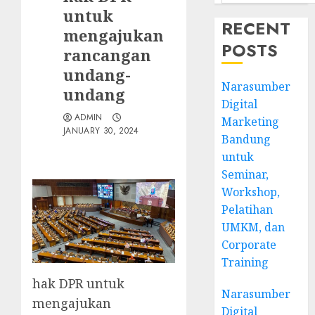
untuk
RECENT
mengajukan
POSTS
rancangan
undang-
Narasumber
undang
Digital
ADMIN
Marketing
JANUARY 30, 2024
Bandung
untuk
Seminar,
Workshop,
Pelatihan
UMKM, dan
Corporate
Training
hak DPR untuk
Narasumber
mengajukan
Digital