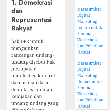
1. Demokrasi
dan
Narasumber
Digital
Representasi
Marketing
Rakyat
Jepara untuk
Seminar,
Workshop,
hak DPR untuk
dan Pelatihan
mengajukan
UMKM
rancangan undang-
undang disebut hak
Narasumber
merupakan
Digital
Marketing
manifestasi konkret
Demak untuk
dari prinsip dasar
Seminar,
demokrasi, di mana
Workshop,
kebijakan dan
dan Pelatihan
undang-undang yang
UMKM