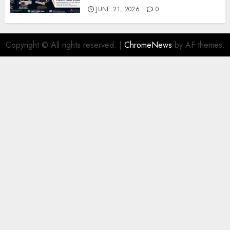
JUNE 21, 2026
0
Copyright © All rights reserved.
|
ChromeNews
by AF themes.