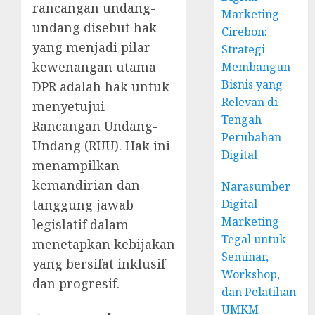
rancangan undang-
Marketing
undang disebut hak
Cirebon:
yang menjadi pilar
Strategi
kewenangan utama
Membangun
Bisnis yang
DPR adalah hak untuk
Relevan di
menyetujui
Tengah
Rancangan Undang-
Perubahan
Undang (RUU). Hak ini
Digital
menampilkan
kemandirian dan
Narasumber
Digital
tanggung jawab
Marketing
legislatif dalam
Tegal untuk
menetapkan kebijakan
Seminar,
yang bersifat inklusif
Workshop,
dan progresif.
dan Pelatihan
UMKM