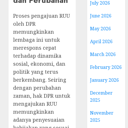
dan Perubahan
July 2026
Proses pengajuan RUU
June 2026
oleh DPR
May 2026
memungkinkan
lembaga ini untuk
April 2026
merespons cepat
March 2026
terhadap dinamika
sosial, ekonomi, dan
February 2026
politik yang terus
berkembang. Seiring
January 2026
dengan perubahan
December
zaman, hak DPR untuk
2025
mengajukan RUU
memungkinkan
November
adanya penyesuaian
2025
kebijakan yang sesuai