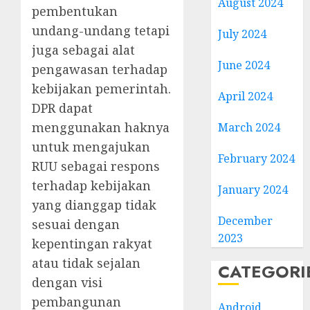
August 2024
pembentukan
undang-undang tetapi
July 2024
juga sebagai alat
June 2024
pengawasan terhadap
kebijakan pemerintah.
April 2024
DPR dapat
menggunakan haknya
March 2024
untuk mengajukan
February 2024
RUU sebagai respons
terhadap kebijakan
January 2024
yang dianggap tidak
December
sesuai dengan
2023
kepentingan rakyat
atau tidak sejalan
CATEGORI
dengan visi
pembangunan
Android