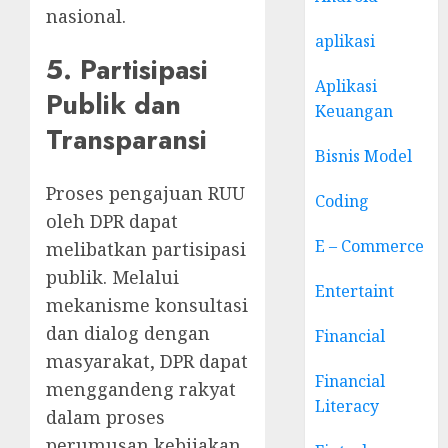
nasional.
aplikasi
5. Partisipasi
Aplikasi
Publik dan
Keuangan
Transparansi
Bisnis Model
Proses pengajuan RUU
Coding
oleh DPR dapat
E – Commerce
melibatkan partisipasi
publik. Melalui
Entertaint
mekanisme konsultasi
dan dialog dengan
Financial
masyarakat, DPR dapat
Financial
menggandeng rakyat
Literacy
dalam proses
perumusan kebijakan.