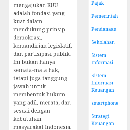
Pajak
mengajukan RUU
adalah fondasi yang
Pemerintah
kuat dalam
Pendanaan
mendukung prinsip
demokrasi,
Sekolahan
kemandirian legislatif,
dan partisipasi publik.
Sistem
Ini bukan hanya
Informasi
semata-mata hak,
Sistem
tetapi juga tanggung
Informasi
jawab untuk
Keuangan
membentuk hukum
yang adil, merata, dan
smartphone
sesuai dengan
Strategi
kebutuhan
Keuangan
masyarakat Indonesia.