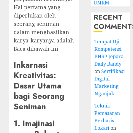
UMKM
Hal pertama yang
RECENT
diperlukan oleh
seorang seniman
COMMENT
dalam menghasilkan
karya-karyanya adalah
Tempat Uji
Baca dibawah ini
Kompetensi
BNSP Jepara -
Inkarnasi
Daily Randy
on
Sertifikasi
Kreativitas:
Digital
Dasar Utama
Marketing
bagi Seorang
Nganjuk
Seniman
Teknik
Pemasaran
Berbasis
1. Imajinasi
Lokasi
on