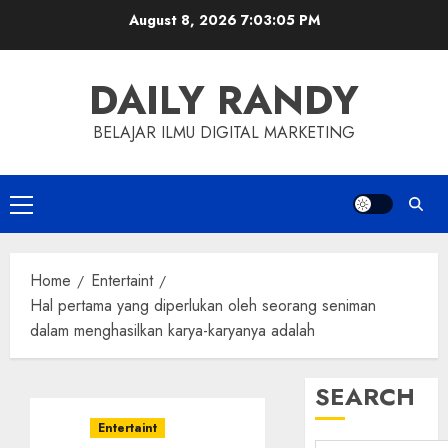
Skip
August 8, 2026
7:03:06 PM
to
content
DAILY RANDY
BELAJAR ILMU DIGITAL MARKETING
Primary
Menu
Home
Entertaint
Hal pertama yang diperlukan oleh seorang seniman
dalam menghasilkan karya-karyanya adalah
SEARCH
Entertaint