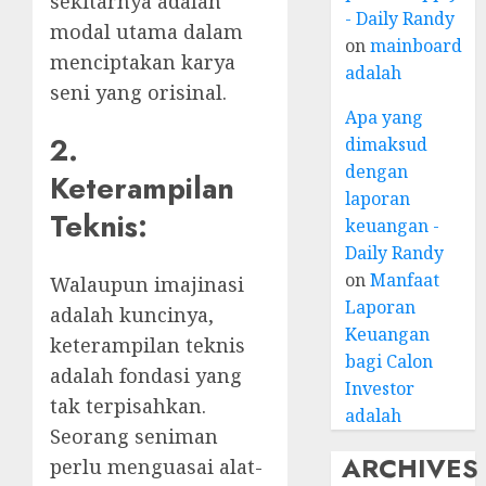
sekitarnya adalah
- Daily Randy
modal utama dalam
on
mainboard
menciptakan karya
adalah
seni yang orisinal.
Apa yang
2.
dimaksud
dengan
Keterampilan
laporan
Teknis:
keuangan -
Daily Randy
on
Manfaat
Walaupun imajinasi
Laporan
adalah kuncinya,
Keuangan
keterampilan teknis
bagi Calon
adalah fondasi yang
Investor
tak terpisahkan.
adalah
Seorang seniman
ARCHIVES
perlu menguasai alat-