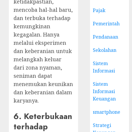
ketidakpastian,
mencoba hal-hal baru,
Pajak
dan terbuka terhadap
Pemerintah
kemungkinan
kegagalan. Hanya
Pendanaan
melalui eksperimen
Sekolahan
dan keberanian untuk
melangkah keluar
Sistem
dari zona nyaman,
Informasi
seniman dapat
menemukan keunikan
Sistem
Informasi
dan keberanian dalam
Keuangan
karyanya.
smartphone
6. Keterbukaan
terhadap
Strategi