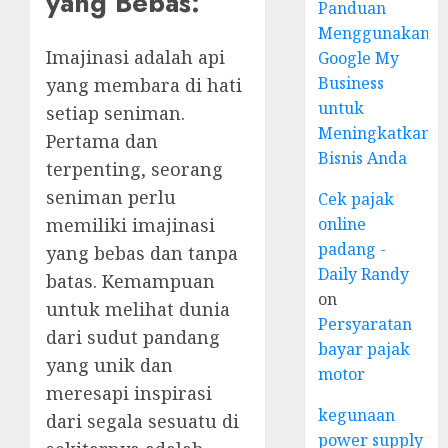
yang Bebas:
Panduan
Menggunakan
Imajinasi adalah api
Google My
Business
yang membara di hati
untuk
setiap seniman.
Meningkatkan
Pertama dan
Bisnis Anda
terpenting, seorang
seniman perlu
Cek pajak
memiliki imajinasi
online
padang -
yang bebas dan tanpa
Daily Randy
batas. Kemampuan
on
untuk melihat dunia
Persyaratan
dari sudut pandang
bayar pajak
yang unik dan
motor
meresapi inspirasi
kegunaan
dari segala sesuatu di
power supply