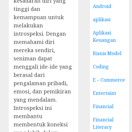
kesadaran diri yang
Android
tinggi dan
kemampuan untuk
aplikasi
melakukan
Aplikasi
introspeksi. Dengan
Keuangan
memahami diri
mereka sendiri,
Bisnis Model
seniman dapat
menggali ide-ide yang
Coding
berasal dari
E – Commerce
pengalaman pribadi,
emosi, dan pemikiran
Entertaint
yang mendalam.
Financial
Introspeksi ini
membantu
Financial
membentuk koneksi
Literacy