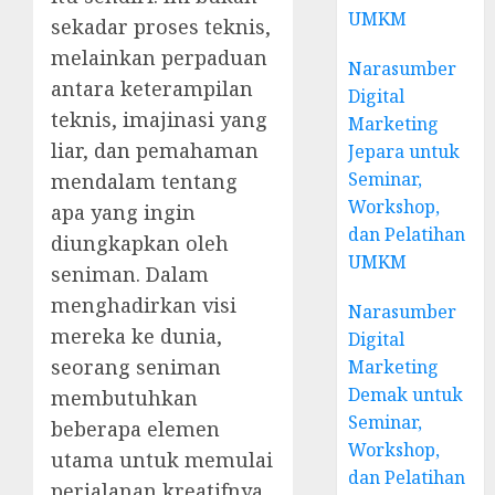
UMKM
sekadar proses teknis,
melainkan perpaduan
Narasumber
antara keterampilan
Digital
teknis, imajinasi yang
Marketing
liar, dan pemahaman
Jepara untuk
Seminar,
mendalam tentang
Workshop,
apa yang ingin
dan Pelatihan
diungkapkan oleh
UMKM
seniman. Dalam
menghadirkan visi
Narasumber
mereka ke dunia,
Digital
seorang seniman
Marketing
Demak untuk
membutuhkan
Seminar,
beberapa elemen
Workshop,
utama untuk memulai
dan Pelatihan
perjalanan kreatifnya.