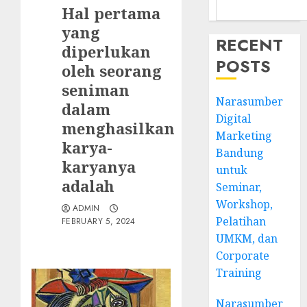
Hal pertama
yang
RECENT
diperlukan
POSTS
oleh seorang
seniman
Narasumber
dalam
Digital
menghasilkan
Marketing
karya-
Bandung
karyanya
untuk
adalah
Seminar,
Workshop,
ADMIN
Pelatihan
FEBRUARY 5, 2024
UMKM, dan
Corporate
Training
Narasumber