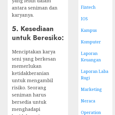
yang lebih dalam
Fintech
antara seniman dan
karyanya.
IOS
5. Kesediaan
Kampus
untuk Beresiko:
Komputer
Menciptakan karya
Laporan
seni yang berkesan
Keuangan
memerlukan
Laporan Laba
ketidakberanian
Rugi
untuk mengambil
risiko. Seorang
Marketing
seniman harus
Neraca
bersedia untuk
menghadapi
Operation