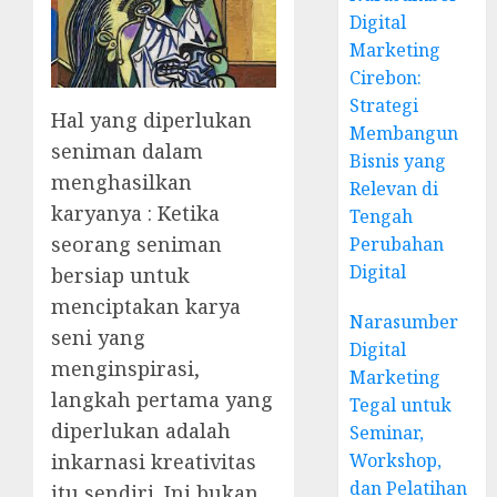
Digital
Marketing
Cirebon:
Strategi
Hal yang diperlukan
Membangun
seniman dalam
Bisnis yang
menghasilkan
Relevan di
karyanya : Ketika
Tengah
seorang seniman
Perubahan
Digital
bersiap untuk
menciptakan karya
Narasumber
seni yang
Digital
menginspirasi,
Marketing
langkah pertama yang
Tegal untuk
diperlukan adalah
Seminar,
Workshop,
inkarnasi kreativitas
dan Pelatihan
itu sendiri. Ini bukan