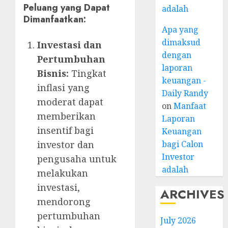
Peluang yang Dapat
adalah
Dimanfaatkan:
Apa yang
dimaksud
Investasi dan
dengan
Pertumbuhan
laporan
Bisnis:
Tingkat
keuangan -
inflasi yang
Daily Randy
moderat dapat
on
Manfaat
memberikan
Laporan
insentif bagi
Keuangan
bagi Calon
investor dan
Investor
pengusaha untuk
adalah
melakukan
investasi,
ARCHIVES
mendorong
pertumbuhan
July 2026