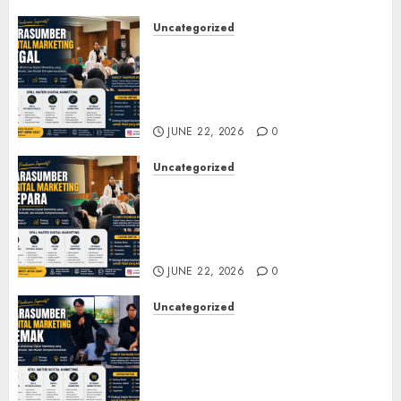
JULY 4, 2026
0
Uncategorized
Narasumber Digital
Marketing Tegal untuk
Seminar, Workshop, dan
Pelatihan UMKM
JUNE 22, 2026
0
Uncategorized
Narasumber Digital
Marketing Jepara untuk
Seminar, Workshop, dan
Pelatihan UMKM
JUNE 22, 2026
0
Uncategorized
Narasumber Digital
Marketing Demak untuk
Seminar, Workshop, dan
Pelatihan UMKM