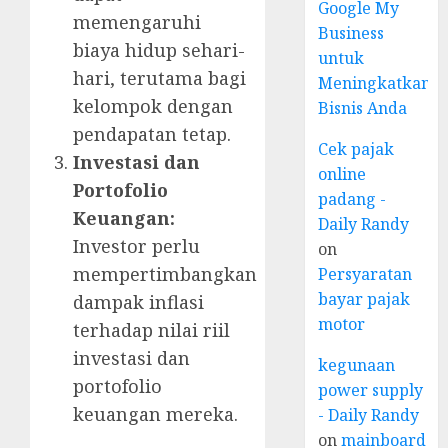
Google My
memengaruhi
Business
biaya hidup sehari-
untuk
hari, terutama bagi
Meningkatkan
kelompok dengan
Bisnis Anda
pendapatan tetap.
Cek pajak
Investasi dan
online
Portofolio
padang -
Keuangan:
Daily Randy
Investor perlu
on
mempertimbangkan
Persyaratan
bayar pajak
dampak inflasi
motor
terhadap nilai riil
investasi dan
kegunaan
portofolio
power supply
keuangan mereka.
- Daily Randy
on
mainboard