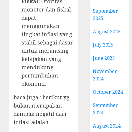
Fiskal:
Otoritas
moneter dan fiskal
September
dapat
2025
menggunakan
August 2025
tingkat inflasi yang
stabil sebagai dasar
July 2025
untuk merancang
June 2025
kebijakan yang
mendukung
November
pertumbuhan
2024
ekonomi.
October 2024
baca juga :
berikut yg
September
bukan merupakan
2024
dampak negatif dari
inflasi adalah
August 2024