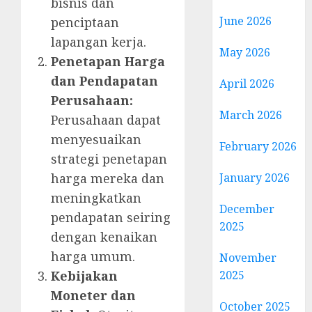
bisnis dan
June 2026
penciptaan
lapangan kerja.
May 2026
Penetapan Harga
dan Pendapatan
April 2026
Perusahaan:
March 2026
Perusahaan dapat
menyesuaikan
February 2026
strategi penetapan
January 2026
harga mereka dan
meningkatkan
December
pendapatan seiring
2025
dengan kenaikan
harga umum.
November
2025
Kebijakan
Moneter dan
October 2025