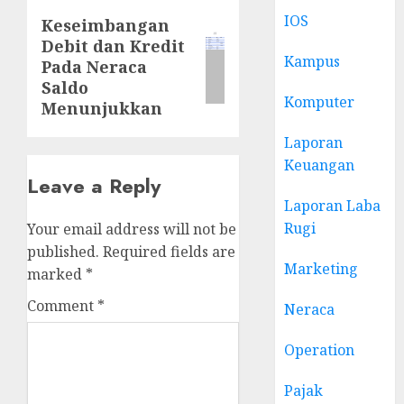
IOS
Keseimbangan
Next
Debit dan Kredit
post:
Kampus
Pada Neraca
Saldo
Komputer
Menunjukkan
Laporan
Keuangan
Leave a Reply
Laporan Laba
Rugi
Your email address will not be
published.
Required fields are
Marketing
marked
*
Comment
*
Neraca
Operation
Pajak