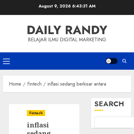
Skip
August 9, 2026
6:43:32 AM
to
content
DAILY RANDY
BELAJAR ILMU DIGITAL MARKETING
Primary
Menu
Home
Fintech
inflasi sedang berkisar antara
SEARCH
Fintech
inflasi
sedang