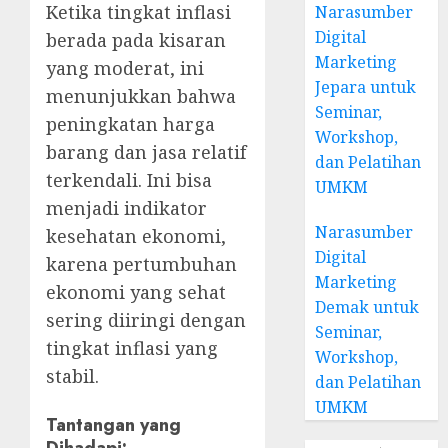
Ketika tingkat inflasi
Narasumber
Digital
berada pada kisaran
Marketing
yang moderat, ini
Jepara untuk
menunjukkan bahwa
Seminar,
peningkatan harga
Workshop,
barang dan jasa relatif
dan Pelatihan
terkendali. Ini bisa
UMKM
menjadi indikator
Narasumber
kesehatan ekonomi,
Digital
karena pertumbuhan
Marketing
ekonomi yang sehat
Demak untuk
sering diiringi dengan
Seminar,
tingkat inflasi yang
Workshop,
stabil.
dan Pelatihan
UMKM
Tantangan yang