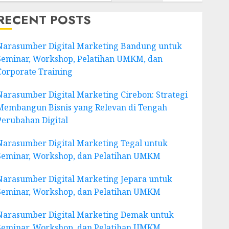
RECENT POSTS
Narasumber Digital Marketing Bandung untuk
Seminar, Workshop, Pelatihan UMKM, dan
Corporate Training
Narasumber Digital Marketing Cirebon: Strategi
Membangun Bisnis yang Relevan di Tengah
Perubahan Digital
Narasumber Digital Marketing Tegal untuk
Seminar, Workshop, dan Pelatihan UMKM
Narasumber Digital Marketing Jepara untuk
Seminar, Workshop, dan Pelatihan UMKM
Narasumber Digital Marketing Demak untuk
Seminar, Workshop, dan Pelatihan UMKM