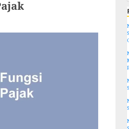
Pajak