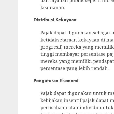
dan layanan publik seperti infra
keamanan.
Distribusi Kekayaan:
Pajak dapat digunakan sebagai
ketidaksetaraan kekayaan di mas
progresif, mereka yang memilik
tinggi membayar persentase paj
mereka yang memiliki pendapa
persentase yang lebih rendah.
Pengaturan Ekonomi:
Pajak dapat digunakan untuk me
kebijakan insentif pajak dapat 
perusahaan atau individu untu