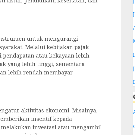
struktur, pendidikan, kesehatan, dan
 instrumen untuk mengurangi
yarakat. Melalui kebijakan pajak
i pendapatan atau kekayaan lebih
ak yang lebih tinggi, sementara
tan lebih rendah membayar
ngatur aktivitas ekonomi. Misalnya,
memberikan insentif kepada
k melakukan investasi atau mengambil