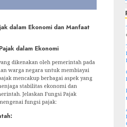
ajak dalam Ekonomi dan Manfaat
 Pajak dalam Ekonomi
yang dikenakan oleh pemerintah pada
aan warga negara untuk membiayai
 pajak mencakup berbagai aspek yang
njaga stabilitas ekonomi dan
intah. Jelaskan Fungsi Pajak
 mengenai fungsi pajak:
tah: