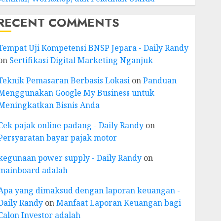
RECENT COMMENTS
Tempat Uji Kompetensi BNSP Jepara - Daily Randy
on
Sertifikasi Digital Marketing Nganjuk
Teknik Pemasaran Berbasis Lokasi
on
Panduan
Menggunakan Google My Business untuk
Meningkatkan Bisnis Anda
Cek pajak online padang - Daily Randy
on
Persyaratan bayar pajak motor
kegunaan power supply - Daily Randy
on
mainboard adalah
Apa yang dimaksud dengan laporan keuangan -
Daily Randy
on
Manfaat Laporan Keuangan bagi
Calon Investor adalah