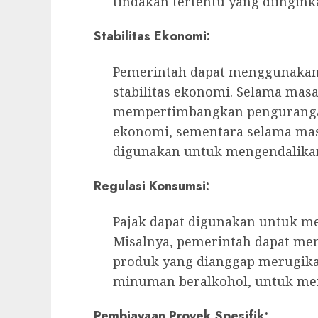
tindakan tertentu yang diingin
Stabilitas Ekonomi:
Pemerintah dapat menggunakan 
stabilitas ekonomi. Selama mas
mempertimbangkan pengurangan
ekonomi, sementara selama masa 
digunakan untuk mengendalika
Regulasi Konsumsi:
Pajak dapat digunakan untuk m
Misalnya, pemerintah dapat me
produk yang dianggap merugikan
minuman beralkohol, untuk me
Pembiayaan Proyek Spesifik: