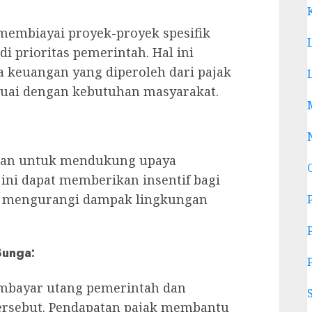
 membiayai proyek-proyek spesifik
i prioritas pemerintah. Hal ini
keuangan yang diperoleh dari pajak
esuai dengan kebutuhan masyarakat.
pkan untuk mendukung upaya
ini dapat memberikan insentif bagi
k mengurangi dampak lingkungan
Bunga:
mbayar utang pemerintah dan
ersebut. Pendapatan pajak membantu