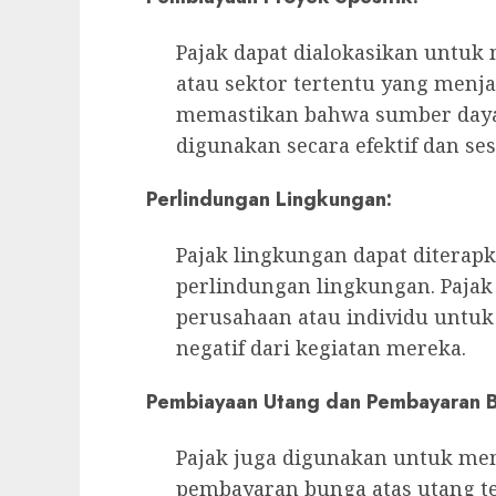
Pajak dapat dialokasikan untuk
atau sektor tertentu yang menjad
memastikan bahwa sumber daya 
digunakan secara efektif dan s
Perlindungan Lingkungan:
Pajak lingkungan dapat ditera
perlindungan lingkungan. Pajak 
perusahaan atau individu untu
negatif dari kegiatan mereka.
Pembiayaan Utang dan Pembayaran 
Pajak juga digunakan untuk me
pembayaran bunga atas utang t