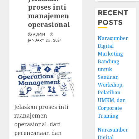
proses inti
RECENT
manajemen
POSTS
operasional
ADMIN
Narasumber
JANUARY 26, 2024
Digital
Marketing
Bandung
untuk
Seminar,
Workshop,
Pelatihan
UMKM, dan
Jelaskan proses inti
Corporate
manajemen
Training
operasional. dari
Narasumber
perencanaan dan
Digital