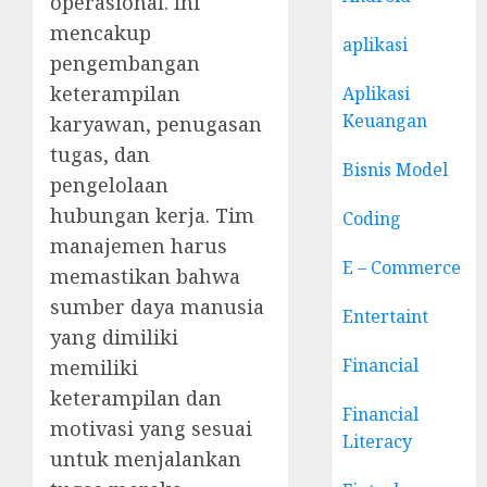
operasional. Ini
mencakup
aplikasi
pengembangan
keterampilan
Aplikasi
Keuangan
karyawan, penugasan
tugas, dan
Bisnis Model
pengelolaan
hubungan kerja. Tim
Coding
manajemen harus
E – Commerce
memastikan bahwa
sumber daya manusia
Entertaint
yang dimiliki
Financial
memiliki
keterampilan dan
Financial
motivasi yang sesuai
Literacy
untuk menjalankan