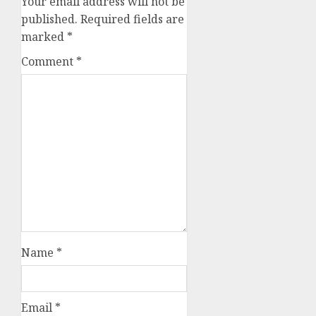
Your email address will not be
published.
Required fields are
marked
*
Comment
*
Name
*
Email
*