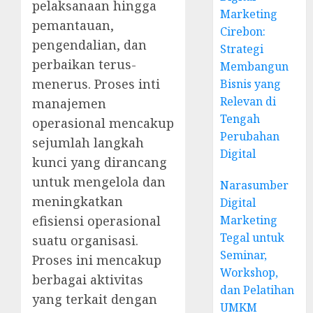
pelaksanaan hingga
Marketing
pemantauan,
Cirebon:
pengendalian, dan
Strategi
perbaikan terus-
Membangun
menerus.
Proses inti
Bisnis yang
Relevan di
manajemen
Tengah
operasional mencakup
Perubahan
sejumlah langkah
Digital
kunci yang dirancang
untuk mengelola dan
Narasumber
meningkatkan
Digital
Marketing
efisiensi operasional
Tegal untuk
suatu organisasi.
Seminar,
Proses ini mencakup
Workshop,
berbagai aktivitas
dan Pelatihan
yang terkait dengan
UMKM