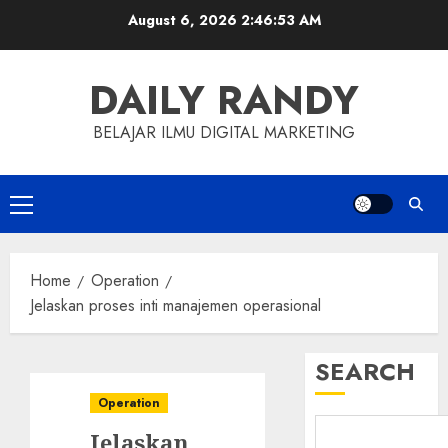
Skip
August 6, 2026
2:46:54 AM
to
content
DAILY RANDY
BELAJAR ILMU DIGITAL MARKETING
Primary
Menu
Home
Operation
Jelaskan proses inti manajemen operasional
SEARCH
Operation
Jelaskan