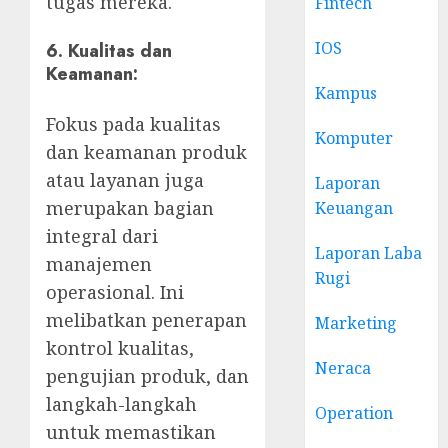
tugas mereka.
Fintech
IOS
6.
Kualitas dan
Keamanan:
Kampus
Fokus pada kualitas
Komputer
dan keamanan produk
atau layanan juga
Laporan
merupakan bagian
Keuangan
integral dari
Laporan Laba
manajemen
Rugi
operasional. Ini
melibatkan penerapan
Marketing
kontrol kualitas,
Neraca
pengujian produk, dan
langkah-langkah
Operation
untuk memastikan