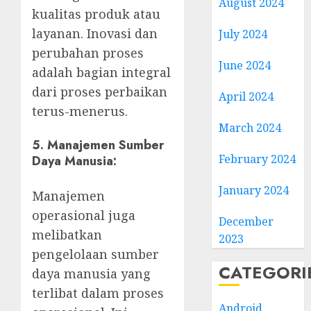
August 2024
kualitas produk atau
layanan. Inovasi dan
July 2024
perubahan proses
June 2024
adalah bagian integral
dari proses perbaikan
April 2024
terus-menerus.
March 2024
5.
Manajemen Sumber
February 2024
Daya Manusia:
January 2024
Manajemen
operasional juga
December
melibatkan
2023
pengelolaan sumber
CATEGORI
daya manusia yang
terlibat dalam proses
Android