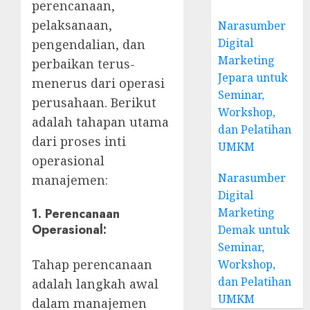
perencanaan,
pelaksanaan,
Narasumber
Digital
pengendalian, dan
Marketing
perbaikan terus-
Jepara untuk
menerus dari operasi
Seminar,
perusahaan. Berikut
Workshop,
adalah tahapan utama
dan Pelatihan
dari proses inti
UMKM
operasional
Narasumber
manajemen:
Digital
Marketing
1.
Perencanaan
Operasional:
Demak untuk
Seminar,
Tahap perencanaan
Workshop,
dan Pelatihan
adalah langkah awal
UMKM
dalam manajemen