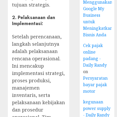
Menggunakan
tujuan strategis.
Google My
Business
2.
Pelaksanaan dan
untuk
Implementasi:
Meningkatkan
Bisnis Anda
Setelah perencanaan,
langkah selanjutnya
Cek pajak
adalah pelaksanaan
online
rencana operasional.
padang -
Daily Randy
Ini mencakup
on
implementasi strategi,
Persyaratan
proses produksi,
bayar pajak
manajemen
motor
inventaris, serta
kegunaan
pelaksanaan kebijakan
power supply
dan prosedur
- Daily Randy