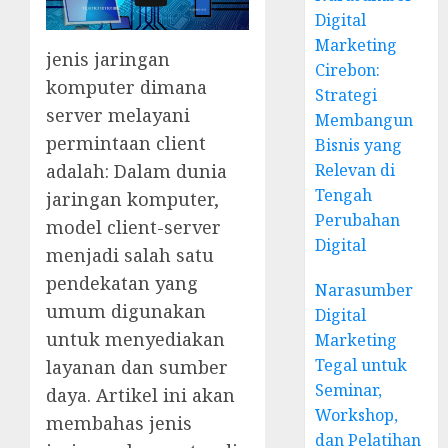
Digital
Marketing
jenis jaringan
Cirebon:
komputer dimana
Strategi
server melayani
Membangun
permintaan client
Bisnis yang
Relevan di
adalah: Dalam dunia
Tengah
jaringan komputer,
Perubahan
model client-server
Digital
menjadi salah satu
pendekatan yang
Narasumber
umum digunakan
Digital
untuk menyediakan
Marketing
Tegal untuk
layanan dan sumber
Seminar,
daya. Artikel ini akan
Workshop,
membahas jenis
dan Pelatihan