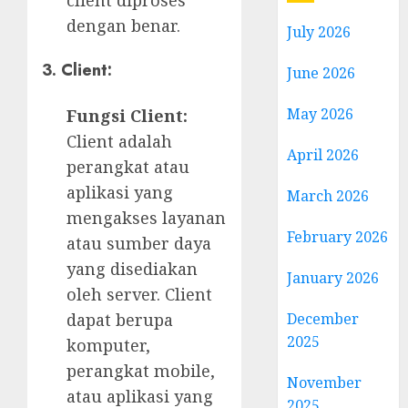
client diproses
dengan benar.
July 2026
3. Client:
June 2026
May 2026
Fungsi Client:
Client adalah
April 2026
perangkat atau
aplikasi yang
March 2026
mengakses layanan
February 2026
atau sumber daya
yang disediakan
January 2026
oleh server. Client
dapat berupa
December
2025
komputer,
perangkat mobile,
November
atau aplikasi yang
2025