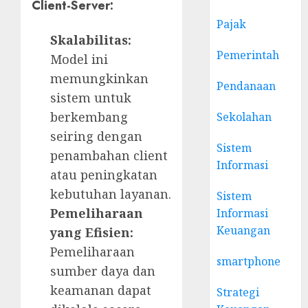
Client-Server:
Pajak
Skalabilitas:
Pemerintah
Model ini
memungkinkan
Pendanaan
sistem untuk
berkembang
Sekolahan
seiring dengan
Sistem
penambahan client
Informasi
atau peningkatan
kebutuhan layanan.
Sistem
Pemeliharaan
Informasi
Keuangan
yang Efisien:
Pemeliharaan
smartphone
sumber daya dan
keamanan dapat
Strategi