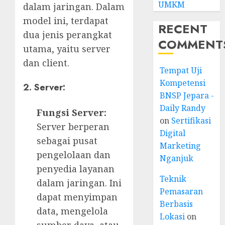
UMKM
dalam jaringan. Dalam
model ini, terdapat
RECENT
dua jenis perangkat
COMMENT
utama, yaitu server
dan client.
Tempat Uji
Kompetensi
2. Server:
BNSP Jepara -
Daily Randy
Fungsi Server:
on
Sertifikasi
Server berperan
Digital
sebagai pusat
Marketing
pengelolaan dan
Nganjuk
penyedia layanan
Teknik
dalam jaringan. Ini
Pemasaran
dapat menyimpan
Berbasis
data, mengelola
Lokasi
on