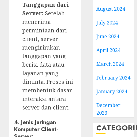
Tanggapan dari
August 2024
Server:
Setelah
menerima
July 2024
permintaan dari
June 2024
client, server
mengirimkan
April 2024
tanggapan yang
March 2024
berisi data atau
layanan yang
February 2024
diminta. Proses ini
membentuk dasar
January 2024
interaksi antara
December
server dan client.
2023
4. Jenis Jaringan
CATEGORI
Komputer Client-
Server: