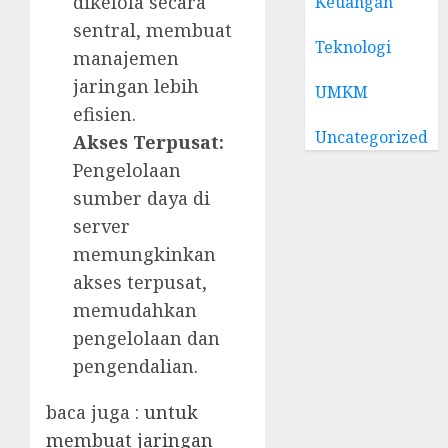
dikelola secara
Keuangan
sentral, membuat
Teknologi
manajemen
jaringan lebih
UMKM
efisien.
Uncategorized
Akses Terpusat:
Pengelolaan
sumber daya di
server
memungkinkan
akses terpusat,
memudahkan
pengelolaan dan
pengendalian.
baca juga :
untuk
membuat jaringan