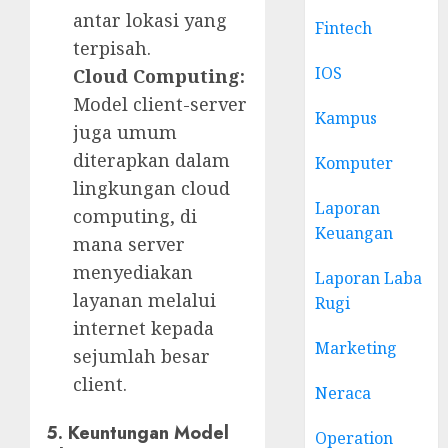
antar lokasi yang
Fintech
terpisah.
IOS
Cloud Computing:
Model client-server
Kampus
juga umum
diterapkan dalam
Komputer
lingkungan cloud
Laporan
computing, di
Keuangan
mana server
menyediakan
Laporan Laba
layanan melalui
Rugi
internet kepada
Marketing
sejumlah besar
client.
Neraca
5. Keuntungan Model
Operation