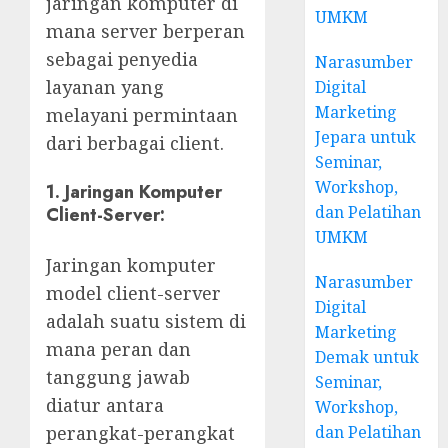
jaringan komputer di
UMKM
mana server berperan
sebagai penyedia
Narasumber
layanan yang
Digital
Marketing
melayani permintaan
Jepara untuk
dari berbagai client.
Seminar,
Workshop,
1. Jaringan Komputer
dan Pelatihan
Client-Server:
UMKM
Jaringan komputer
Narasumber
model client-server
Digital
adalah suatu sistem di
Marketing
mana peran dan
Demak untuk
tanggung jawab
Seminar,
diatur antara
Workshop,
dan Pelatihan
perangkat-perangkat