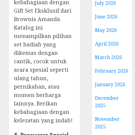
kebahagiaan dengan
July 2026
Gift Set Eksklusif dari
June 2026
Brownis Amanda.
Katalog ini
May 2026
menampilkan pilihan
April 2026
set hadiah yang
dikemas dengan
March 2026
cantik, cocok untuk
acara spesial seperti
February 2026
ulang tahun,
January 2026
pernikahan, atau
momen berharga
December
lainnya. Berikan
2025
kebahagiaan dengan
November
kelezatan yang indah!
2025
5. Penawaran Spesial