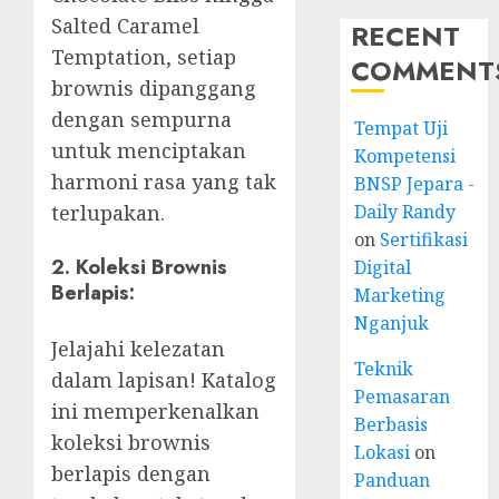
Salted Caramel
RECENT
Temptation, setiap
COMMENT
brownis dipanggang
dengan sempurna
Tempat Uji
untuk menciptakan
Kompetensi
harmoni rasa yang tak
BNSP Jepara -
Daily Randy
terlupakan.
on
Sertifikasi
2. Koleksi Brownis
Digital
Berlapis:
Marketing
Nganjuk
Jelajahi kelezatan
Teknik
dalam lapisan! Katalog
Pemasaran
ini memperkenalkan
Berbasis
koleksi brownis
Lokasi
on
berlapis dengan
Panduan