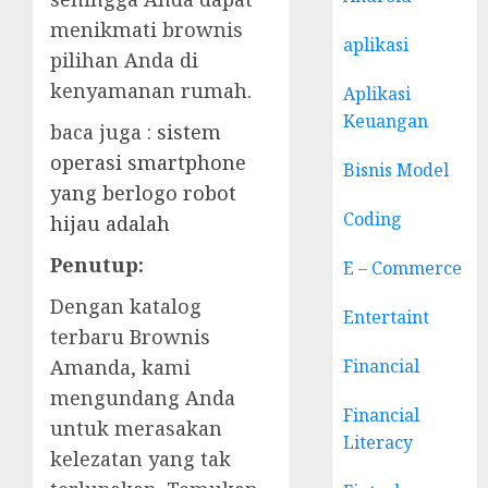
menikmati brownis
aplikasi
pilihan Anda di
kenyamanan rumah.
Aplikasi
Keuangan
baca juga :
sistem
operasi smartphone
Bisnis Model
yang berlogo robot
Coding
hijau adalah
Penutup:
E – Commerce
Dengan katalog
Entertaint
terbaru Brownis
Amanda, kami
Financial
mengundang Anda
Financial
untuk merasakan
Literacy
kelezatan yang tak