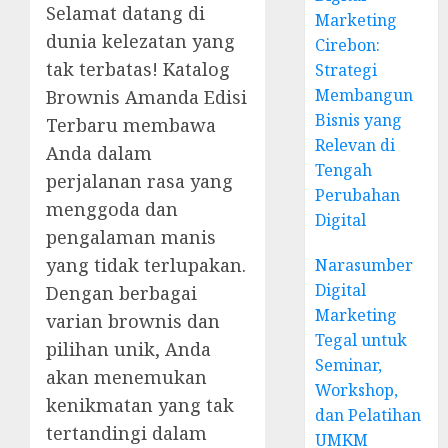
Selamat datang di
Marketing
dunia kelezatan yang
Cirebon:
tak terbatas! Katalog
Strategi
Membangun
Brownis Amanda Edisi
Bisnis yang
Terbaru membawa
Relevan di
Anda dalam
Tengah
perjalanan rasa yang
Perubahan
menggoda dan
Digital
pengalaman manis
yang tidak terlupakan.
Narasumber
Digital
Dengan berbagai
Marketing
varian brownis dan
Tegal untuk
pilihan unik, Anda
Seminar,
akan menemukan
Workshop,
kenikmatan yang tak
dan Pelatihan
tertandingi dalam
UMKM