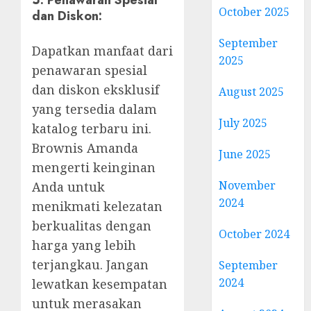
October 2025
dan Diskon:
September
Dapatkan manfaat dari
2025
penawaran spesial
dan diskon eksklusif
August 2025
yang tersedia dalam
July 2025
katalog terbaru ini.
Brownis Amanda
June 2025
mengerti keinginan
November
Anda untuk
2024
menikmati kelezatan
berkualitas dengan
October 2024
harga yang lebih
terjangkau. Jangan
September
2024
lewatkan kesempatan
untuk merasakan