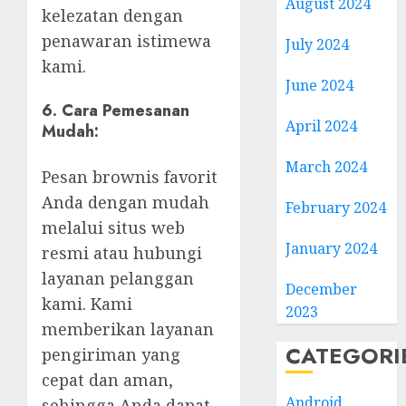
August 2024
kelezatan dengan
penawaran istimewa
July 2024
kami.
June 2024
6. Cara Pemesanan
April 2024
Mudah:
March 2024
Pesan brownis favorit
Anda dengan mudah
February 2024
melalui situs web
January 2024
resmi atau hubungi
layanan pelanggan
December
kami. Kami
2023
memberikan layanan
CATEGORI
pengiriman yang
cepat dan aman,
Android
sehingga Anda dapat