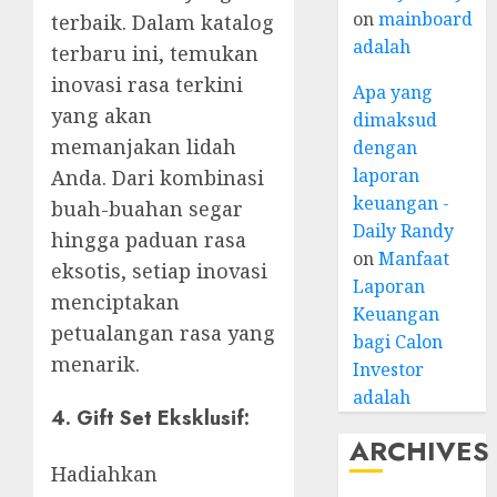
on
mainboard
terbaik. Dalam katalog
adalah
terbaru ini, temukan
inovasi rasa terkini
Apa yang
yang akan
dimaksud
memanjakan lidah
dengan
laporan
Anda. Dari kombinasi
keuangan -
buah-buahan segar
Daily Randy
hingga paduan rasa
on
Manfaat
eksotis, setiap inovasi
Laporan
menciptakan
Keuangan
petualangan rasa yang
bagi Calon
menarik.
Investor
adalah
4. Gift Set Eksklusif:
ARCHIVES
Hadiahkan