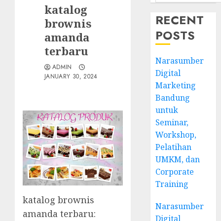
katalog
RECENT
brownis
POSTS
amanda
terbaru
Narasumber
ADMIN
Digital
JANUARY 30, 2024
Marketing
Bandung
untuk
Seminar,
Workshop,
Pelatihan
UMKM, dan
Corporate
Training
katalog brownis
Narasumber
amanda terbaru:
Digital