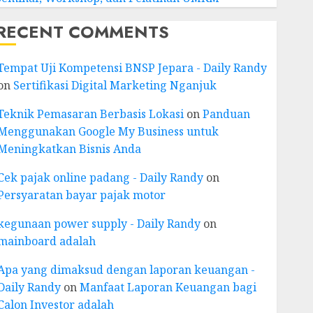
RECENT COMMENTS
Tempat Uji Kompetensi BNSP Jepara - Daily Randy
on
Sertifikasi Digital Marketing Nganjuk
Teknik Pemasaran Berbasis Lokasi
on
Panduan
Menggunakan Google My Business untuk
Meningkatkan Bisnis Anda
Cek pajak online padang - Daily Randy
on
Persyaratan bayar pajak motor
kegunaan power supply - Daily Randy
on
mainboard adalah
Apa yang dimaksud dengan laporan keuangan -
Daily Randy
on
Manfaat Laporan Keuangan bagi
Calon Investor adalah