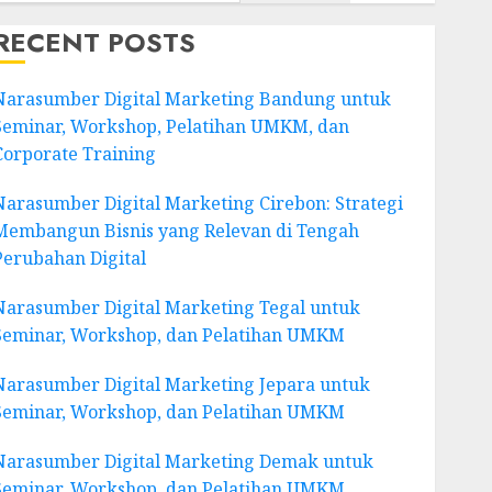
RECENT POSTS
Narasumber Digital Marketing Bandung untuk
Seminar, Workshop, Pelatihan UMKM, dan
Corporate Training
Narasumber Digital Marketing Cirebon: Strategi
Membangun Bisnis yang Relevan di Tengah
Perubahan Digital
Narasumber Digital Marketing Tegal untuk
Seminar, Workshop, dan Pelatihan UMKM
Narasumber Digital Marketing Jepara untuk
Seminar, Workshop, dan Pelatihan UMKM
Narasumber Digital Marketing Demak untuk
Seminar, Workshop, dan Pelatihan UMKM