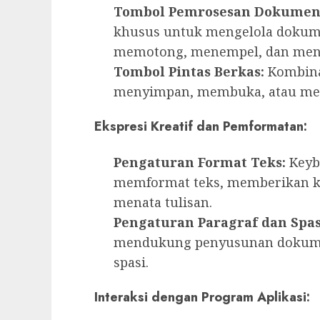
Tombol Pemrosesan Dokumen
khusus untuk mengelola dokum
memotong, menempel, dan men
Tombol Pintas Berkas:
Kombina
menyimpan, membuka, atau men
Ekspresi Kreatif dan Pemformatan:
Pengaturan Format Teks:
Keyb
memformat teks, memberikan k
menata tulisan.
Pengaturan Paragraf dan Spas
mendukung penyusunan dokume
spasi.
Interaksi dengan Program Aplikasi: