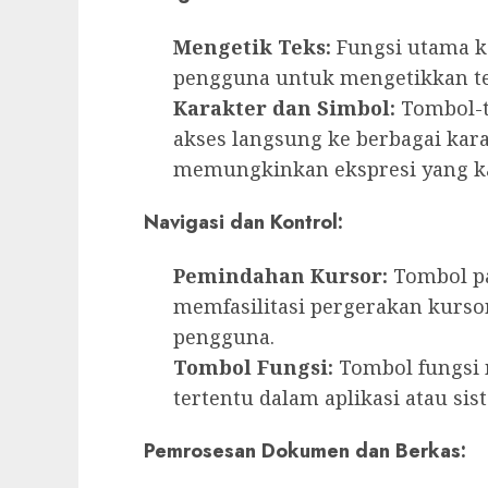
Mengetik Teks:
Fungsi utama 
pengguna untuk mengetikkan tek
Karakter dan Simbol:
Tombol-t
akses langsung ke berbagai kara
memungkinkan ekspresi yang ka
Navigasi dan Kontrol:
Pemindahan Kursor:
Tombol pa
memfasilitasi pergerakan kurs
pengguna.
Tombol Fungsi:
Tombol fungsi 
tertentu dalam aplikasi atau sis
Pemrosesan Dokumen dan Berkas: