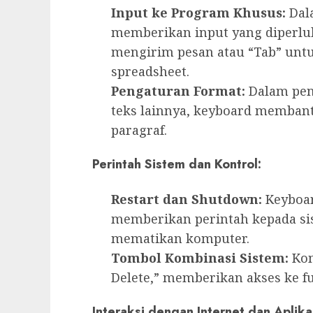
Input ke Program Khusus:
Dal
memberikan input yang diperlu
mengirim pesan atau “Tab” unt
spreadsheet.
Pengaturan Format:
Dalam pen
teks lainnya, keyboard memban
paragraf.
Perintah Sistem dan Kontrol:
Restart dan Shutdown:
Keyboa
memberikan perintah kepada sis
mematikan komputer.
Tombol Kombinasi Sistem:
Kom
Delete,” memberikan akses ke fu
Interaksi dengan Internet dan Aplik