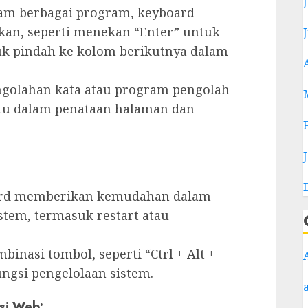
am berbagai program, keyboard
kan, seperti menekan “Enter” untuk
uk pindah ke kolom berikutnya dalam
golahan kata atau program pengolah
tu dalam penataan halaman dan
rd memberikan kemudahan dalam
tem, termasuk restart atau
binasi tombol, seperti “Ctrl + Alt +
ngsi pengelolaan sistem.
asi Web: