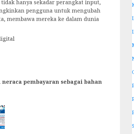
 tidak hanya sekadar perangkat input,
ungkinkan pengguna untuk mengubah
ata, membawa mereka ke dalam dunia
igital
i neraca pembayaran sebagai bahan