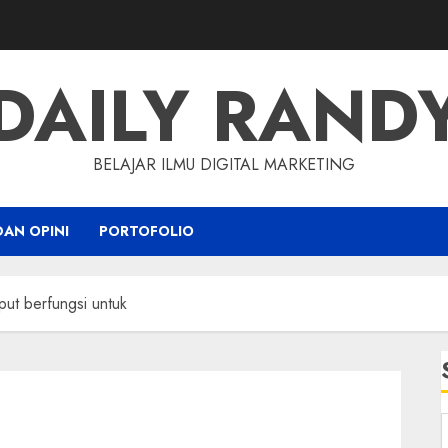
DAILY RAND
BELAJAR ILMU DIGITAL MARKETING
DAN OPINI
PORTOFOLIO
ut berfungsi untuk