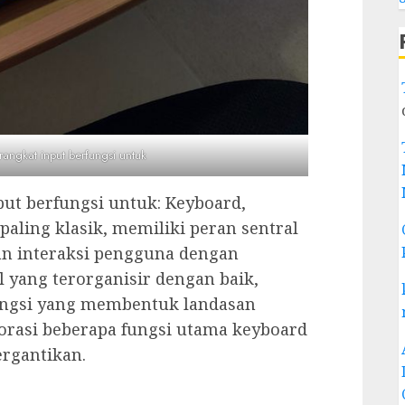
angkat input berfungsi untuk
ut berfungsi untuk: Keyboard,
paling klasik, memiliki peran sentral
an interaksi pengguna dengan
 yang terorganisir dengan baik,
ungsi yang membentuk landasan
orasi beberapa fungsi utama keyboard
ergantikan.