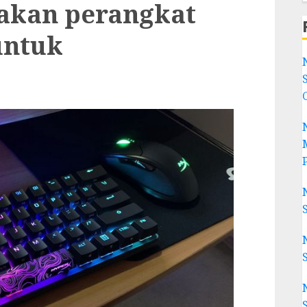
akan perangkat
untuk