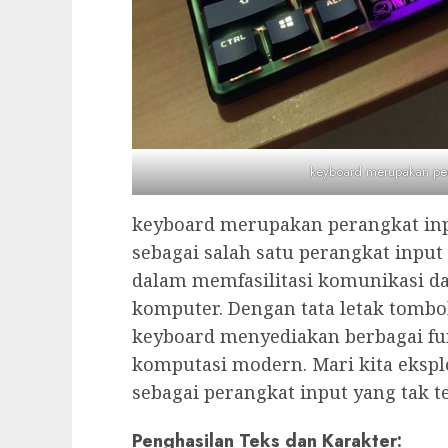
keyboard merupakan per
keyboard merupakan perangkat inp
sebagai salah satu perangkat input 
dalam memfasilitasi komunikasi d
komputer. Dengan tata letak tombol
keyboard menyediakan berbagai f
komputasi modern. Mari kita ekspl
sebagai perangkat input yang tak t
Penghasilan Teks dan Karakter: