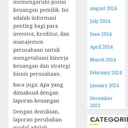
memengaruhi posisi
August 2024
keuangan pemilik. Ini
adalah informasi
July 2024
penting bagi para
investor, kreditor, dan
June 2024
manajemen
April 2024
perusahaan untuk
mengevaluasi kinerja
March 2024
keuangan dan strategi
February 2024
bisnis perusahaan.
baca juga:
Apa yang
January 2024
dimaksud dengan
December
laporan keuangan
2023
Dengan demikian,
CATEGORI
laporan perubahan
modal adalah