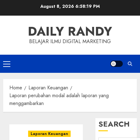
Skip
August 8, 2026
6:58:20 PM
to
content
DAILY RANDY
BELAJAR ILMU DIGITAL MARKETING
Primary
Menu
Home
Laporan Keuangan
Laporan perubahan modal adalah laporan yang
menggambarkan
SEARCH
Laporan Keuangan