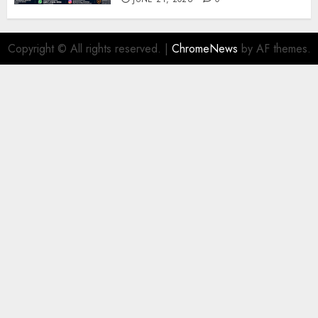
Copyright © All rights reserved.
|
ChromeNews
by AF themes.