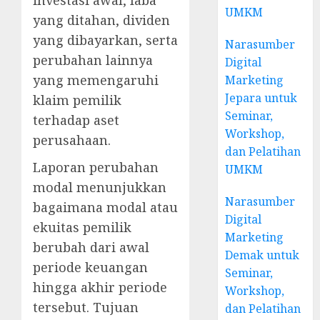
investasi awal, laba
UMKM
yang ditahan, dividen
yang dibayarkan, serta
Narasumber
perubahan lainnya
Digital
yang memengaruhi
Marketing
Jepara untuk
klaim pemilik
Seminar,
terhadap aset
Workshop,
perusahaan.
dan Pelatihan
Laporan perubahan
UMKM
modal menunjukkan
Narasumber
bagaimana modal atau
Digital
ekuitas pemilik
Marketing
berubah dari awal
Demak untuk
periode keuangan
Seminar,
hingga akhir periode
Workshop,
tersebut. Tujuan
dan Pelatihan