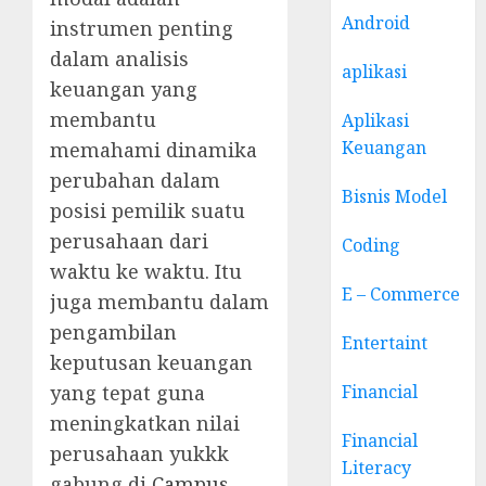
Android
instrumen penting
dalam analisis
aplikasi
keuangan yang
membantu
Aplikasi
Keuangan
memahami dinamika
perubahan dalam
Bisnis Model
posisi pemilik suatu
perusahaan dari
Coding
waktu ke waktu. Itu
E – Commerce
juga membantu dalam
pengambilan
Entertaint
keputusan keuangan
yang tepat guna
Financial
meningkatkan nilai
Financial
perusahaan yukkk
Literacy
gabung di
Campus