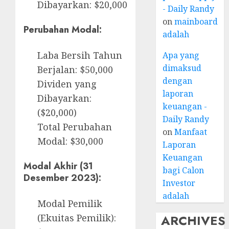
Dibayarkan: $20,000
- Daily Randy
on
mainboard
Perubahan Modal:
adalah
Laba Bersih Tahun
Apa yang
dimaksud
Berjalan: $50,000
dengan
Dividen yang
laporan
Dibayarkan:
keuangan -
($20,000)
Daily Randy
Total Perubahan
on
Manfaat
Modal: $30,000
Laporan
Keuangan
Modal Akhir (31
bagi Calon
Desember 2023):
Investor
adalah
Modal Pemilik
(Ekuitas Pemilik):
ARCHIVES