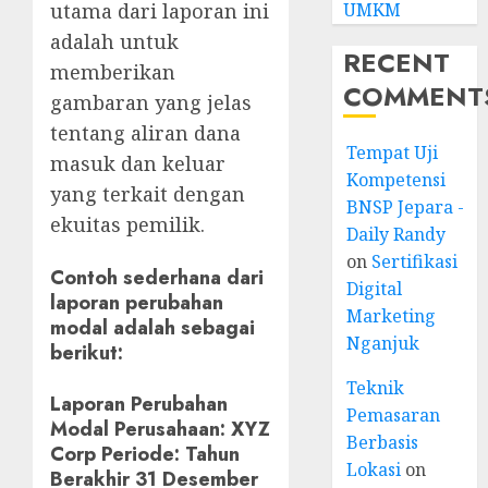
UMKM
utama dari laporan ini
adalah untuk
RECENT
memberikan
COMMENT
gambaran yang jelas
tentang aliran dana
Tempat Uji
masuk dan keluar
Kompetensi
yang terkait dengan
BNSP Jepara -
ekuitas pemilik.
Daily Randy
on
Sertifikasi
Contoh sederhana dari
Digital
laporan perubahan
Marketing
modal adalah sebagai
Nganjuk
berikut:
Teknik
Laporan Perubahan
Pemasaran
Modal Perusahaan:
XYZ
Berbasis
Corp Periode: Tahun
Lokasi
on
Berakhir 31 Desember