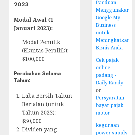
Panduan
2023
Menggunakan
Google My
Modal Awal (1
Business
Januari 2023):
untuk
Meningkatkan
Modal Pemilik
Bisnis Anda
(Ekuitas Pemilik):
$100,000
Cek pajak
online
Perubahan Selama
padang -
Tahun:
Daily Randy
on
Laba Bersih Tahun
Persyaratan
Berjalan (untuk
bayar pajak
Tahun 2023):
motor
$50,000
kegunaan
Dividen yang
power supply