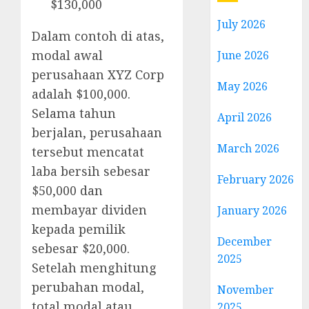
$130,000
July 2026
Dalam contoh di atas,
modal awal
June 2026
perusahaan XYZ Corp
May 2026
adalah $100,000.
Selama tahun
April 2026
berjalan, perusahaan
March 2026
tersebut mencatat
laba bersih sebesar
February 2026
$50,000 dan
membayar dividen
January 2026
kepada pemilik
December
sebesar $20,000.
2025
Setelah menghitung
perubahan modal,
November
total modal atau
2025