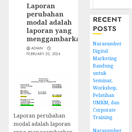
Laporan
perubahan
RECENT
modal adalah
POSTS
laporan yang
menggambarkan
Narasumber
ADMIN
Digital
FEBRUARY 20, 2024
Marketing
Bandung
untuk
Seminar,
Workshop,
Pelatihan
UMKM, dan
Corporate
Laporan perubahan
Training
modal adalah laporan
Narasumber