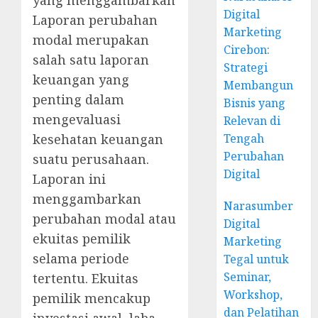
yang menggambarkan
Digital
Laporan perubahan
Marketing
modal merupakan
Cirebon:
salah satu laporan
Strategi
keuangan yang
Membangun
penting dalam
Bisnis yang
mengevaluasi
Relevan di
Tengah
kesehatan keuangan
Perubahan
suatu perusahaan.
Digital
Laporan ini
menggambarkan
Narasumber
perubahan modal atau
Digital
ekuitas pemilik
Marketing
selama periode
Tegal untuk
Seminar,
tertentu. Ekuitas
Workshop,
pemilik mencakup
dan Pelatihan