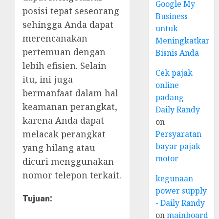
Google My
posisi tepat seseorang
Business
sehingga Anda dapat
untuk
merencanakan
Meningkatkan
pertemuan dengan
Bisnis Anda
lebih efisien. Selain
Cek pajak
itu, ini juga
online
bermanfaat dalam hal
padang -
keamanan perangkat,
Daily Randy
karena Anda dapat
on
melacak perangkat
Persyaratan
bayar pajak
yang hilang atau
motor
dicuri menggunakan
nomor telepon terkait.
kegunaan
power supply
Tujuan:
- Daily Randy
on
mainboard