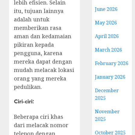
lebih efisien. Selain
June 2026
itu, tujuan lainnya
adalah untuk
May 2026
memberikan rasa
aman dan kedamaian
April 2026
pikiran kepada
March 2026
pengguna, karena
mereka dapat dengan
February 2026
mudah melacak lokasi
January 2026
orang yang mereka
pedulikan.
December
2025
Ciri-ciri:
November
Beberapa ciri khas
2025
dari melacak nomor
October 2025
telepon dengan