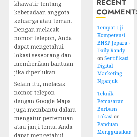
RECENT
khawatir tentang
COMMENT
keberadaan anggota
keluarga atau teman.
Tempat Uji
Dengan melacak
Kompetensi
nomor telepon, Anda
BNSP Jepara -
dapat mengetahui
Daily Randy
lokasi seseorang dan
on
Sertifikasi
memberikan bantuan
Digital
jika diperlukan.
Marketing
Nganjuk
Selain itu, melacak
nomor telepon
Teknik
dengan Google Maps
Pemasaran
Berbasis
juga membantu dalam
Lokasi
on
mengatur pertemuan
Panduan
atau janji temu. Anda
Menggunakan
dapat mengetahui