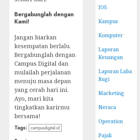
IOS
Bergabunglah dengan
Kami!
Kampus
Komputer
Jangan biarkan
kesempatan berlalu.
Laporan
Bergabunglah dengan
Keuangan
Campus Digital
dan
Laporan Laba
mulailah perjalanan
Rugi
menuju masa depan
yang cerah hari ini.
Marketing
Ayo, mari kita
tingkatkan karirmu
Neraca
bersama!
Operation
Tags:
campusdigital.id
Pajak