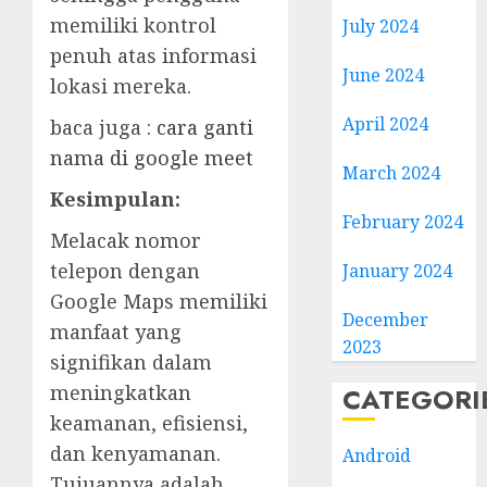
memiliki kontrol
July 2024
penuh atas informasi
June 2024
lokasi mereka.
April 2024
baca juga :
cara ganti
nama di google meet
March 2024
Kesimpulan:
February 2024
Melacak nomor
telepon dengan
January 2024
Google Maps memiliki
December
manfaat yang
2023
signifikan dalam
meningkatkan
CATEGORI
keamanan, efisiensi,
dan kenyamanan.
Android
Tujuannya adalah