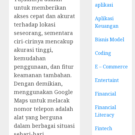
aplikasi
untuk memberikan
akses cepat dan akurat
Aplikasi
terhadap lokasi
Keuangan
seseorang, sementara
Bisnis Model
ciri-cirinya mencakup
akurasi tinggi,
Coding
kemudahan
penggunaan, dan fitur
E – Commerce
keamanan tambahan.
Entertaint
Dengan demikian,
menggunakan Google
Financial
Maps untuk melacak
Financial
nomor telepon adalah
Literacy
alat yang berguna
dalam berbagai situasi
Fintech
sehari-hari.