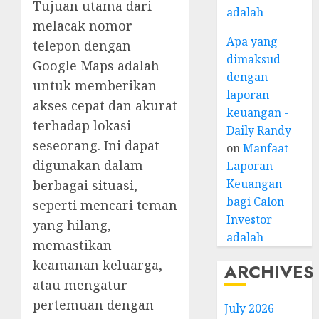
Tujuan utama dari
adalah
melacak nomor
Apa yang
telepon dengan
dimaksud
Google Maps adalah
dengan
untuk memberikan
laporan
akses cepat dan akurat
keuangan -
terhadap lokasi
Daily Randy
seseorang. Ini dapat
on
Manfaat
digunakan dalam
Laporan
Keuangan
berbagai situasi,
bagi Calon
seperti mencari teman
Investor
yang hilang,
adalah
memastikan
keamanan keluarga,
ARCHIVES
atau mengatur
pertemuan dengan
July 2026