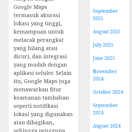
Google Maps
September
termasuk akurasi
2025
lokasi yang tinggi,
kemampuan untuk
August 2025
melacak perangkat
July 2025
yang hilang atau
dicuri, dan integrasi
June 2025
yang mudah dengan
November
aplikasi seluler. Selain
2024
itu, Google Maps juga
menawarkan fitur
October 2024
keamanan tambahan
September
seperti notifikasi
2024
lokasi yang digunakan
atau dibagikan,
August 2024
sehingga pengguna