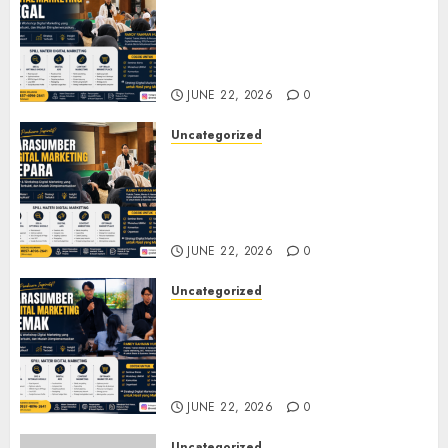
Narasumber Digital
Marketing Tegal untuk
Seminar, Workshop, dan
Pelatihan UMKM
JUNE 22, 2026
0
Uncategorized
Narasumber Digital
Marketing Jepara untuk
Seminar, Workshop, dan
Pelatihan UMKM
JUNE 22, 2026
0
Uncategorized
Narasumber Digital
Marketing Demak untuk
Seminar, Workshop, dan
Pelatihan UMKM
JUNE 22, 2026
0
Uncategorized