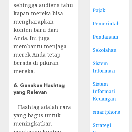
sehingga audiens tahu
Pajak
kapan mereka bisa
mengharapkan
Pemerintah
konten baru dari
Pendanaan
Anda. Ini juga
membantu menjaga
Sekolahan
merek Anda tetap
berada di pikiran
Sistem
Informasi
mereka.
Sistem
6. Gunakan Hashtag
Informasi
yang Relevan
Keuangan
Hashtag adalah cara
smartphone
yang bagus untuk
meningkatkan
Strategi
jangkauan konten