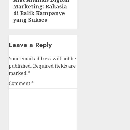
Next
Marketing: Rahasia
post:
di Balik Kampanye
yang Sukses
Leave a Reply
Your email address will not be
published.
Required fields are
marked
*
Comment
*