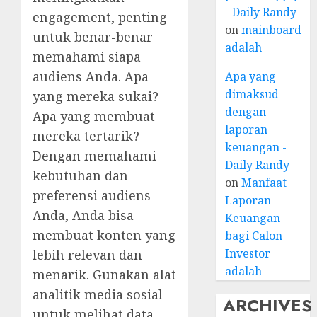
- Daily Randy
engagement, penting
on
mainboard
untuk benar-benar
adalah
memahami siapa
audiens Anda. Apa
Apa yang
dimaksud
yang mereka sukai?
dengan
Apa yang membuat
laporan
mereka tertarik?
keuangan -
Dengan memahami
Daily Randy
kebutuhan dan
on
Manfaat
preferensi audiens
Laporan
Anda, Anda bisa
Keuangan
membuat konten yang
bagi Calon
Investor
lebih relevan dan
adalah
menarik. Gunakan alat
analitik media sosial
ARCHIVES
untuk melihat data