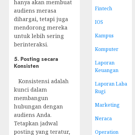
hanya akan membuat
Fintech
audiens merasa
dihargai, tetapi juga
IOS
mendorong mereka
Kampus
untuk lebih sering
berinteraksi.
Komputer
5. Posting secara
Laporan
Konsisten
Keuangan
Konsistensi adalah
Laporan Laba
kunci dalam
Rugi
membangun
Marketing
hubungan dengan
audiens Anda.
Neraca
Tetapkan jadwal
posting yang teratur,
Operation