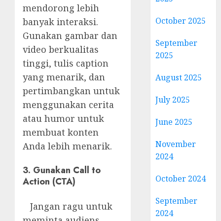
mendorong lebih
October 2025
banyak interaksi.
Gunakan gambar dan
September
video berkualitas
2025
tinggi, tulis caption
yang menarik, dan
August 2025
pertimbangkan untuk
July 2025
menggunakan cerita
atau humor untuk
June 2025
membuat konten
November
Anda lebih menarik.
2024
3. Gunakan Call to
October 2024
Action (CTA)
September
Jangan ragu untuk
2024
meminta audiens