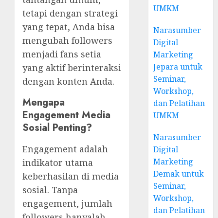
UMKM
tetapi dengan strategi
yang tepat, Anda bisa
Narasumber
mengubah followers
Digital
menjadi fans setia
Marketing
Jepara untuk
yang aktif berinteraksi
Seminar,
dengan konten Anda.
Workshop,
Mengapa
dan Pelatihan
Engagement Media
UMKM
Sosial Penting?
Narasumber
Engagement adalah
Digital
Marketing
indikator utama
Demak untuk
keberhasilan di media
Seminar,
sosial. Tanpa
Workshop,
engagement, jumlah
dan Pelatihan
followers hanyalah