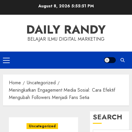
Skip
August 8, 2026
5:55:53 PM
to
content
DAILY RANDY
BELAJAR ILMU DIGITAL MARKETING
Primary
Menu
Home
Uncategorized
Meningkatkan Engagement Media Sosial: Cara Efektif
Mengubah Followers Menjadi Fans Setia
SEARCH
Uncategorized