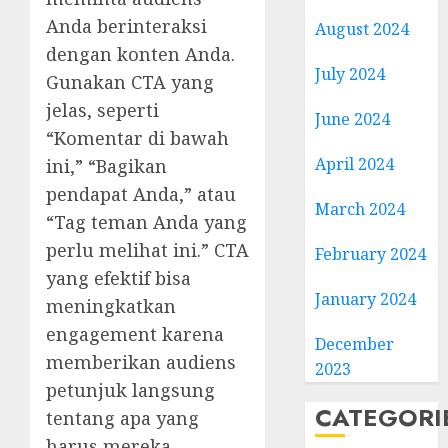
Anda berinteraksi
August 2024
dengan konten Anda.
July 2024
Gunakan CTA yang
jelas, seperti
June 2024
“Komentar di bawah
April 2024
ini,” “Bagikan
pendapat Anda,” atau
March 2024
“Tag teman Anda yang
perlu melihat ini.” CTA
February 2024
yang efektif bisa
January 2024
meningkatkan
engagement karena
December
memberikan audiens
2023
petunjuk langsung
CATEGORI
tentang apa yang
harus mereka