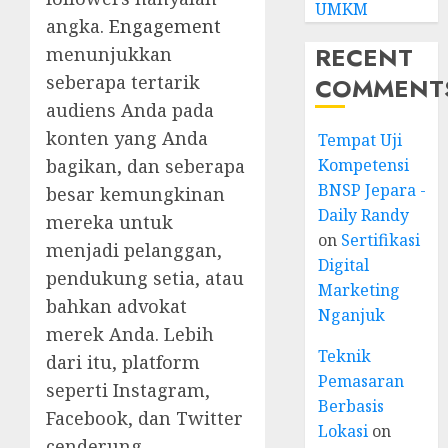
UMKM
angka.
Engagement
RECENT
menunjukkan
seberapa tertarik
COMMENT
audiens Anda pada
konten yang Anda
Tempat Uji
Kompetensi
bagikan, dan seberapa
BNSP Jepara -
besar kemungkinan
Daily Randy
mereka untuk
on
Sertifikasi
menjadi pelanggan,
Digital
pendukung setia, atau
Marketing
bahkan advokat
Nganjuk
merek Anda. Lebih
Teknik
dari itu, platform
Pemasaran
seperti Instagram,
Berbasis
Facebook, dan Twitter
Lokasi
on
cenderung