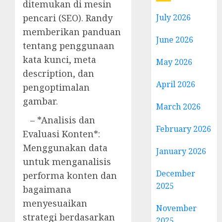
ditemukan di mesin
pencari (SEO). Randy
July 2026
memberikan panduan
June 2026
tentang penggunaan
kata kunci, meta
May 2026
description, dan
April 2026
pengoptimalan
gambar.
March 2026
– *Analisis dan
February 2026
Evaluasi Konten*:
Menggunakan data
January 2026
untuk menganalisis
December
performa konten dan
2025
bagaimana
menyesuaikan
November
strategi berdasarkan
2025