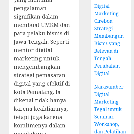
Digital
pengalaman
Marketing
signifikan dalam
Cirebon:
membuat UMKM dan
Strategi
para pelaku bisnis di
Membangun
Jawa Tengah
. Seperti
Bisnis yang
mentor digital
Relevan di
marketing untuk
Tengah
Perubahan
mengembangkan
Digital
strategi pemasaran
digital yang efektif di
Narasumber
kota
Pemalang. Ia
Digital
dikenal tidak hanya
Marketing
karena keahliannya,
Tegal untuk
tetapi juga karena
Seminar,
Workshop,
komitmenya dalam
dan Pelatihan
mendukung