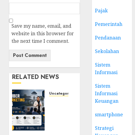
Pajak
Pemerintah
Save my name, email, and
website in this browser for
Pendanaan
the next time I comment.
Sekolahan
Sistem
Informasi
RELATED NEWS
Sistem
Informasi
Uncategorized
Narasumber
Keuangan
Digital
Marketing
smartphone
Bandung
untuk
Strategi
Seminar,