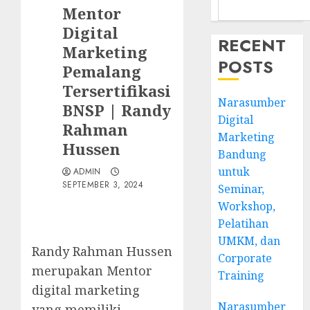
Mentor
Digital
RECENT
Marketing
POSTS
Pemalang
Tersertifikasi
Narasumber
BNSP | Randy
Digital
Rahman
Marketing
Hussen
Bandung
untuk
ADMIN
SEPTEMBER 3, 2024
Seminar,
Workshop,
Pelatihan
UMKM, dan
Randy Rahman Hussen
Corporate
merupakan Mentor
Training
digital marketing
Narasumber
yang memiliki