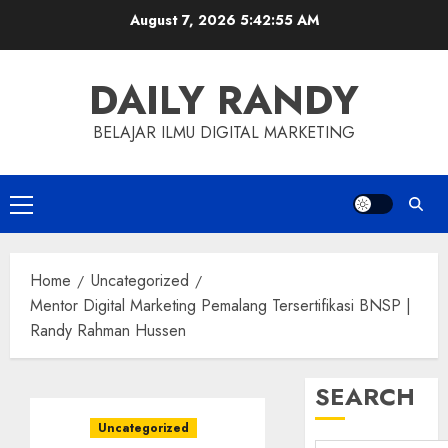
Skip
August 7, 2026
5:42:55 AM
to
content
DAILY RANDY
BELAJAR ILMU DIGITAL MARKETING
Primary
Menu
Home
Uncategorized
Mentor Digital Marketing Pemalang Tersertifikasi BNSP |
Randy Rahman Hussen
SEARCH
Uncategorized