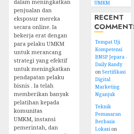
dalam meningkatkan
UMKM
penjualan dan
RECENT
eksposur mereka
COMMENT
secara online. Ia
bekerja erat dengan
Tempat Uji
para pelaku UMKM
Kompetensi
untuk merancang
BNSP Jepara -
strategi yang efektif
Daily Randy
untuk meningkatkan
on
Sertifikasi
pendapatan pelaku
Digital
bisnis . Ia telah
Marketing
memberikan banyak
Nganjuk
pelatihan kepada
Teknik
komunitas
Pemasaran
UMKM
, instansi
Berbasis
pemerintah, dan
Lokasi
on