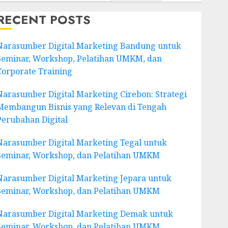
RECENT POSTS
Narasumber Digital Marketing Bandung untuk
Seminar, Workshop, Pelatihan UMKM, dan
Corporate Training
Narasumber Digital Marketing Cirebon: Strategi
Membangun Bisnis yang Relevan di Tengah
Perubahan Digital
Narasumber Digital Marketing Tegal untuk
Seminar, Workshop, dan Pelatihan UMKM
Narasumber Digital Marketing Jepara untuk
Seminar, Workshop, dan Pelatihan UMKM
Narasumber Digital Marketing Demak untuk
Seminar, Workshop, dan Pelatihan UMKM