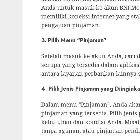
Anda untuk masuk ke akun BNI Mob
memiliki koneksi internet yang sta
pengajuan pinjaman.
3. Pilih Menu “Pinjaman”
Setelah masuk ke akun Anda, cari 
serupa yang tersedia dalam aplikasi.
antara layanan perbankan lainnya 
4. Pilih Jenis Pinjaman yang Diingink
Dalam menu “Pinjaman”, Anda akan 
pinjaman yang tersedia. Pilih jeni
kebutuhan dan kondisi Anda. Misa
tanpa agunan, atau pinjaman pendi