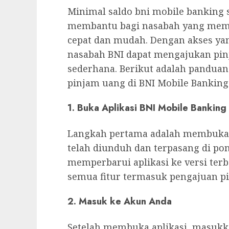
Minimal saldo bni mobile banking s
membantu bagi nasabah yang mem
cepat dan mudah. Dengan akses yang
nasabah BNI dapat mengajukan pi
sederhana. Berikut adalah panduan
pinjam uang di BNI Mobile Banking
1. Buka Aplikasi BNI Mobile Banking
Langkah pertama adalah membuka a
telah diunduh dan terpasang di pon
memperbarui aplikasi ke versi ter
semua fitur termasuk pengajuan p
2. Masuk ke Akun Anda
Setelah membuka aplikasi, masukk