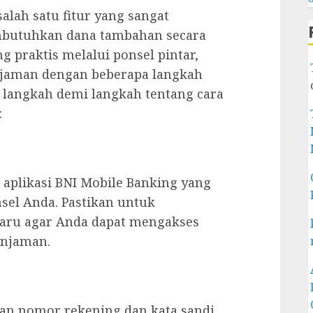
alah satu fitur yang sangat
butuhkan dana tambahan secara
 praktis melalui ponsel pintar,
njaman dengan beberapa langkah
 langkah demi langkah tentang cara
:
plikasi BNI Mobile Banking yang
sel Anda. Pastikan untuk
baru agar Anda dapat mengakses
injaman.
an nomor rekening dan kata sandi