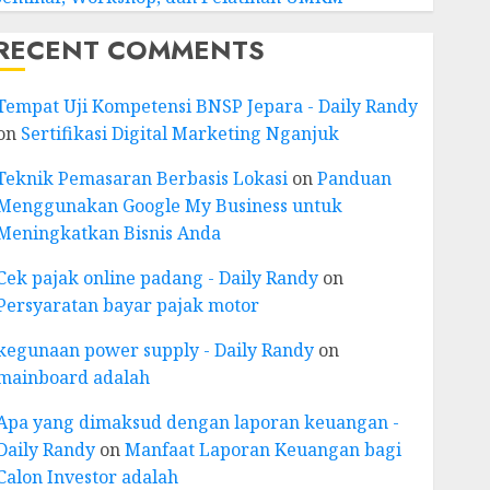
RECENT COMMENTS
Tempat Uji Kompetensi BNSP Jepara - Daily Randy
on
Sertifikasi Digital Marketing Nganjuk
Teknik Pemasaran Berbasis Lokasi
on
Panduan
Menggunakan Google My Business untuk
Meningkatkan Bisnis Anda
Cek pajak online padang - Daily Randy
on
Persyaratan bayar pajak motor
kegunaan power supply - Daily Randy
on
mainboard adalah
Apa yang dimaksud dengan laporan keuangan -
Daily Randy
on
Manfaat Laporan Keuangan bagi
Calon Investor adalah