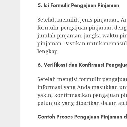
5. Isi Formulir Pengajuan Pinjaman
Setelah memilih jenis pinjaman, A
formulir pengajuan pinjaman denga
jumlah pinjaman, jangka waktu pi
pinjaman. Pastikan untuk memasuk
lengkap.
6. Verifikasi dan Konfirmasi Pengaju
Setelah mengisi formulir pengajua
informasi yang Anda masukkan un
yakin, konfirmasikan pengajuan p
petunjuk yang diberikan dalam apli
Contoh Proses Pengajuan Pinjaman d