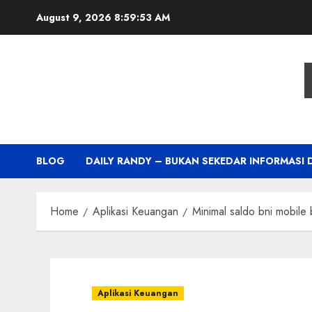
Skip
August 9, 2026
8:59:54 AM
to
content
BLOG
DAILY RANDY – BUKAN SEKEDAR INFORMASI 
Home
Aplikasi Keuangan
Minimal saldo bni mobile
Aplikasi Keuangan