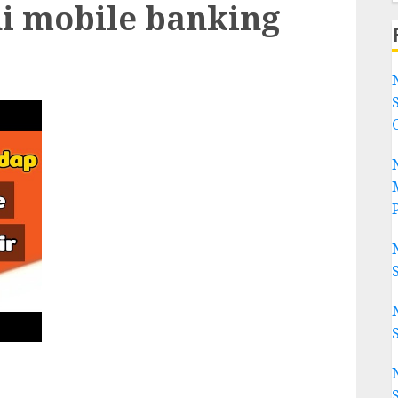
i mobile banking
g