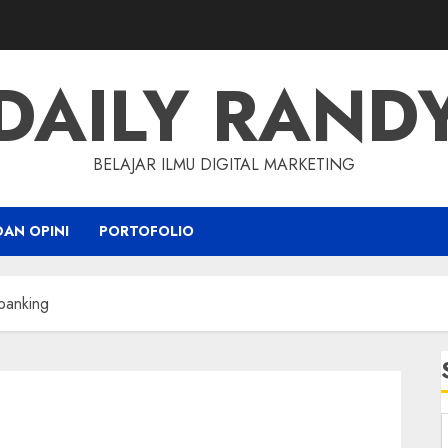
DAILY RAND
BELAJAR ILMU DIGITAL MARKETING
DAN OPINI
PORTOFOLIO
 banking