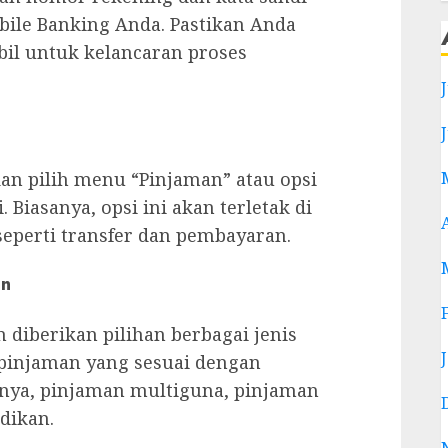
ile Banking Anda. Pastikan Anda
bil untuk kelancaran proses
dan pilih menu “Pinjaman” atau opsi
 Biasanya, opsi ini akan terletak di
seperti transfer dan pembayaran.
an
diberikan pilihan berbagai jenis
s pinjaman yang sesuai dengan
lnya, pinjaman multiguna, pinjaman
dikan.