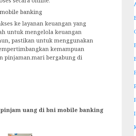
ses secara online.
 mobile banking
kses ke layanan keuangan yang
ah untuk mengelola keuangan
amun, pastikan untuk menggunakan
n mempertimbangkan kemampuan
n pinjaman.mari bergabung di
 pinjam uang di bni mobile banking