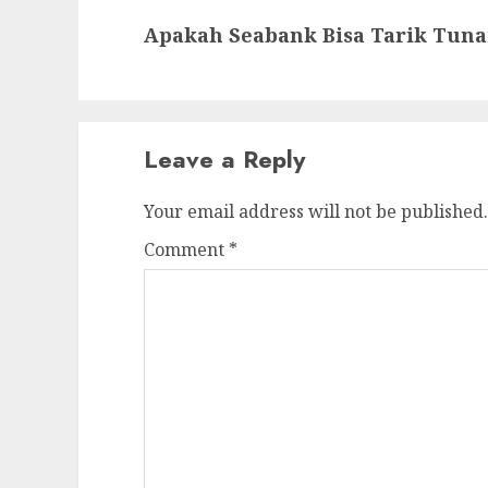
Next
Apakah Seabank Bisa Tarik Tuna
post:
Leave a Reply
Your email address will not be published.
Comment
*