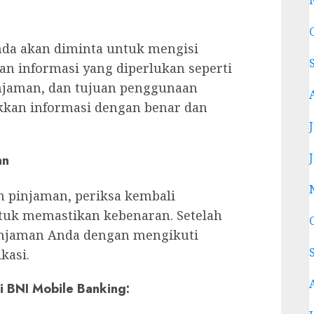
nda akan diminta untuk mengisi
n informasi yang diperlukan seperti
njaman, dan tujuan penggunaan
kan informasi dengan benar dan
an
n pinjaman, periksa kembali
tuk memastikan kebenaran. Setelah
injaman Anda dengan mengikuti
kasi.
i BNI Mobile Banking: