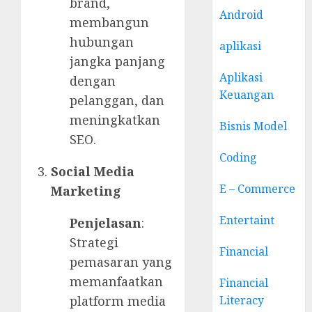
brand,
Android
membangun
hubungan
aplikasi
jangka panjang
Aplikasi
dengan
Keuangan
pelanggan, dan
meningkatkan
Bisnis Model
SEO.
Coding
Social Media
E – Commerce
Marketing
Entertaint
Penjelasan
:
Strategi
Financial
pemasaran yang
memanfaatkan
Financial
Literacy
platform media