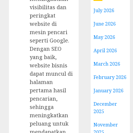
visibilitas dan
July 2026
peringkat
website di
June 2026
mesin pencari
May 2026
seperti Google.
Dengan SEO
April 2026
yang baik,
March 2026
website bisnis
dapat muncul di
February 2026
halaman
pertama hasil
January 2026
pencarian,
December
sehingga
2025
meningkatkan
peluang untuk
November
mendapatkan
2025