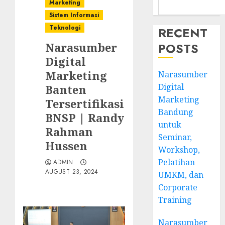
Marketing
Sistem Informasi
Teknologi
RECENT
Narasumber
POSTS
Digital
Marketing
Narasumber
Digital
Banten
Marketing
Tersertifikasi
Bandung
BNSP | Randy
untuk
Rahman
Seminar,
Hussen
Workshop,
Pelatihan
ADMIN
AUGUST 23, 2024
UMKM, dan
Corporate
Training
Narasumber