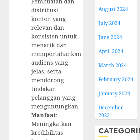
Pembuatan dan
August 2024
distribusi
konten yang
July 2024
relevan dan
konsisten untuk
June 2024
menarik dan
April 2024
mempertahankan
audiens yang
March 2024
jelas, serta
February 2024
mendorong
tindakan
January 2024
pelanggan yang
menguntungkan.
December
Manfaat
:
2023
Meningkatkan
CATEGORI
kredibilitas