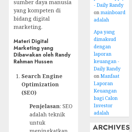
sumber daya manusia
- Daily Randy
yang kompeten di
on
mainboard
bidang digital
adalah
marketing.
Apa yang
dimaksud
Materi Digital
dengan
Marketing yang
laporan
Dibawakan oleh Randy
Rahman Hussen
keuangan -
Daily Randy
Search Engine
on
Manfaat
Laporan
Optimization
Keuangan
(SEO)
bagi Calon
Investor
Penjelasan
: SEO
adalah
adalah teknik
untuk
ARCHIVES
meningkatkan