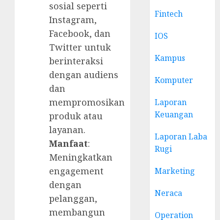
sosial seperti
Fintech
Instagram,
Facebook, dan
IOS
Twitter untuk
Kampus
berinteraksi
dengan audiens
Komputer
dan
mempromosikan
Laporan
Keuangan
produk atau
layanan.
Laporan Laba
Manfaat
:
Rugi
Meningkatkan
engagement
Marketing
dengan
Neraca
pelanggan,
membangun
Operation