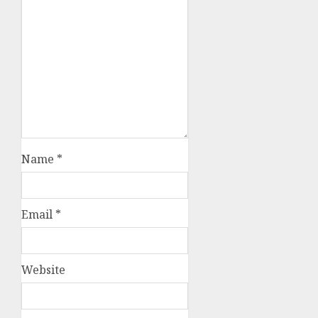
Name
*
Email
*
Website