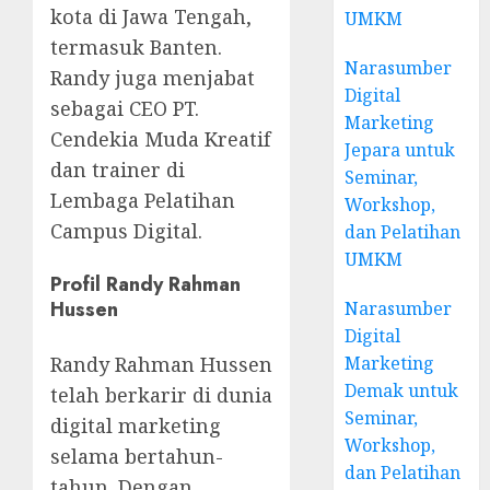
kota di Jawa Tengah,
UMKM
termasuk Banten.
Narasumber
Randy juga menjabat
Digital
sebagai CEO PT.
Marketing
Cendekia Muda Kreatif
Jepara untuk
dan trainer di
Seminar,
Lembaga Pelatihan
Workshop,
Campus Digital.
dan Pelatihan
UMKM
Profil Randy Rahman
Hussen
Narasumber
Digital
Randy Rahman Hussen
Marketing
Demak untuk
telah berkarir di dunia
Seminar,
digital marketing
Workshop,
selama bertahun-
dan Pelatihan
tahun. Dengan