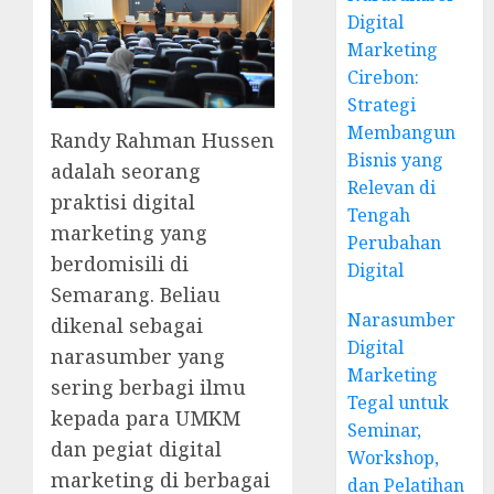
Digital
Marketing
Cirebon:
Strategi
Membangun
Randy Rahman Hussen
Bisnis yang
adalah seorang
Relevan di
praktisi digital
Tengah
marketing yang
Perubahan
berdomisili di
Digital
Semarang. Beliau
Narasumber
dikenal sebagai
Digital
narasumber yang
Marketing
sering berbagi ilmu
Tegal untuk
kepada para UMKM
Seminar,
dan pegiat digital
Workshop,
marketing di berbagai
dan Pelatihan