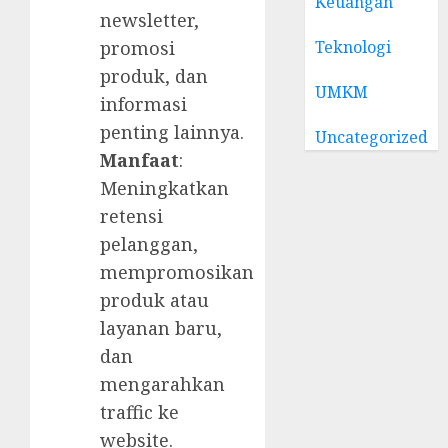
Keuangan
newsletter,
Teknologi
promosi
produk, dan
UMKM
informasi
penting lainnya.
Uncategorized
Manfaat
:
Meningkatkan
retensi
pelanggan,
mempromosikan
produk atau
layanan baru,
dan
mengarahkan
traffic ke
website.