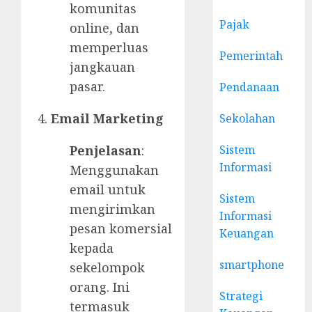
komunitas
Pajak
online, dan
memperluas
Pemerintah
jangkauan
pasar.
Pendanaan
Email Marketing
Sekolahan
Sistem
Penjelasan
:
Informasi
Menggunakan
email untuk
Sistem
mengirimkan
Informasi
pesan komersial
Keuangan
kepada
smartphone
sekelompok
orang. Ini
Strategi
termasuk