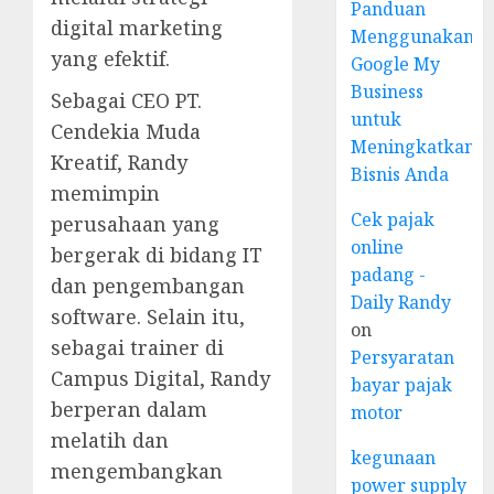
Panduan
digital marketing
Menggunakan
yang efektif.
Google My
Business
Sebagai CEO PT.
untuk
Cendekia Muda
Meningkatkan
Kreatif, Randy
Bisnis Anda
memimpin
Cek pajak
perusahaan yang
online
bergerak di bidang IT
padang -
dan pengembangan
Daily Randy
software. Selain itu,
on
sebagai trainer di
Persyaratan
Campus Digital, Randy
bayar pajak
berperan dalam
motor
melatih dan
kegunaan
mengembangkan
power supply