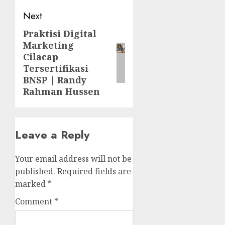
Next
Praktisi Digital
Next
Marketing
post:
Cilacap
Tersertifikasi
BNSP | Randy
Rahman Hussen
Leave a Reply
Your email address will not be
published.
Required fields are
marked
*
Comment
*