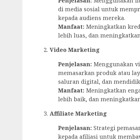
Penjelasan:
Menggunakan ind
di media sosial untuk memp
kepada audiens mereka.
Manfaat:
Meningkatkan kredi
lebih luas, dan meningkatka
Video Marketing
Penjelasan:
Menggunakan vi
memasarkan produk atau lay
saluran digital, dan mendid
Manfaat:
Meningkatkan enga
lebih baik, dan meningkatkan
Affiliate Marketing
Penjelasan:
Strategi pemasa
kepada afiliasi untuk memb