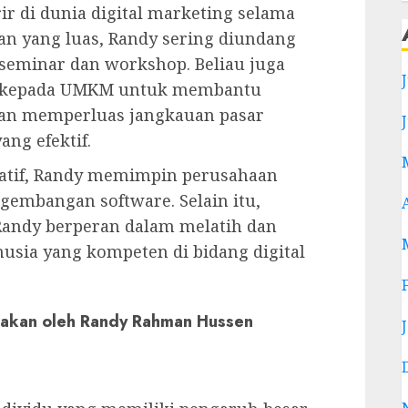
r di dunia digital marketing selama
n yang luas, Randy sering diundang
seminar dan workshop. Beliau juga
an kepada UMKM untuk membantu
an memperluas jangkauan pasar
ang efektif.
eatif, Randy memimpin perusahaan
gembangan software. Selain itu,
 Randy berperan dalam melatih dan
ia yang kompeten di bidang digital
wakan oleh Randy Rahman Hussen