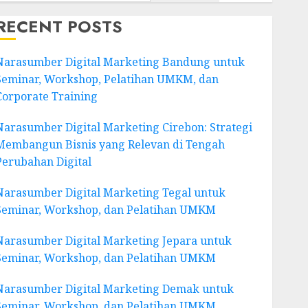
RECENT POSTS
Narasumber Digital Marketing Bandung untuk
Seminar, Workshop, Pelatihan UMKM, dan
Corporate Training
Narasumber Digital Marketing Cirebon: Strategi
Membangun Bisnis yang Relevan di Tengah
Perubahan Digital
Narasumber Digital Marketing Tegal untuk
Seminar, Workshop, dan Pelatihan UMKM
Narasumber Digital Marketing Jepara untuk
Seminar, Workshop, dan Pelatihan UMKM
Narasumber Digital Marketing Demak untuk
Seminar, Workshop, dan Pelatihan UMKM