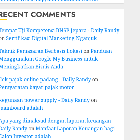
RECENT COMMENTS
Tempat Uji Kompetensi BNSP Jepara - Daily Randy
on
Sertifikasi Digital Marketing Nganjuk
Teknik Pemasaran Berbasis Lokasi
on
Panduan
Menggunakan Google My Business untuk
Meningkatkan Bisnis Anda
Cek pajak online padang - Daily Randy
on
Persyaratan bayar pajak motor
kegunaan power supply - Daily Randy
on
mainboard adalah
Apa yang dimaksud dengan laporan keuangan -
Daily Randy
on
Manfaat Laporan Keuangan bagi
Calon Investor adalah