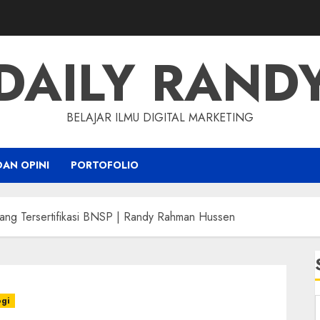
DAILY RAND
BELAJAR ILMU DIGITAL MARKETING
DAN OPINI
PORTOFOLIO
tang Tersertifikasi BNSP | Randy Rahman Hussen
gi