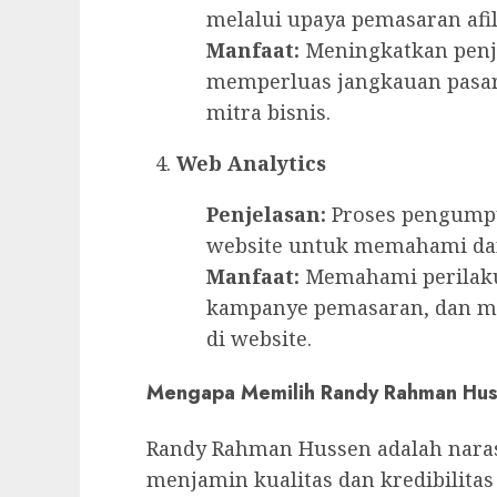
melalui upaya pemasaran afili
Manfaat:
Meningkatkan penju
memperluas jangkauan pasa
mitra bisnis.
Web Analytics
Penjelasan:
Proses pengumpul
website untuk memahami da
Manfaat:
Memahami perilaku
kampanye pemasaran, dan m
di website.
Mengapa Memilih Randy Rahman Hus
Randy Rahman Hussen adalah narasu
menjamin kualitas dan kredibilitas