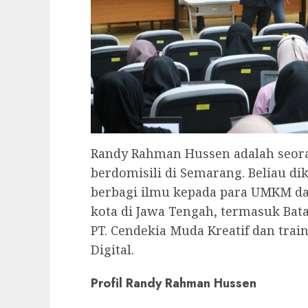
Randy Rahman Hussen adalah seoran
berdomisili di Semarang. Beliau d
berbagi ilmu kepada para UMKM dan
kota di Jawa Tengah, termasuk Bat
PT. Cendekia Muda Kreatif dan tra
Digital.
Profil Randy Rahman Hussen