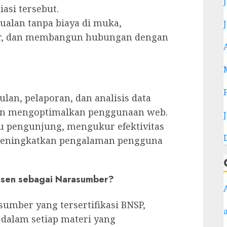
asi tersebut.
alan tanpa biaya di muka,
r, dan membangun hubungan dengan
an, pelaporan, dan analisis data
n mengoptimalkan penggunaan web.
 pengunjung, mengukur efektivitas
eningkatkan pengalaman pengguna
sen sebagai Narasumber?
mber yang tersertifikasi BNSP,
 dalam setiap materi yang