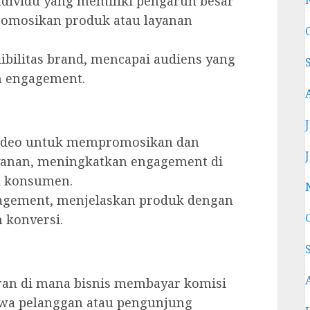
ividu yang memiliki pengaruh besar
romosikan produk atau layanan
bilitas brand, mencapai audiens yang
n engagement.
deo untuk mempromosikan dan
anan, meningkatkan engagement di
ik konsumen.
gement, menjelaskan produk dengan
 konversi.
ran di mana bisnis membayar komisi
awa pelanggan atau pengunjung