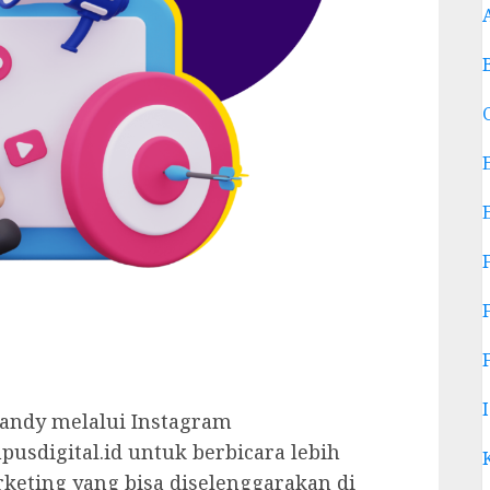
andy melalui Instagram
sdigital.id untuk berbicara lebih
rketing yang bisa diselenggarakan di