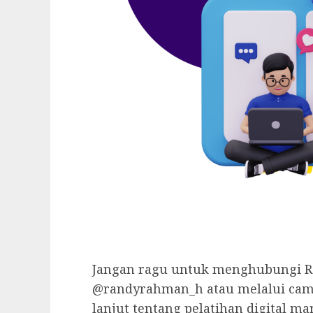
Jangan ragu untuk menghubungi R
@randyrahman_h atau melalui campu
lanjut tentang pelatihan digital ma