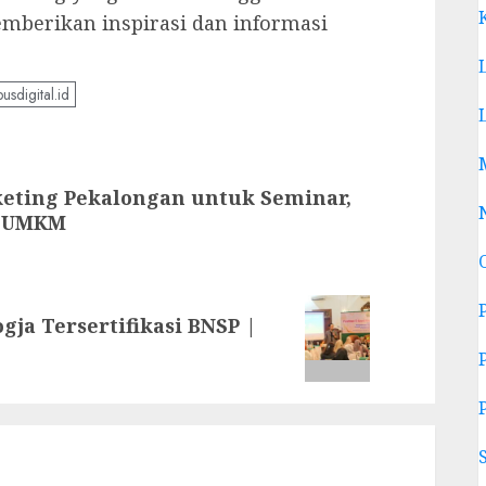
emberikan inspirasi dan informasi
usdigital.id
eting Pekalongan untuk Seminar,
n UMKM
ja Tersertifikasi BNSP |