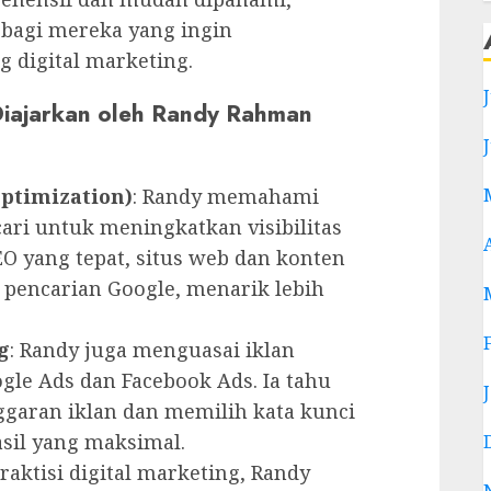
 bagi mereka yang ingin
digital marketing.
 Diajarkan oleh Randy Rahman
Optimization)
: Randy memahami
ari untuk meningkatkan visibilitas
EO yang tepat, situs web dan konten
l pencarian Google, menarik lebih
g
: Randy juga menguasai iklan
ogle Ads dan Facebook Ads. Ia tahu
aran iklan dan memilih kata kunci
sil yang maksimal.
raktisi digital marketing, Randy