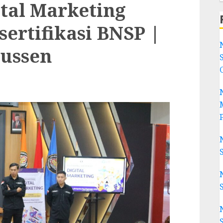
tal Marketing
ertifikasi BNSP |
ussen