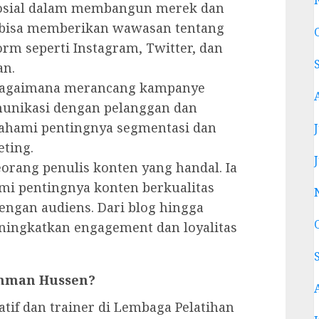
osial dalam membangun merek dan
a bisa memberikan wawasan tentang
m seperti Instagram, Twitter, dan
an.
 bagaimana merancang kampanye
munikasi dengan pelanggan dan
ahami pentingnya segmentasi dan
eting.
eorang penulis konten yang handal. Ia
 pentingnya konten berkualitas
gan audiens. Dari blog hingga
eningkatkan engagement dan loyalitas
hman Hussen?
tif dan trainer di Lembaga Pelatihan