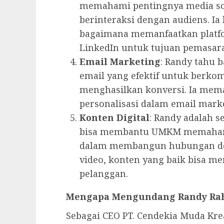
memahami pentingnya media s
berinteraksi dengan audiens. I
bagaimana memanfaatkan platfor
LinkedIn untuk tujuan pemasar
Email Marketing
: Randy tahu
email yang efektif untuk berko
menghasilkan konversi. Ia mem
personalisasi dalam email mark
Konten Digital
: Randy adalah s
bisa membantu UMKM memahami
dalam membangun hubungan den
video, konten yang baik bisa m
pelanggan.
Mengapa Mengundang Randy Ra
Sebagai CEO PT. Cendekia Muda Krea