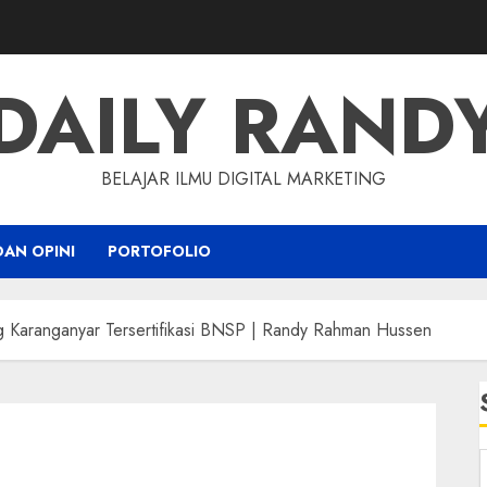
DAILY RAND
BELAJAR ILMU DIGITAL MARKETING
DAN OPINI
PORTOFOLIO
g Karanganyar Tersertifikasi BNSP | Randy Rahman Hussen