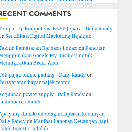
RECENT COMMENTS
Tempat Uji Kompetensi BNSP Jepara - Daily Randy
on
Sertifikasi Digital Marketing Nganjuk
Teknik Pemasaran Berbasis Lokasi
on
Panduan
Menggunakan Google My Business untuk
Meningkatkan Bisnis Anda
Cek pajak online padang - Daily Randy
on
Persyaratan bayar pajak motor
kegunaan power supply - Daily Randy
on
mainboard adalah
Apa yang dimaksud dengan laporan keuangan -
Daily Randy
on
Manfaat Laporan Keuangan bagi
Calon Investor adalah