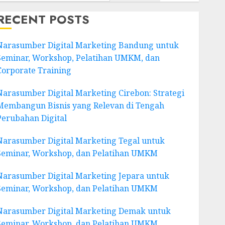
RECENT POSTS
Narasumber Digital Marketing Bandung untuk
Seminar, Workshop, Pelatihan UMKM, dan
Corporate Training
Narasumber Digital Marketing Cirebon: Strategi
Membangun Bisnis yang Relevan di Tengah
Perubahan Digital
Narasumber Digital Marketing Tegal untuk
Seminar, Workshop, dan Pelatihan UMKM
Narasumber Digital Marketing Jepara untuk
Seminar, Workshop, dan Pelatihan UMKM
Narasumber Digital Marketing Demak untuk
Seminar, Workshop, dan Pelatihan UMKM