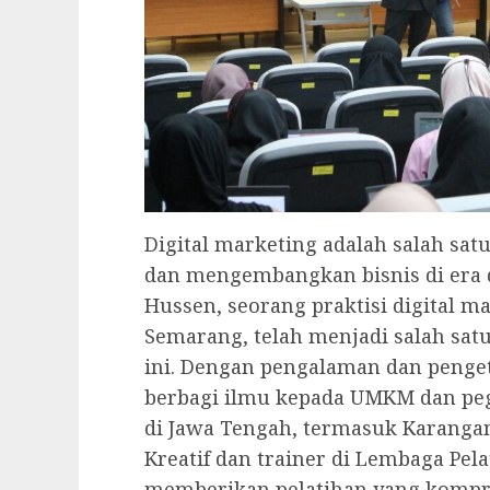
Digital marketing adalah salah s
dan mengembangkan bisnis di era d
Hussen, seorang praktisi digital ma
Semarang, telah menjadi salah sa
ini. Dengan pengalaman dan penget
berbagi ilmu kepada UMKM dan pegi
di Jawa Tengah, termasuk Karangan
Kreatif dan trainer di Lembaga Pel
memberikan pelatihan yang kompr