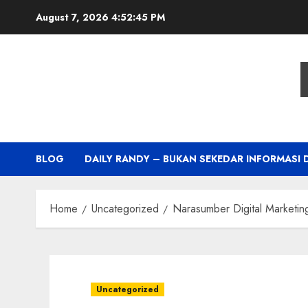
Skip
August 7, 2026
4:52:46 PM
to
content
BLOG
DAILY RANDY – BUKAN SEKEDAR INFORMASI 
Home
Uncategorized
Narasumber Digital Marketin
Uncategorized