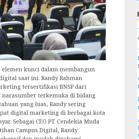
atu elemen kunci dalam membangun
igital saat ini. Randy Rahman
rketing tersertifikasi BNSP dari
tu narasumber terkemuka di bidang
ahuan yang luas, Randy sering
at digital marketing di berbagai kota
yar. Sebagai CEO PT. Cendekia Muda
atihan Campus Digital, Randy
ehensif dan mudah dipahami,