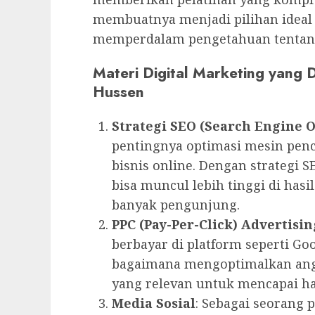
membuatnya menjadi pilihan ideal
memperdalam pengetahuan tentang 
Materi Digital Marketing yang
Hussen
Strategi SEO (Search Engine 
pentingnya optimasi mesin penc
bisnis online. Dengan strategi S
bisa muncul lebih tinggi di hasi
banyak pengunjung.
PPC (Pay-Per-Click) Advertisin
berbayar di platform seperti Go
bagaimana mengoptimalkan angg
yang relevan untuk mencapai ha
Media Sosial
: Sebagai seorang p