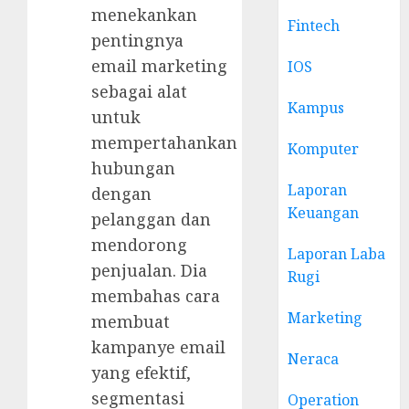
menekankan
Fintech
pentingnya
email marketing
IOS
sebagai alat
Kampus
untuk
mempertahankan
Komputer
hubungan
Laporan
dengan
Keuangan
pelanggan dan
mendorong
Laporan Laba
penjualan. Dia
Rugi
membahas cara
Marketing
membuat
kampanye email
Neraca
yang efektif,
segmentasi
Operation