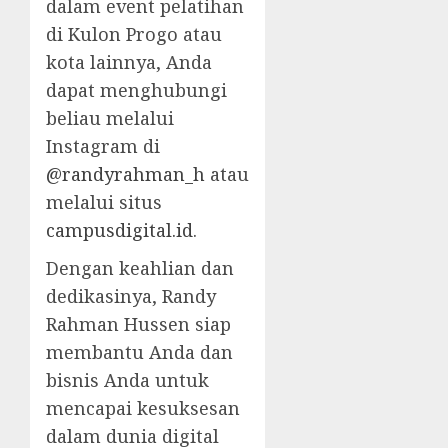
dalam event pelatihan
di Kulon Progo atau
kota lainnya, Anda
dapat menghubungi
beliau melalui
Instagram di
@randyrahman_h
atau
melalui situs
campusdigital.id
.
Dengan keahlian dan
dedikasinya, Randy
Rahman Hussen siap
membantu Anda dan
bisnis Anda untuk
mencapai kesuksesan
dalam dunia digital