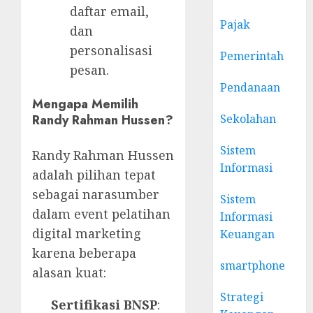
daftar email,
Pajak
dan
personalisasi
Pemerintah
pesan.
Pendanaan
Mengapa Memilih
Sekolahan
Randy Rahman Hussen?
Sistem
Randy Rahman Hussen
Informasi
adalah pilihan tepat
sebagai narasumber
Sistem
dalam event pelatihan
Informasi
digital marketing
Keuangan
karena beberapa
smartphone
alasan kuat:
Strategi
Sertifikasi BNSP
: