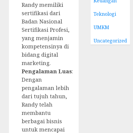
Keuangan
Randy memiliki
sertifikasi dari
Teknologi
Badan Nasional
UMKM
Sertifikasi Profesi,
yang menjamin
Uncategorized
kompetensinya di
bidang digital
marketing.
Pengalaman Luas
:
Dengan
pengalaman lebih
dari tujuh tahun,
Randy telah
membantu
berbagai bisnis
untuk mencapai