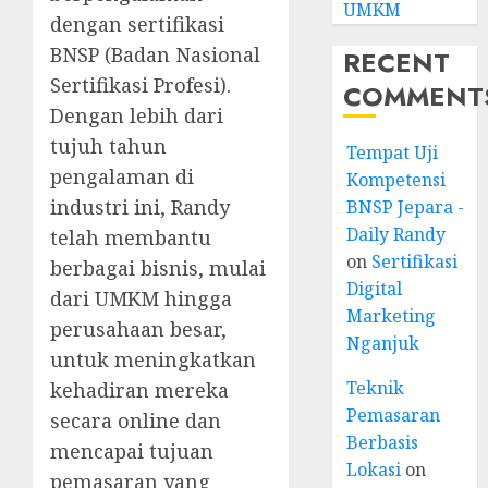
UMKM
dengan sertifikasi
BNSP (Badan Nasional
RECENT
Sertifikasi Profesi).
COMMENT
Dengan lebih dari
tujuh tahun
Tempat Uji
pengalaman di
Kompetensi
industri ini, Randy
BNSP Jepara -
Daily Randy
telah membantu
on
Sertifikasi
berbagai bisnis, mulai
Digital
dari UMKM hingga
Marketing
perusahaan besar,
Nganjuk
untuk meningkatkan
Teknik
kehadiran mereka
Pemasaran
secara online dan
Berbasis
mencapai tujuan
Lokasi
on
pemasaran yang