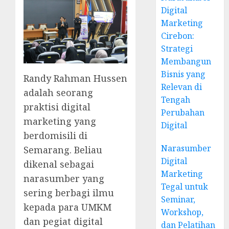
Digital
Marketing
Cirebon:
Strategi
Membangun
Bisnis yang
Randy Rahman Hussen
Relevan di
adalah seorang
Tengah
praktisi digital
Perubahan
marketing yang
Digital
berdomisili di
Narasumber
Semarang. Beliau
Digital
dikenal sebagai
Marketing
narasumber yang
Tegal untuk
sering berbagi ilmu
Seminar,
kepada para UMKM
Workshop,
dan pegiat digital
dan Pelatihan