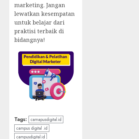
marketing. Jangan
lewatkan kesempatan
untuk belajar dari
praktisi terbaik di
bidangnya!
Tags:
camapusdigital.id
campus digital .id
campusdigital.id