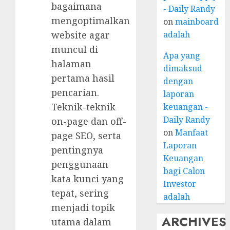
bagaimana
- Daily Randy
mengoptimalkan
on
mainboard
adalah
website agar
muncul di
Apa yang
halaman
dimaksud
pertama hasil
dengan
pencarian.
laporan
Teknik-teknik
keuangan -
Daily Randy
on-page dan off-
on
Manfaat
page SEO, serta
Laporan
pentingnya
Keuangan
penggunaan
bagi Calon
kata kunci yang
Investor
tepat, sering
adalah
menjadi topik
ARCHIVES
utama dalam