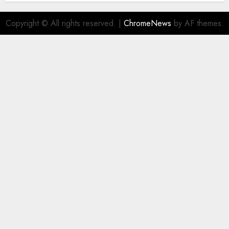
Copyright © All rights reserved.
|
ChromeNews
by AF themes.