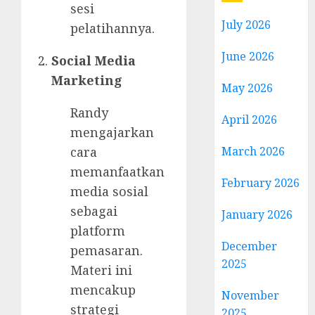
sesi
July 2026
pelatihannya.
June 2026
Social Media
Marketing
May 2026
Randy
April 2026
mengajarkan
March 2026
cara
memanfaatkan
February 2026
media sosial
sebagai
January 2026
platform
December
pemasaran.
2025
Materi ini
mencakup
November
strategi
2025