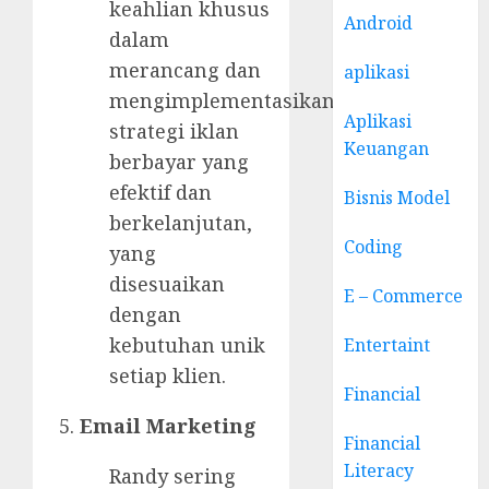
keahlian khusus
Android
dalam
merancang dan
aplikasi
mengimplementasikan
Aplikasi
strategi iklan
Keuangan
berbayar yang
efektif dan
Bisnis Model
berkelanjutan,
Coding
yang
disesuaikan
E – Commerce
dengan
kebutuhan unik
Entertaint
setiap klien.
Financial
Email Marketing
Financial
Literacy
Randy sering