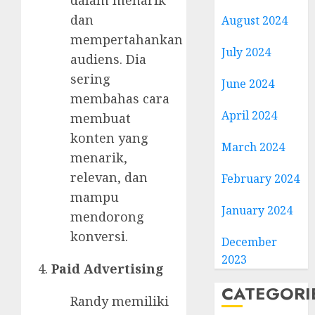
dalam menarik
dan
August 2024
mempertahankan
July 2024
audiens. Dia
sering
June 2024
membahas cara
April 2024
membuat
konten yang
March 2024
menarik,
relevan, dan
February 2024
mampu
January 2024
mendorong
konversi.
December
2023
Paid Advertising
CATEGORI
Randy memiliki