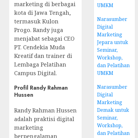
marketing di berbagai
UMKM
kota di Jawa Tengah,
Narasumber
termasuk Kulon
Digital
Progo. Randy juga
Marketing
menjabat sebagai CEO
Jepara untuk
PT. Cendekia Muda
Seminar,
Kreatif dan trainer di
Workshop,
Lembaga Pelatihan
dan Pelatihan
Campus Digital.
UMKM
Narasumber
Profil Randy Rahman
Hussen
Digital
Marketing
Demak untuk
Randy Rahman Hussen
Seminar,
adalah praktisi digital
Workshop,
marketing
dan Pelatihan
berpengalaman