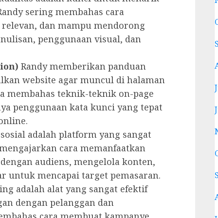
Randy sering membahas cara
 relevan, dan mampu mendorong
enulisan, penggunaan visual, dan
ion)
Randy memberikan panduan
lkan website agar muncul di halaman
uga membahas teknik-teknik on-page
nya penggunaan kata kunci yang tepat
online.
sosial adalah platform yang sangat
y mengajarkan cara memanfaatkan
i dengan audiens, mengelola konten,
r untuk mencapai target pemasaran.
ng adalah alat yang sangat efektif
an dengan pelanggan dan
membahas cara membuat kampanye