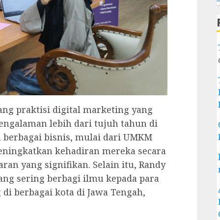
g praktisi digital marketing yang
engalaman lebih dari tujuh tahun di
u berbagai bisnis, mulai dari UMKM
eningkatkan kehadiran mereka secara
an yang signifikan. Selain itu, Randy
ang sering berbagi ilmu kepada para
di berbagai kota di Jawa Tengah,