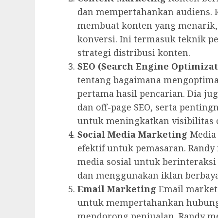
dan mempertahankan audiens. 
membuat konten yang menarik,
konversi. Ini termasuk teknik p
strategi distribusi konten.
SEO (Search Engine Optimizat
tentang bagaimana mengoptima
pertama hasil pencarian. Dia j
dan off-page SEO, serta penting
untuk meningkatkan visibilitas 
Social Media Marketing
Media 
efektif untuk pemasaran. Rand
media sosial untuk berinteraks
dan menggunakan iklan berbaya
Email Marketing
Email marketi
untuk mempertahankan hubung
mendorong penjualan. Randy 