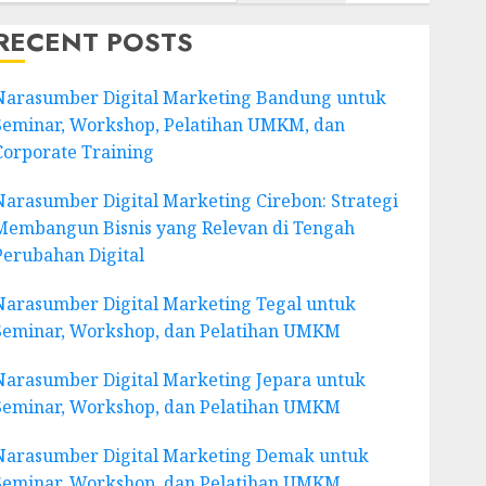
RECENT POSTS
Narasumber Digital Marketing Bandung untuk
Seminar, Workshop, Pelatihan UMKM, dan
Corporate Training
Narasumber Digital Marketing Cirebon: Strategi
Membangun Bisnis yang Relevan di Tengah
Perubahan Digital
Narasumber Digital Marketing Tegal untuk
Seminar, Workshop, dan Pelatihan UMKM
Narasumber Digital Marketing Jepara untuk
Seminar, Workshop, dan Pelatihan UMKM
Narasumber Digital Marketing Demak untuk
Seminar, Workshop, dan Pelatihan UMKM