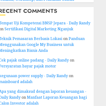
RECENT COMMENTS
Tempat Uji Kompetensi BNSP Jepara - Daily Randy
on
Sertifikasi Digital Marketing Nganjuk
Teknik Pemasaran Berbasis Lokasi
on
Panduan
Menggunakan Google My Business untuk
Meningkatkan Bisnis Anda
Cek pajak online padang - Daily Randy
on
Persyaratan bayar pajak motor
kegunaan power supply - Daily Randy
on
mainboard adalah
Apa yang dimaksud dengan laporan keuangan -
Daily Randy
on
Manfaat Laporan Keuangan bagi
Calon Investor adalah