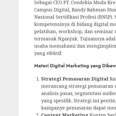
Sebagai CEO PT. Cendekia Muda Krea
Campus Digital, Randy Rahman Huss
Nasional Sertifikasi Profesi (BNSP).
kompetensinya di bidang digital m
pelatihan, workshop, dan seminar d
termasuk Nganjuk. Tujuannya ada
usaha memahami dan mengimplemen
yang efektif.
Materi Digital Marketing yang Diba
Strategi Pemasaran Digital
Ra
merancang strategi pemasaran di
analisis pasar, segmentasi aud
yang spesifik. Strategi ini pen
kampanye pemasaran dapat menc
Content Marketing
Konten berk