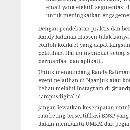
email yang efektif, segmentasi d
untuk meningkatkan engagemen
Dengan pendekatan praktis dan ber
Randy Rahman Hussen tidak hanya 
contoh konkret yang dapat langsun
pelatihan. Hal ini membuat setiap 
bermanfaat dan aplikatif.
Untuk mengundang Randy Rahman 
event pelatihan di Nganjuk atau k
beliau melalui Instagram di
@rand
campusdigital.id
.
Jangan lewatkan kesempatan untuk b
marketing tersertifikasi BNSP yan
dalam membantu UMKM dan pegiat d