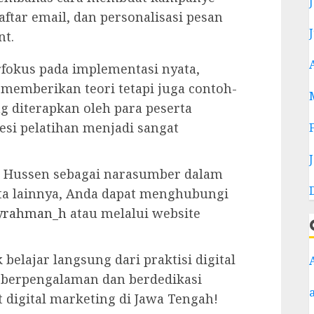
aftar email, dan personalisasi pesan
t.
fokus pada implementasi nyata,
memberikan teori tetapi juga contoh-
g diterapkan oleh para peserta
sesi pelatihan menjadi sangat
Hussen sebagai narasumber dalam
ota lainnya, Anda dapat menghubungi
yrahman_h
atau melalui website
elajar langsung dari praktisi digital
g berpengalaman dan berdedikasi
igital marketing di Jawa Tengah!