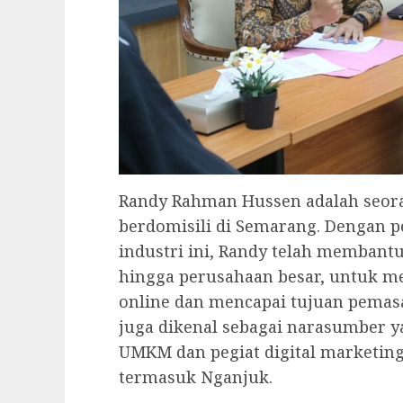
Randy Rahman Hussen adalah seoran
berdomisili di Semarang. Dengan p
industri ini, Randy telah membant
hingga perusahaan besar, untuk m
online dan mencapai tujuan pemasar
juga dikenal sebagai narasumber y
UMKM dan pegiat digital marketing 
termasuk Nganjuk.