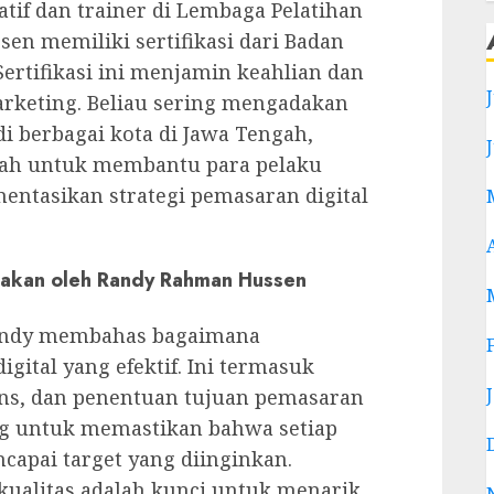
tif dan trainer di Lembaga Pelatihan
en memiliki sertifikasi dari Badan
 Sertifikasi ini menjamin keahlian dan
arketing. Beliau sering mengadakan
i berbagai kota di Jawa Tengah,
lah untuk membantu para pelaku
tasikan strategi pemasaran digital
wakan oleh Randy Rahman Hussen
ndy membahas bagaimana
gital yang efektif. Ini termasuk
iens, dan penentuan tujuan pemasaran
ting untuk memastikan bahwa setiap
apai target yang diinginkan.
ualitas adalah kunci untuk menarik