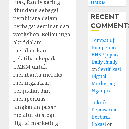
luas, Randy sering
UMKM
diundang sebagai
RECENT
pembicara dalam
COMMENT
berbagai seminar dan
workshop. Beliau juga
Tempat Uji
aktif dalam
Kompetensi
memberikan
BNSP Jepara -
pelatihan kepada
Daily Randy
UMKM untuk
on
Sertifikasi
membantu mereka
Digital
meningkatkan
Marketing
penjualan dan
Nganjuk
memperluas
Teknik
jangkauan pasar
Pemasaran
melalui strategi
Berbasis
digital marketing
Lokasi
on