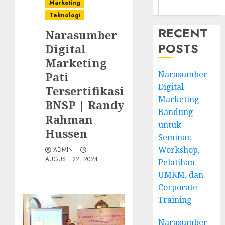
Marketing
Teknologi
RECENT
Narasumber
POSTS
Digital
Marketing
Narasumber
Pati
Digital
Tersertifikasi
Marketing
BNSP | Randy
Bandung
Rahman
untuk
Hussen
Seminar,
Workshop,
ADMIN
AUGUST 22, 2024
Pelatihan
UMKM, dan
Corporate
Training
Narasumber