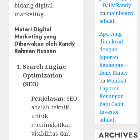
bidang digital
- Daily Randy
on
mainboard
marketing.
adalah
Materi Digital
Apa yang
Marketing yang
dimaksud
Dibawakan oleh Randy
dengan
Rahman Hussen
laporan
keuangan -
Search Engine
Daily Randy
Optimization
on
Manfaat
(SEO)
Laporan
Keuangan
Penjelasan:
SEO
bagi Calon
adalah teknik
Investor
untuk
adalah
meningkatkan
ARCHIVES
visibilitas dan