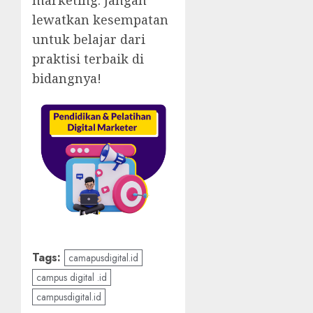
marketing. Jangan
lewatkan kesempatan
untuk belajar dari
praktisi terbaik di
bidangnya!
Tags:
camapusdigital.id
campus digital .id
campusdigital.id