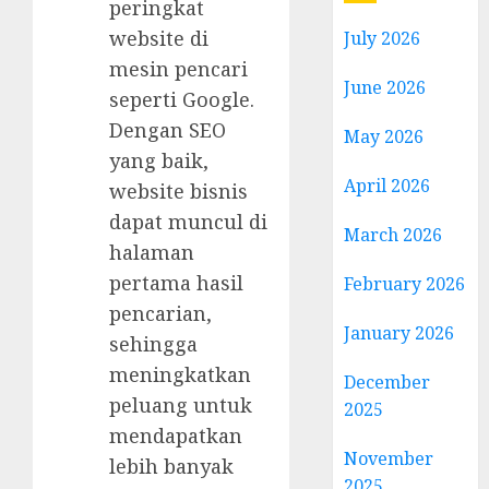
peringkat
website di
July 2026
mesin pencari
June 2026
seperti Google.
Dengan SEO
May 2026
yang baik,
April 2026
website bisnis
dapat muncul di
March 2026
halaman
pertama hasil
February 2026
pencarian,
January 2026
sehingga
meningkatkan
December
peluang untuk
2025
mendapatkan
November
lebih banyak
2025