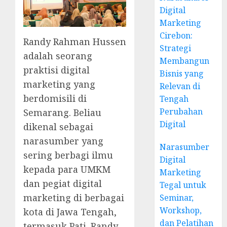
Digital
Marketing
Cirebon:
Randy Rahman Hussen
Strategi
adalah seorang
Membangun
praktisi digital
Bisnis yang
marketing yang
Relevan di
berdomisili di
Tengah
Perubahan
Semarang. Beliau
Digital
dikenal sebagai
narasumber yang
Narasumber
sering berbagi ilmu
Digital
kepada para UMKM
Marketing
dan pegiat digital
Tegal untuk
marketing di berbagai
Seminar,
Workshop,
kota di Jawa Tengah,
dan Pelatihan
termasuk Pati. Randy