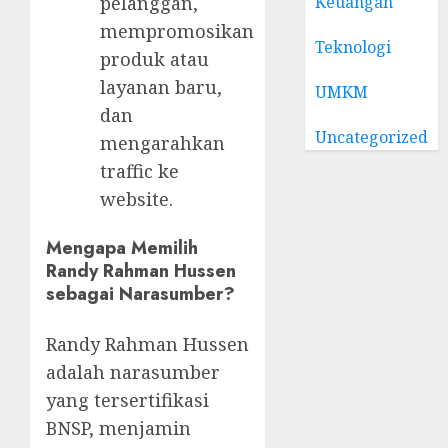
Keuangan
pelanggan,
mempromosikan
Teknologi
produk atau
layanan baru,
UMKM
dan
Uncategorized
mengarahkan
traffic ke
website.
Mengapa Memilih
Randy Rahman Hussen
sebagai Narasumber?
Randy Rahman Hussen
adalah narasumber
yang tersertifikasi
BNSP, menjamin