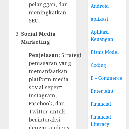
pelanggan, dan
Android
meningkatkan
aplikasi
SEO.
Aplikasi
Social Media
Keuangan
Marketing
Bisnis Model
Penjelasan:
Strategi
pemasaran yang
Coding
memanfaatkan
E – Commerce
platform media
sosial seperti
Entertaint
Instagram,
Facebook, dan
Financial
Twitter untuk
Financial
berinteraksi
Literacy
dengan audiens