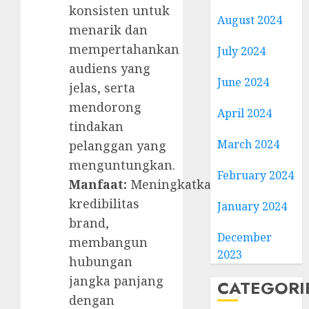
konsisten untuk
August 2024
menarik dan
mempertahankan
July 2024
audiens yang
June 2024
jelas, serta
mendorong
April 2024
tindakan
March 2024
pelanggan yang
menguntungkan.
February 2024
Manfaat:
Meningkatkan
kredibilitas
January 2024
brand,
December
membangun
2023
hubungan
jangka panjang
CATEGORI
dengan