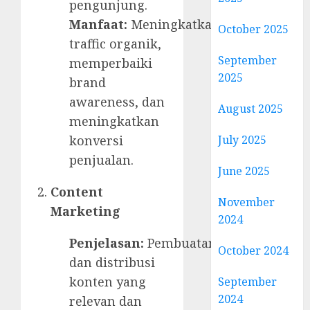
pengunjung.
Manfaat:
Meningkatkan
October 2025
traffic organik,
September
memperbaiki
2025
brand
awareness, dan
August 2025
meningkatkan
July 2025
konversi
penjualan.
June 2025
Content
November
Marketing
2024
Penjelasan:
Pembuatan
October 2024
dan distribusi
konten yang
September
2024
relevan dan