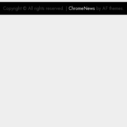
Copyright © All rights reserved.
|
ChromeNews
by AF themes.