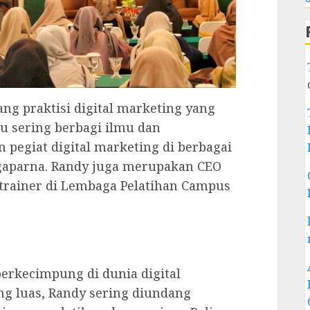
g praktisi digital marketing yang
au sering berbagi ilmu dan
egiat digital marketing di berbagai
ngaparna. Randy juga merupakan CEO
 trainer di Lembaga Pelatihan Campus
erkecimpung di dunia digital
g luas, Randy sering diundang