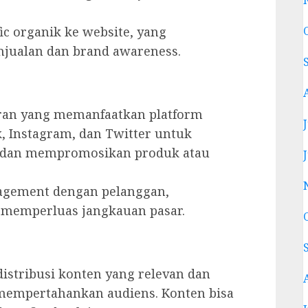
c organik ke website, yang
njualan dan brand awareness.
ran yang memanfaatkan platform
k, Instagram, dan Twitter untuk
s dan mempromosikan produk atau
gement dengan pelanggan,
memperluas jangkauan pasar.
stribusi konten yang relevan dan
 mempertahankan audiens. Konten bisa