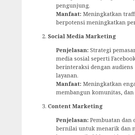
pengunjung.
Manfaat:
Meningkatkan traffi
berpotensi meningkatkan pe
Social Media Marketing
Penjelasan:
Strategi pemasa
media sosial seperti Faceboo
berinteraksi dengan audien
layanan.
Manfaat:
Meningkatkan enga
membangun komunitas, dan 
Content Marketing
Penjelasan:
Pembuatan dan di
bernilai untuk menarik dan