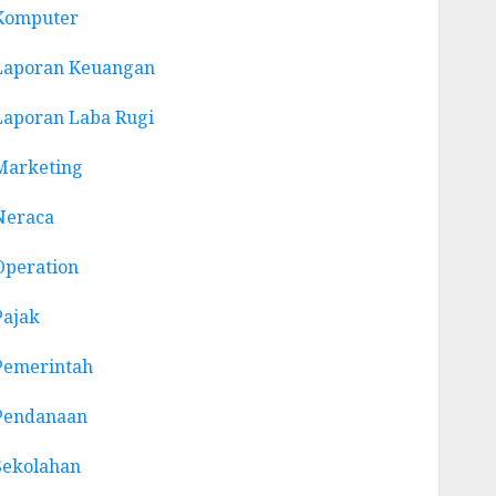
Komputer
Laporan Keuangan
Laporan Laba Rugi
Marketing
Neraca
Operation
Pajak
Pemerintah
Pendanaan
Sekolahan