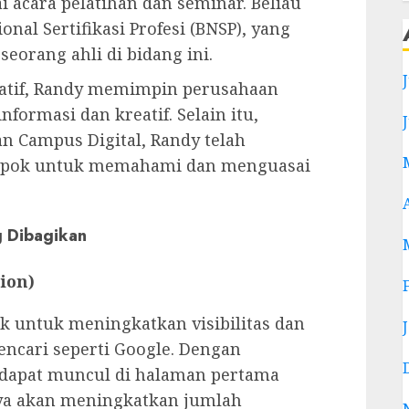
 acara pelatihan dan seminar. Beliau
onal Sertifikasi Profesi (BNSP), yang
eorang ahli di bidang ini.
eatif, Randy memimpin perusahaan
nformasi dan kreatif. Selain itu,
an Campus Digital, Randy telah
ompok untuk memahami dan menguasai
g Dibagikan
ion)
k untuk meningkatkan visibilitas dan
encari seperti Google. Dengan
e dapat muncul di halaman pertama
nya akan meningkatkan jumlah