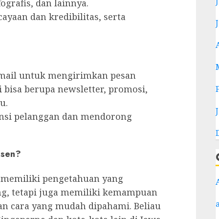
fografis, dan lainnya.
aan dan kredibilitas, serta
ail untuk mengirimkan pesan
i bisa berupa newsletter, promosi,
u.
nsi pelanggan dan mendorong
ssen?
 memiliki pengetahuan yang
ng, tetapi juga memiliki kemampuan
n cara yang mudah dipahami. Beliau