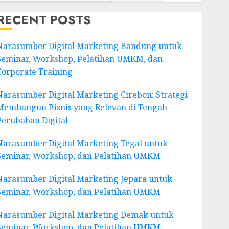
RECENT POSTS
Narasumber Digital Marketing Bandung untuk
Seminar, Workshop, Pelatihan UMKM, dan
Corporate Training
Narasumber Digital Marketing Cirebon: Strategi
Membangun Bisnis yang Relevan di Tengah
Perubahan Digital
Narasumber Digital Marketing Tegal untuk
Seminar, Workshop, dan Pelatihan UMKM
Narasumber Digital Marketing Jepara untuk
Seminar, Workshop, dan Pelatihan UMKM
Narasumber Digital Marketing Demak untuk
Seminar, Workshop, dan Pelatihan UMKM