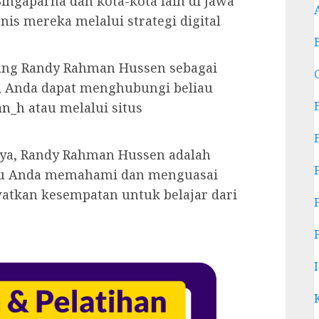
ngaparna dan kota-kota lain di Jawa
s mereka melalui strategi digital
ang Randy Rahman Hussen sebagai
, Anda dapat menghubungi beliau
an_h
atau melalui situs
ya, Randy Rahman Hussen adalah
ntu Anda memahami dan menguasai
watkan kesempatan untuk belajar dari