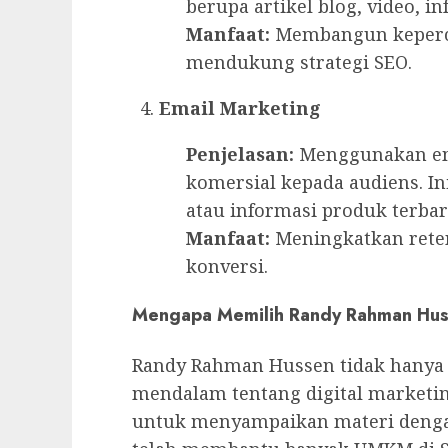
berupa artikel blog, video, in
Manfaat:
Membangun kepercay
mendukung strategi SEO.
Email Marketing
Penjelasan:
Menggunakan em
komersial kepada audiens. In
atau informasi produk terbar
Manfaat:
Meningkatkan rete
konversi.
Mengapa Memilih Randy Rahman Hu
Randy Rahman Hussen tidak hanya
mendalam tentang digital marketi
untuk menyampaikan materi denga