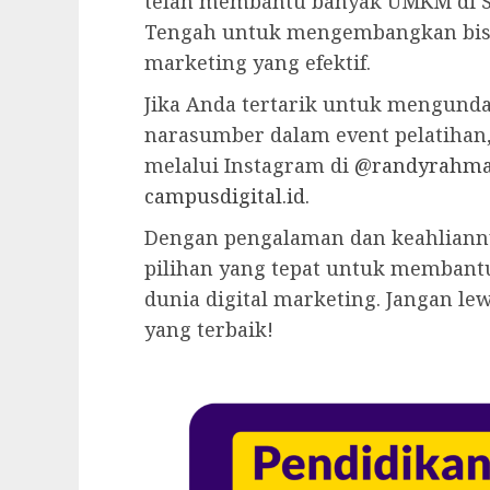
telah membantu banyak UMKM di Si
Tengah untuk mengembangkan bisni
marketing yang efektif.
Jika Anda tertarik untuk mengund
narasumber dalam event pelatihan
melalui Instagram di
@randyrahm
campusdigital.id.
Dengan pengalaman dan keahliann
pilihan yang tepat untuk memba
dunia digital marketing. Jangan le
yang terbaik!