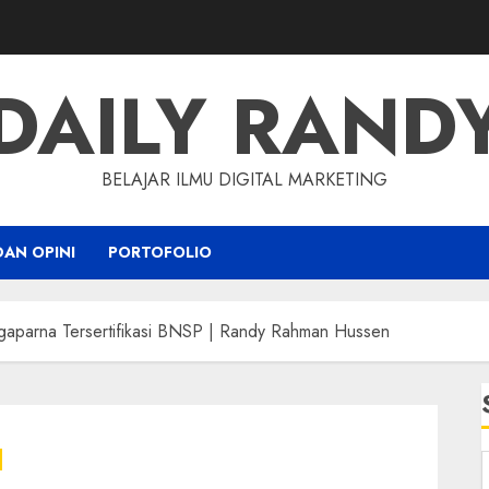
DAILY RAND
BELAJAR ILMU DIGITAL MARKETING
DAN OPINI
PORTOFOLIO
ngaparna Tersertifikasi BNSP | Randy Rahman Hussen