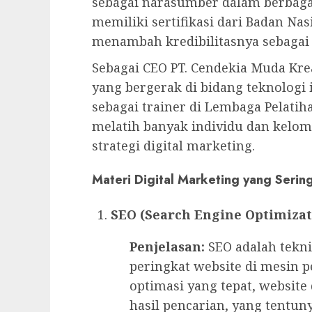
sebagai narasumber dalam berbagai
memiliki sertifikasi dari Badan Nasi
menambah kredibilitasnya sebagai s
Sebagai CEO PT. Cendekia Muda Kr
yang bergerak di bidang teknologi i
sebagai trainer di Lembaga Pelatih
melatih banyak individu dan kel
strategi digital marketing.
Materi Digital Marketing yang Serin
SEO (Search Engine Optimizat
Penjelasan:
SEO adalah tekni
peringkat website di mesin p
optimasi yang tepat, websit
hasil pencarian, yang tentu