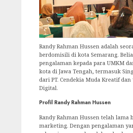
Randy Rahman Hussen adalah seoran
berdomisili di kota Semarang. Beli
pengalaman kepada para UMKM dan p
kota di Jawa Tengah, termasuk Si
dari PT. Cendekia Muda Kreatif dan
Digital.
Profil Randy Rahman Hussen
Randy Rahman Hussen telah lama b
marketing. Dengan pengalaman yan