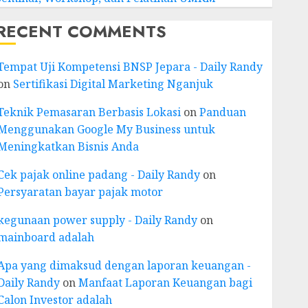
RECENT COMMENTS
Tempat Uji Kompetensi BNSP Jepara - Daily Randy
on
Sertifikasi Digital Marketing Nganjuk
Teknik Pemasaran Berbasis Lokasi
on
Panduan
Menggunakan Google My Business untuk
Meningkatkan Bisnis Anda
Cek pajak online padang - Daily Randy
on
Persyaratan bayar pajak motor
kegunaan power supply - Daily Randy
on
mainboard adalah
Apa yang dimaksud dengan laporan keuangan -
Daily Randy
on
Manfaat Laporan Keuangan bagi
Calon Investor adalah