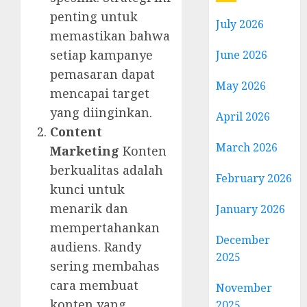
penting untuk
July 2026
memastikan bahwa
setiap kampanye
June 2026
pemasaran dapat
May 2026
mencapai target
yang diinginkan.
April 2026
Content
March 2026
Marketing
Konten
berkualitas adalah
February 2026
kunci untuk
menarik dan
January 2026
mempertahankan
December
audiens. Randy
2025
sering membahas
cara membuat
November
konten yang
2025