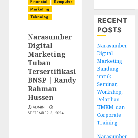
Financial
Komputer
Marketing
Teknologi
RECENT
POSTS
Narasumber
Digital
Narasumber
Marketing
Digital
Marketing
Tuban
Bandung
Tersertifikasi
untuk
BNSP | Randy
Seminar,
Rahman
Workshop,
Hussen
Pelatihan
UMKM, dan
ADMIN
SEPTEMBER 3, 2024
Corporate
Training
Narasumber