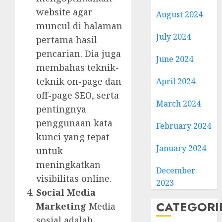
website agar
August 2024
muncul di halaman
July 2024
pertama hasil
pencarian. Dia juga
June 2024
membahas teknik-
teknik on-page dan
April 2024
off-page SEO, serta
March 2024
pentingnya
penggunaan kata
February 2024
kunci yang tepat
January 2024
untuk
meningkatkan
December
visibilitas online.
2023
Social Media
CATEGORI
Marketing
Media
sosial adalah