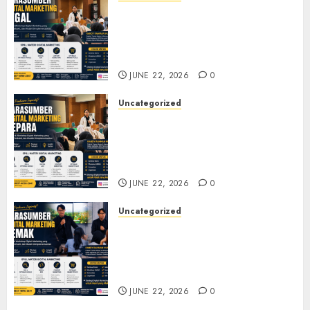
Narasumber Digital
Marketing Tegal untuk
Seminar, Workshop, dan
Pelatihan UMKM
JUNE 22, 2026
0
Uncategorized
Narasumber Digital
Marketing Jepara untuk
Seminar, Workshop, dan
Pelatihan UMKM
JUNE 22, 2026
0
Uncategorized
Narasumber Digital
Marketing Demak untuk
Seminar, Workshop, dan
Pelatihan UMKM
JUNE 22, 2026
0