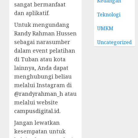
Keuangan
sangat bermanfaat
dan aplikatif.
Teknologi
Untuk mengundang
UMKM
Randy Rahman Hussen
sebagai narasumber
Uncategorized
dalam event pelatihan
di Tuban atau kota
lainnya, Anda dapat
menghubungi beliau
melalui Instagram di
@randyrahman_h
atau
melalui website
campusdigital.id
.
Jangan lewatkan
kesempatan untuk