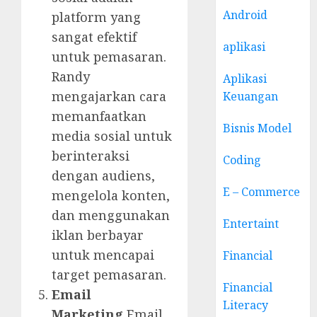
Android
platform yang
sangat efektif
aplikasi
untuk pemasaran.
Randy
Aplikasi
mengajarkan cara
Keuangan
memanfaatkan
Bisnis Model
media sosial untuk
berinteraksi
Coding
dengan audiens,
E – Commerce
mengelola konten,
dan menggunakan
Entertaint
iklan berbayar
untuk mencapai
Financial
target pemasaran.
Financial
Email
Literacy
Marketing
Email