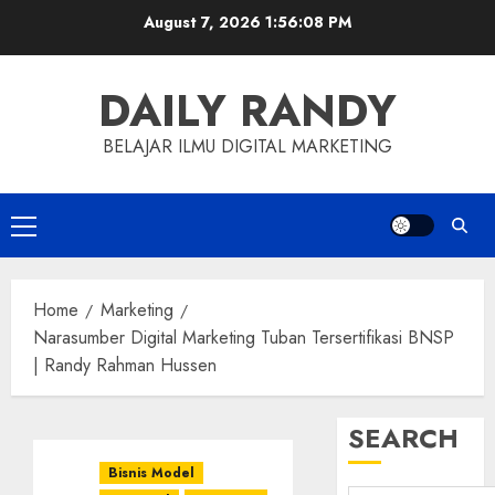
Skip
August 7, 2026
1:56:09 PM
to
content
DAILY RANDY
BELAJAR ILMU DIGITAL MARKETING
Primary
Menu
Home
Marketing
Narasumber Digital Marketing Tuban Tersertifikasi BNSP
| Randy Rahman Hussen
SEARCH
Bisnis Model