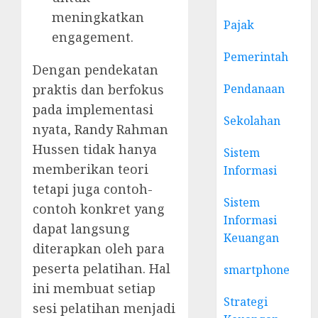
meningkatkan
Pajak
engagement.
Pemerintah
Dengan pendekatan
Pendanaan
praktis dan berfokus
pada implementasi
Sekolahan
nyata, Randy Rahman
Hussen tidak hanya
Sistem
memberikan teori
Informasi
tetapi juga contoh-
Sistem
contoh konkret yang
Informasi
dapat langsung
Keuangan
diterapkan oleh para
peserta pelatihan. Hal
smartphone
ini membuat setiap
Strategi
sesi pelatihan menjadi