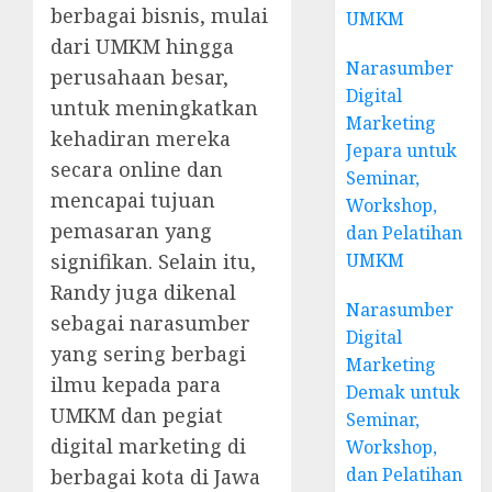
berbagai bisnis, mulai
UMKM
dari UMKM hingga
Narasumber
perusahaan besar,
Digital
untuk meningkatkan
Marketing
kehadiran mereka
Jepara untuk
secara online dan
Seminar,
mencapai tujuan
Workshop,
pemasaran yang
dan Pelatihan
UMKM
signifikan. Selain itu,
Randy juga dikenal
Narasumber
sebagai narasumber
Digital
yang sering berbagi
Marketing
ilmu kepada para
Demak untuk
UMKM dan pegiat
Seminar,
digital marketing di
Workshop,
dan Pelatihan
berbagai kota di Jawa