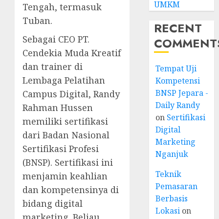
UMKM
Tengah, termasuk
Tuban.
RECENT
Sebagai CEO PT.
COMMENT
Cendekia Muda Kreatif
dan trainer di
Tempat Uji
Lembaga Pelatihan
Kompetensi
BNSP Jepara -
Campus Digital, Randy
Daily Randy
Rahman Hussen
on
Sertifikasi
memiliki sertifikasi
Digital
dari Badan Nasional
Marketing
Sertifikasi Profesi
Nganjuk
(BNSP). Sertifikasi ini
Teknik
menjamin keahlian
Pemasaran
dan kompetensinya di
Berbasis
bidang digital
Lokasi
on
marketing. Beliau