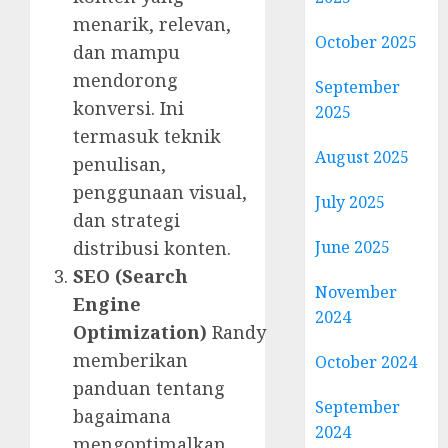
menarik, relevan,
October 2025
dan mampu
mendorong
September
konversi. Ini
2025
termasuk teknik
August 2025
penulisan,
penggunaan visual,
July 2025
dan strategi
June 2025
distribusi konten.
SEO (Search
November
Engine
2024
Optimization)
Randy
memberikan
October 2024
panduan tentang
September
bagaimana
2024
mengoptimalkan