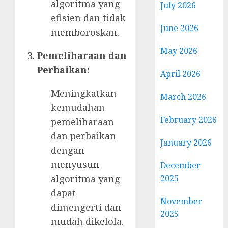
algoritma yang
July 2026
efisien dan tidak
June 2026
memboroskan.
May 2026
Pemeliharaan dan
Perbaikan:
April 2026
Meningkatkan
March 2026
kemudahan
February 2026
pemeliharaan
dan perbaikan
January 2026
dengan
menyusun
December
algoritma yang
2025
dapat
November
dimengerti dan
2025
mudah dikelola.