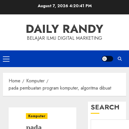
Skip
August 7, 2026
4:20:42 PM
to
content
DAILY RANDY
BELAJAR ILMU DIGITAL MARKETING
Primary
Menu
Home
Komputer
pada pembuatan program komputer, algoritma dibuat
SEARCH
Komputer
pada