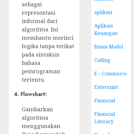
sebagai
aplikasi
representasi
informal dari
Aplikasi
algoritma. Ini
Keuangan
membantu merinci
logika tanpa terikat
Bisnis Model
pada sintaksis
Coding
bahasa
pemrograman
E – Commerce
tertentu.
Entertaint
4.
Flowchart:
Financial
Gambarkan
Financial
algoritma
Literacy
menggunakan