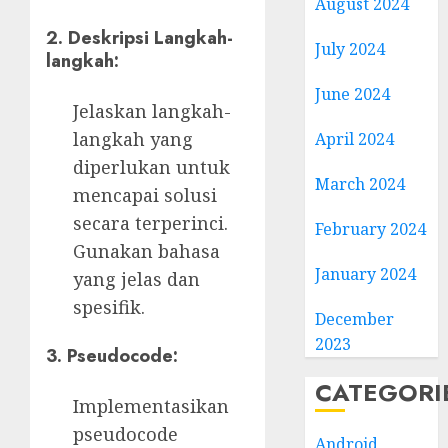
August 2024
2.
Deskripsi Langkah-
July 2024
langkah:
June 2024
Jelaskan langkah-
langkah yang
April 2024
diperlukan untuk
March 2024
mencapai solusi
secara terperinci.
February 2024
Gunakan bahasa
January 2024
yang jelas dan
spesifik.
December
2023
3.
Pseudocode:
CATEGORI
Implementasikan
pseudocode
Android