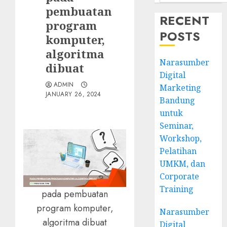
pembuatan
RECENT
program
POSTS
komputer,
algoritma
Narasumber
dibuat
Digital
ADMIN
Marketing
JANUARY 26, 2024
Bandung
untuk
Seminar,
Workshop,
Pelatihan
UMKM, dan
Corporate
Training
pada pembuatan
program komputer,
Narasumber
algoritma dibuat
Digital