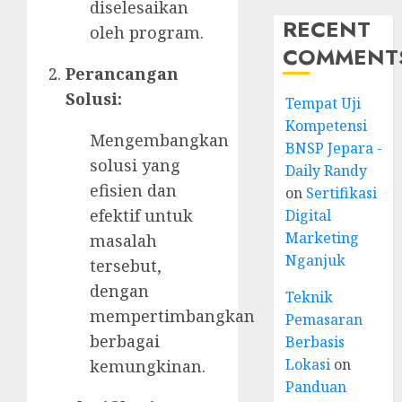
diselesaikan
RECENT
oleh program.
COMMENT
Perancangan
Solusi:
Tempat Uji
Kompetensi
Mengembangkan
BNSP Jepara -
solusi yang
Daily Randy
efisien dan
on
Sertifikasi
efektif untuk
Digital
Marketing
masalah
Nganjuk
tersebut,
dengan
Teknik
mempertimbangkan
Pemasaran
berbagai
Berbasis
Lokasi
on
kemungkinan.
Panduan