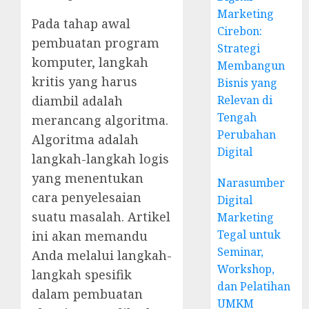
Marketing
Pada tahap awal
Cirebon:
pembuatan program
Strategi
komputer, langkah
Membangun
kritis yang harus
Bisnis yang
Relevan di
diambil adalah
Tengah
merancang algoritma.
Perubahan
Algoritma adalah
Digital
langkah-langkah logis
yang menentukan
Narasumber
cara penyelesaian
Digital
suatu masalah. Artikel
Marketing
Tegal untuk
ini akan memandu
Seminar,
Anda melalui langkah-
Workshop,
langkah spesifik
dan Pelatihan
dalam pembuatan
UMKM