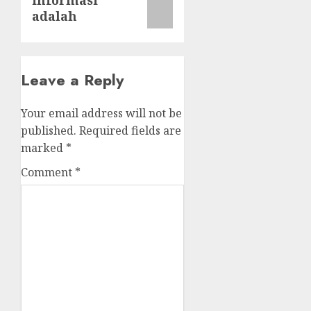
informasi
post:
adalah
Leave a Reply
Your email address will not be
published.
Required fields are
marked
*
Comment
*