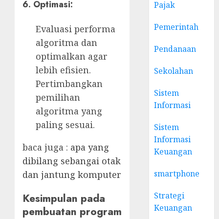
6.
Optimasi:
Pajak
Pemerintah
Evaluasi performa
algoritma dan
Pendanaan
optimalkan agar
lebih efisien.
Sekolahan
Pertimbangkan
Sistem
pemilihan
Informasi
algoritma yang
paling sesuai.
Sistem
Informasi
baca juga :
apa yang
Keuangan
dibilang sebangai otak
smartphone
dan jantung komputer
Strategi
Kesimpulan pada
Keuangan
pembuatan program