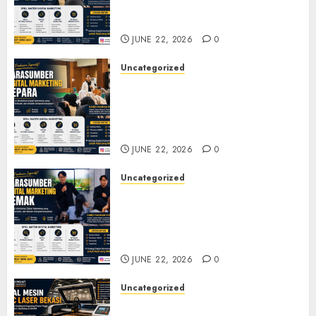
Seminar, Workshop, dan
Pelatihan UMKM
JUNE 22, 2026
0
Uncategorized
Narasumber Digital
Marketing Jepara untuk
Seminar, Workshop, dan
Pelatihan UMKM
JUNE 22, 2026
0
Uncategorized
Narasumber Digital
Marketing Demak untuk
Seminar, Workshop, dan
Pelatihan UMKM
JUNE 22, 2026
0
Uncategorized
Jual Mesin CNC Laser Bekasi