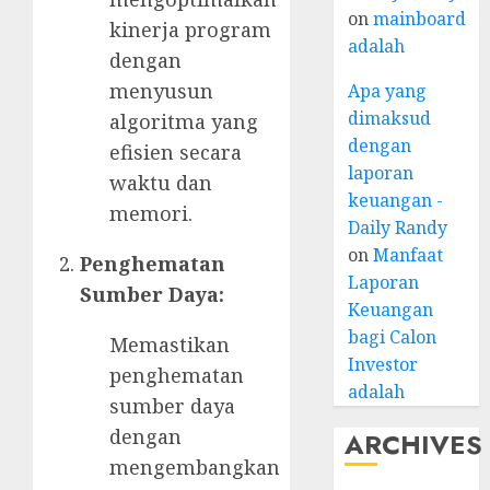
on
mainboard
kinerja program
adalah
dengan
menyusun
Apa yang
dimaksud
algoritma yang
dengan
efisien secara
laporan
waktu dan
keuangan -
memori.
Daily Randy
on
Manfaat
Penghematan
Laporan
Sumber Daya:
Keuangan
bagi Calon
Memastikan
Investor
penghematan
adalah
sumber daya
dengan
ARCHIVES
mengembangkan