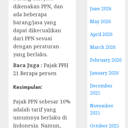
dikenakan PPN, dan
June 2026
ada beberapa
May 2026
barang/jasa yang
dapat dikecualikan
April 2026
dari PPN sesuai
dengan peraturan
March 2026
yang berlaku.
February 2026
Baca Juga :
Pajak PPH
January 2026
21 Berapa persen
December
Kesimpulan:
2025
Pajak PPN sebesar 10%
November
adalah tarif yang
2025
umumnya berlaku di
Indonesia. Namun,
October 2025