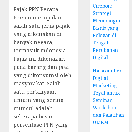
Cirebon:
Pajak PPN Berapa
Strategi
Persen merupakan
Membangun
salah satu jenis pajak
Bisnis yang
yang dikenakan di
Relevan di
banyak negara,
Tengah
termasuk Indonesia.
Perubahan
Digital
Pajak ini dikenakan
pada barang dan jasa
Narasumber
yang dikonsumsi oleh
Digital
masyarakat. Salah
Marketing
satu pertanyaan
Tegal untuk
umum yang sering
Seminar,
Workshop,
muncul adalah
dan Pelatihan
seberapa besar
UMKM
persentase PPN yang