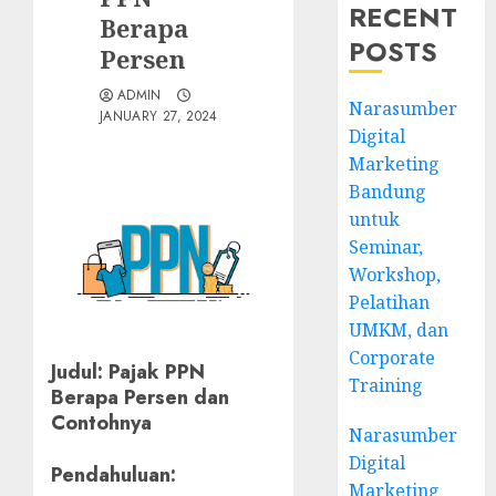
RECENT
Berapa
POSTS
Persen
ADMIN
Narasumber
JANUARY 27, 2024
Digital
Marketing
Bandung
untuk
Seminar,
Workshop,
Pelatihan
UMKM, dan
Corporate
Judul: Pajak PPN
Training
Berapa Persen dan
Contohnya
Narasumber
Digital
Pendahuluan:
Marketing