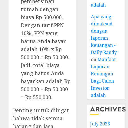
pembersihan
adalah
rumah dengan
Apa yang
biaya Rp 500.000.
dimaksud
Dengan tarif PPN
dengan
10%, PPN yang
laporan
harus Anda bayar
keuangan -
adalah 10% x Rp
Daily Randy
500.000 = Rp 50.000.
on
Manfaat
Jadi, total biaya
Laporan
yang harus Anda
Keuangan
bagi Calon
bayarkan adalah Rp
Investor
500.000 + Rp 50.000
adalah
= Rp 550.000.
ARCHIVES
Penting untuk diingat
bahwa tidak semua
July 2026
barang dan jasa