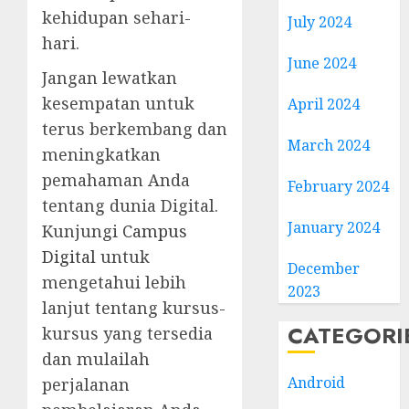
kehidupan sehari-
July 2024
hari.
June 2024
Jangan lewatkan
kesempatan untuk
April 2024
terus berkembang dan
March 2024
meningkatkan
pemahaman Anda
February 2024
tentang dunia Digital.
January 2024
Kunjungi
Campus
Digital
untuk
December
mengetahui lebih
2023
lanjut tentang kursus-
CATEGORI
kursus yang tersedia
dan mulailah
Android
perjalanan