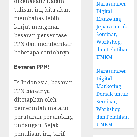
dikenakan? Dalam
Narasumber
tulisan ini, kita akan
Digital
membahas lebih
Marketing
lanjut mengenai
Jepara untuk
Seminar,
besaran persentase
Workshop,
PPN dan memberikan
dan Pelatihan
beberapa contohnya.
UMKM
Besaran PPN:
Narasumber
Digital
Di Indonesia, besaran
Marketing
PPN biasanya
Demak untuk
ditetapkan oleh
Seminar,
pemerintah melalui
Workshop,
peraturan perundang-
dan Pelatihan
UMKM
undangan. Sejak
penulisan ini, tarif