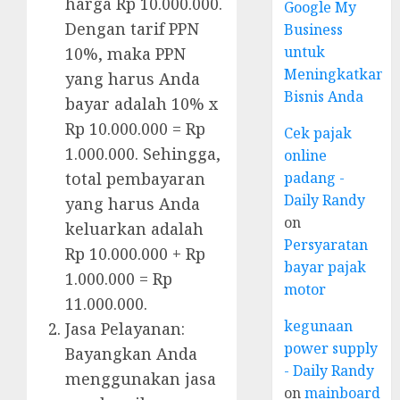
harga Rp 10.000.000.
Google My
Dengan tarif PPN
Business
untuk
10%, maka PPN
Meningkatkan
yang harus Anda
Bisnis Anda
bayar adalah 10% x
Rp 10.000.000 = Rp
Cek pajak
1.000.000. Sehingga,
online
padang -
total pembayaran
Daily Randy
yang harus Anda
on
keluarkan adalah
Persyaratan
Rp 10.000.000 + Rp
bayar pajak
1.000.000 = Rp
motor
11.000.000.
kegunaan
Jasa Pelayanan:
power supply
Bayangkan Anda
- Daily Randy
menggunakan jasa
on
mainboard