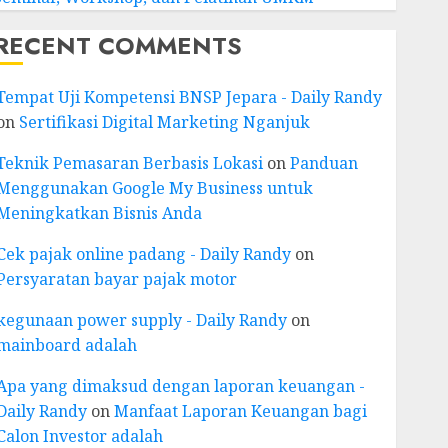
RECENT COMMENTS
Tempat Uji Kompetensi BNSP Jepara - Daily Randy
on
Sertifikasi Digital Marketing Nganjuk
Teknik Pemasaran Berbasis Lokasi
on
Panduan
Menggunakan Google My Business untuk
Meningkatkan Bisnis Anda
Cek pajak online padang - Daily Randy
on
Persyaratan bayar pajak motor
kegunaan power supply - Daily Randy
on
mainboard adalah
Apa yang dimaksud dengan laporan keuangan -
Daily Randy
on
Manfaat Laporan Keuangan bagi
Calon Investor adalah