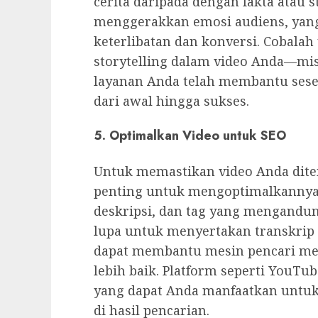
cerita daripada dengan fakta atau s
menggerakkan emosi audiens, yang
keterlibatan dan konversi. Cobala
storytelling dalam video Anda—mi
layanan Anda telah membantu sese
dari awal hingga sukses.
5. Optimalkan Video untuk SEO
Untuk memastikan video Anda dite
penting untuk mengoptimalkannya 
deskripsi, dan tag yang mengandun
lupa untuk menyertakan transkrip 
dapat membantu mesin pencari m
lebih baik. Platform seperti YouTu
yang dapat Anda manfaatkan untuk 
di hasil pencarian.