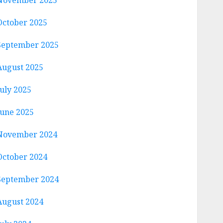
November 2025
October 2025
September 2025
August 2025
July 2025
June 2025
November 2024
October 2024
September 2024
August 2024