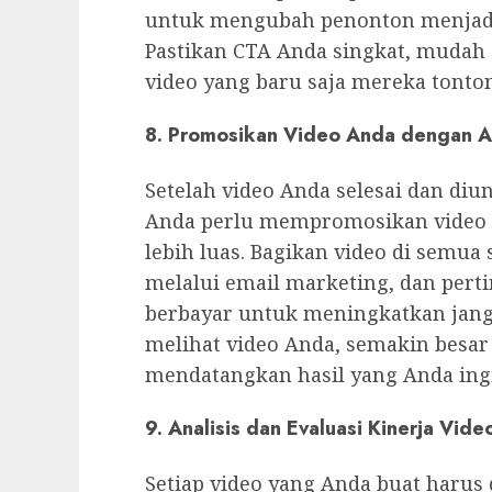
untuk mengubah penonton menjadi 
Pastikan CTA Anda singkat, mudah
video yang baru saja mereka tonton
8. Promosikan Video Anda dengan A
Setelah video Anda selesai dan diu
Anda perlu mempromosikan video t
lebih luas. Bagikan video di semua
melalui email marketing, dan per
berbayar untuk meningkatkan jan
melihat video Anda, semakin besar
mendatangkan hasil yang Anda ing
9. Analisis dan Evaluasi Kinerja Vide
Setiap video yang Anda buat harus 