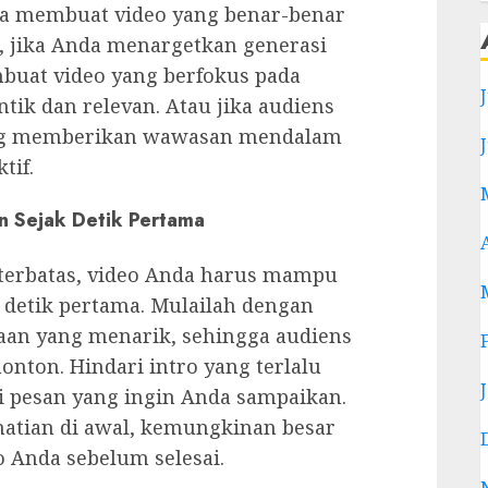
a membuat video yang benar-benar
, jika Anda menargetkan generasi
buat video yang berfokus pada
ntik dan relevan. Atau jika audiens
yang memberikan wawasan mendalam
tif.
n Sejak Detik Pertama
 terbatas, video Anda harus mampu
 detik pertama. Mulailah dengan
aan yang menarik, sehingga audiens
nton. Hindari intro yang terlalu
i pesan yang ingin Anda sampaikan.
rhatian di awal, kemungkinan besar
 Anda sebelum selesai.