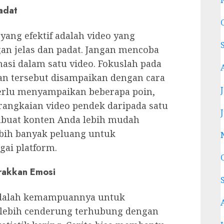
adat
yang efektif adalah video yang
 jelas dan padat. Jangan mencoba
si dalam satu video. Fokuslah pada
an tersebut disampaikan dengan cara
erlu menyampaikan beberapa poin,
angkaian video pendek daripada satu
embuat konten Anda lebih mudah
ebih banyak peluang untuk
ai platform.
rakkan Emosi
 adalah kemampuannya untuk
 lebih cenderung terhubung dengan