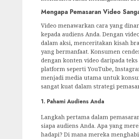
Mengapa Pemasaran Video Sangat
Video menawarkan cara yang dina
kepada audiens Anda. Dengan vide
dalam aksi, menceritakan kisah br
yang bermanfaat. Konsumen cender
dengan konten video daripada teks a
platform seperti YouTube, Instagr
menjadi media utama untuk konsum
sangat kuat dalam strategi pemasar
1. Pahami Audiens Anda
Langkah pertama dalam pemasaran
siapa audiens Anda. Apa yang mer
hadapi? Di mana mereka menghabi