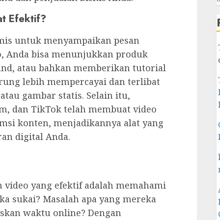
 Efektif?
mis untuk menyampaikan pesan
o, Anda bisa menunjukkan produk
and, atau bahkan memberikan tutorial
ung lebih mempercayai dan terlibat
tau gambar statis. Selain itu,
am, dan TikTok telah membuat video
si konten, menjadikannya alat yang
an digital Anda.
 video yang efektif adalah memahami
eka sukai? Masalah apa yang mereka
skan waktu online? Dengan