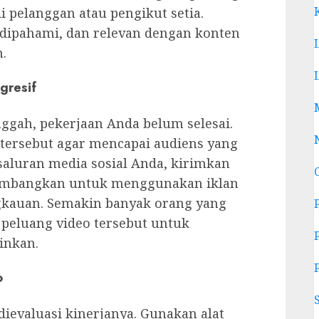
pelanggan atau pengikut setia.
 dipahami, dan relevan dengan konten
.
gresif
nggah, pekerjaan Anda belum selesai.
ersebut agar mencapai audiens yang
 saluran media sosial Anda, kirimkan
timbangkan untuk menggunakan iklan
gkauan. Semakin banyak orang yang
 peluang video tersebut untuk
inkan.
o
dievaluasi kinerjanya. Gunakan alat