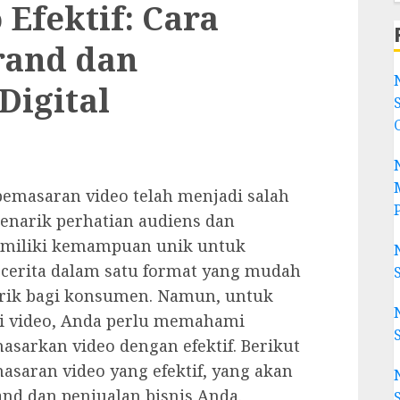
Efektif: Cara
rand dan
Digital
, pemasaran video telah menjadi salah
 menarik perhatian audiens dan
emiliki kemampuan unik untuk
 cerita dalam satu format yang mudah
rik bagi konsumen. Namun, untuk
i video, Anda perlu memahami
arkan video dengan efektif. Berikut
saran video yang efektif, yang akan
d dan penjualan bisnis Anda.