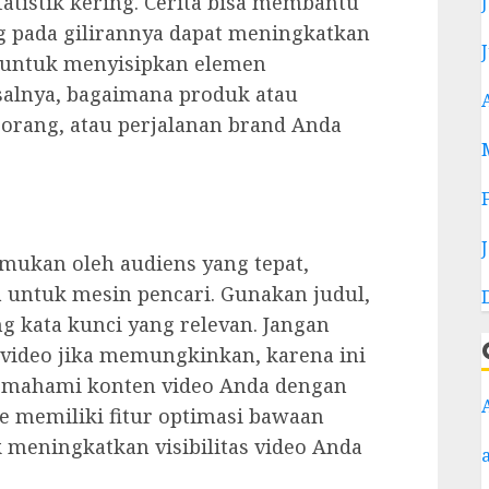
tatistik kering. Cerita bisa membantu
 pada gilirannya dapat meningkatkan
h untuk menyisipkan elemen
salnya, bagaimana produk atau
orang, atau perjalanan brand Anda
mukan oleh audiens yang tepat,
untuk mesin pencari. Gunakan judul,
g kata kunci yang relevan. Jangan
video jika memungkinkan, karena ini
emahami konten video Anda dengan
be memiliki fitur optimasi bawaan
meningkatkan visibilitas video Anda