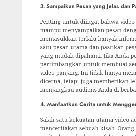
3. Sampaikan Pesan yang Jelas dan P
Penting untuk diingat bahwa video 
mampu menyampaikan pesan dengan
memasukkan terlalu banyak informa
satu pesan utama dan pastikan pes
yang mudah dipahami. Jika Anda p
pertimbangkan untuk membuat ser
video panjang. Ini tidak hanya m
dicerna, tetapi juga memberikan l
menjangkau audiens Anda di berbag
4. Manfaatkan Cerita untuk Mengge
Salah satu kekuatan utama video
menceritakan sebuah kisah. Orang