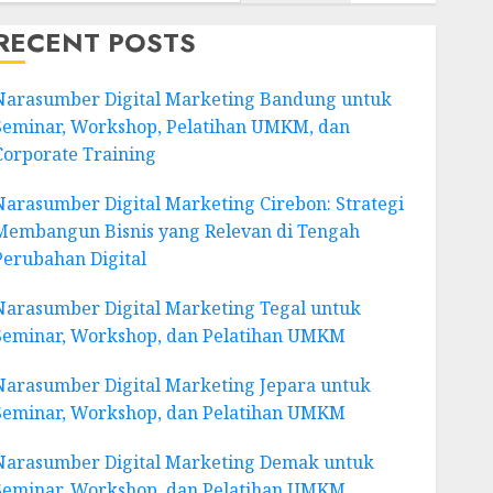
RECENT POSTS
Narasumber Digital Marketing Bandung untuk
Seminar, Workshop, Pelatihan UMKM, dan
Corporate Training
Narasumber Digital Marketing Cirebon: Strategi
Membangun Bisnis yang Relevan di Tengah
Perubahan Digital
Narasumber Digital Marketing Tegal untuk
Seminar, Workshop, dan Pelatihan UMKM
Narasumber Digital Marketing Jepara untuk
Seminar, Workshop, dan Pelatihan UMKM
Narasumber Digital Marketing Demak untuk
Seminar, Workshop, dan Pelatihan UMKM